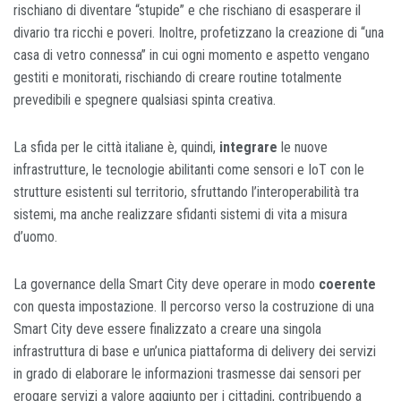
rischiano di diventare “stupide” e che rischiano di esasperare il
divario tra ricchi e poveri. Inoltre, profetizzano la creazione di “una
casa di vetro connessa” in cui ogni momento e aspetto vengano
gestiti e monitorati, rischiando di creare routine totalmente
prevedibili e spegnere qualsiasi spinta creativa.
La sfida per le città italiane è, quindi,
integrare
le nuove
infrastrutture, le tecnologie abilitanti come sensori e IoT con le
strutture esistenti sul territorio, sfruttando l’interoperabilità tra
sistemi, ma anche realizzare sfidanti sistemi di vita a misura
d’uomo.
La governance della Smart City deve operare in modo
coerente
con questa impostazione. Il percorso verso la costruzione di una
Smart City deve essere finalizzato a creare una singola
infrastruttura di base e un’unica piattaforma di delivery dei servizi
in grado di elaborare le informazioni trasmesse dai sensori per
erogare servizi a valore aggiunto per i cittadini, contribuendo a