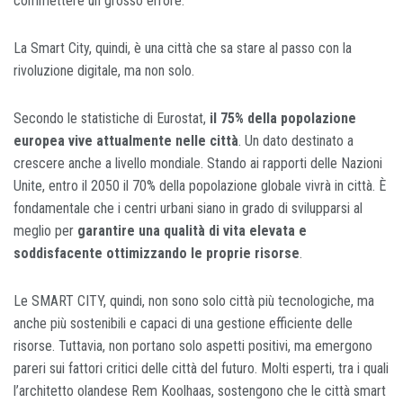
commettere un grosso errore.
La Smart City, quindi, è una città che sa stare al passo con la
rivoluzione digitale, ma non solo.
Secondo le statistiche di Eurostat,
il 75% della popolazione
europea vive attualmente nelle città
. Un dato destinato a
crescere anche a livello mondiale. Stando ai rapporti delle Nazioni
Unite, entro il 2050 il 70% della popolazione globale vivrà in città. È
fondamentale che i centri urbani siano in grado di svilupparsi al
meglio per
garantire una qualità di vita elevata e
soddisfacente ottimizzando le proprie risorse
.
Le SMART CITY, quindi, non sono solo città più tecnologiche, ma
anche più sostenibili e capaci di una gestione efficiente delle
risorse. Tuttavia, non portano solo aspetti positivi, ma emergono
pareri sui fattori critici delle città del futuro. Molti esperti, tra i quali
l’architetto olandese Rem Koolhaas, sostengono che le città smart