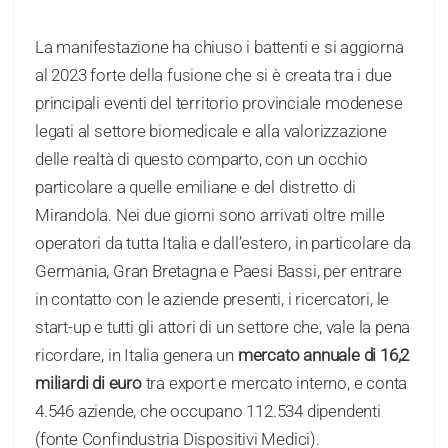
La manifestazione ha chiuso i battenti e si aggiorna
al 2023 forte della fusione che si è creata tra i due
principali eventi del territorio provinciale modenese
legati al settore biomedicale e alla valorizzazione
delle realtà di questo comparto, con un occhio
particolare a quelle emiliane e del distretto di
Mirandola. Nei due giorni sono arrivati oltre mille
operatori da tutta Italia e dall’estero, in particolare da
Germania, Gran Bretagna e Paesi Bassi, per entrare
in contatto con le aziende presenti, i ricercatori, le
start-up e tutti gli attori di un settore che, vale la pena
ricordare, in Italia genera un
mercato annuale di 16,2
miliardi di euro
tra export e mercato interno, e conta
4.546 aziende, che occupano 112.534 dipendenti
(fonte Confindustria Dispositivi Medici).