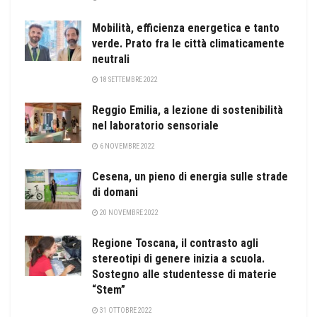
Mobilità, efficienza energetica e tanto
verde. Prato fra le città climaticamente
neutrali
18 SETTEMBRE 2022
Reggio Emilia, a lezione di sostenibilità
nel laboratorio sensoriale
6 NOVEMBRE 2022
Cesena, un pieno di energia sulle strade
di domani
20 NOVEMBRE 2022
Regione Toscana, il contrasto agli
stereotipi di genere inizia a scuola.
Sostegno alle studentesse di materie
“Stem”
31 OTTOBRE 2022