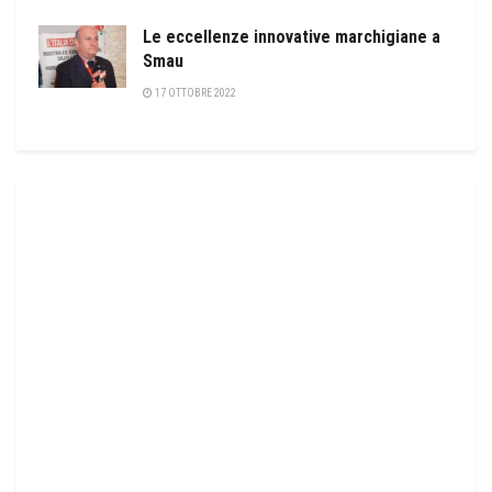
Le eccellenze innovative marchigiane a
Smau
17 OTTOBRE 2022