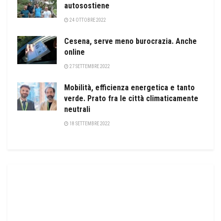
autosostiene
24 OTTOBRE 2022
Cesena, serve meno burocrazia. Anche
online
27 SETTEMBRE 2022
Mobilità, efficienza energetica e tanto
verde. Prato fra le città climaticamente
neutrali
18 SETTEMBRE 2022