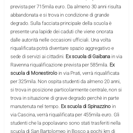
prevista per 715mila euro. Da almeno 30 anni risulta
abbandonata e si trova in condizione di grande
degrado. Sulla facciata principale della scuola è
presente una lapide dei caduti che viene onorata
dalle autorità nelle occasioni ufficiali. Una volta
riqualificata potrà diventare spazio aggregativo e
sede di servizi ai cittadini.
Ex scuola di Gaibana
in via
Ravenna riqualificazione prevista per 585mila.
Ex
scuola di Monestirolo
in via Prati, verrà riqualificata
per 325mila. Non ospita studenti da almeno 20 anni,
si trova in posizione particolarmente centrale, non si
trova in situazione di grave degrado perchè in parte
manutenuta nel tempo.
Ex scuola di Spinazzino
in
via Cascina, verrà riqualificata per 455mila euro. Gli
studenti che la popolavano sono stati trasferiti nella
scuola di San Bartolomeo in Bosco a pochi km di