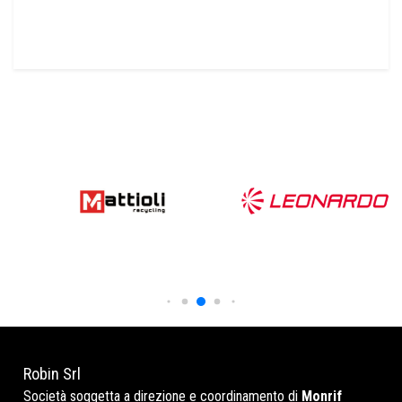
Robin Srl
Società soggetta a direzione e coordinamento di
Monrif