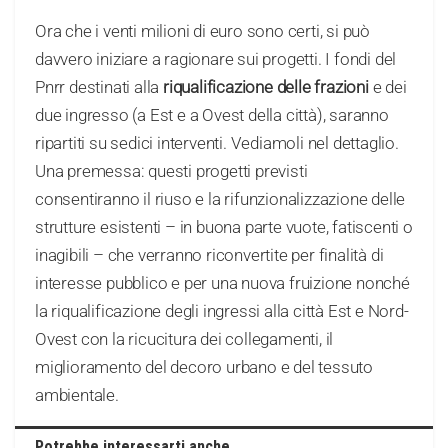
Ora che i venti milioni di euro sono certi, si può
davvero iniziare a ragionare sui progetti. I fondi del
Pnrr destinati alla
riqualificazione delle frazioni
e dei
due ingresso (a Est e a Ovest della città), saranno
ripartiti su sedici interventi. Vediamoli nel dettaglio.
Una premessa: questi progetti previsti
consentiranno il riuso e la rifunzionalizzazione delle
strutture esistenti – in buona parte vuote, fatiscenti o
inagibili – che verranno riconvertite per finalità di
interesse pubblico e per una nuova fruizione nonché
la riqualificazione degli ingressi alla città Est e Nord-
Ovest con la ricucitura dei collegamenti, il
miglioramento del decoro urbano e del tessuto
ambientale.
Potrebbe interessarti anche