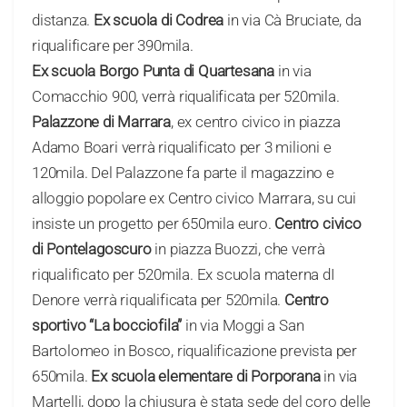
distanza.
Ex scuola di Codrea
in via Cà Bruciate, da
riqualificare per 390mila.
Ex scuola Borgo Punta di Quartesana
in via
Comacchio 900, verrà riqualificata per 520mila.
Palazzone di Marrara
, ex centro civico in piazza
Adamo Boari verrà riqualificato per 3 milioni e
120mila. Del Palazzone fa parte il magazzino e
alloggio popolare ex Centro civico Marrara, su cui
insiste un progetto per 650mila euro.
Centro civico
di Pontelagoscuro
in piazza Buozzi, che verrà
riqualificato per 520mila. Ex scuola materna dI
Denore verrà riqualificata per 520mila.
Centro
sportivo “La bocciofila”
in via Moggi a San
Bartolomeo in Bosco, riqualificazione prevista per
650mila.
Ex scuola elementare di Porporana
in via
Martelli, dopo la chiusura è stata sede del coro delle