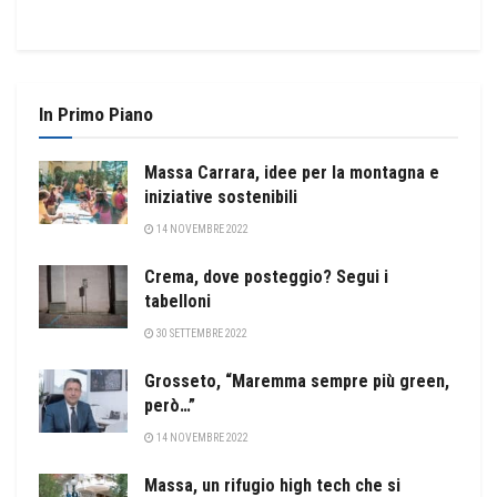
In Primo Piano
Massa Carrara, idee per la montagna e
iniziative sostenibili
14 NOVEMBRE 2022
Crema, dove posteggio? Segui i
tabelloni
30 SETTEMBRE 2022
Grosseto, “Maremma sempre più green,
però…”
14 NOVEMBRE 2022
Massa, un rifugio high tech che si