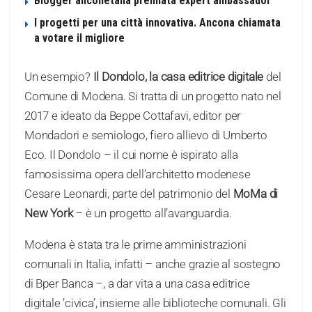
Blogger anconetana premiata expert ambassador
I progetti per una città innovativa. Ancona chiamata
a votare il migliore
Un esempio?
Il Dondolo, la casa editrice digitale
del
Comune di Modena. Si tratta di un progetto nato nel
2017 e ideato da Beppe Cottafavi, editor per
Mondadori e semiologo, fiero allievo di Umberto
Eco. Il Dondolo – il cui nome è ispirato alla
famosissima opera dell’architetto modenese
Cesare Leonardi, parte del patrimonio del
MoMa di
New York
– è un progetto all’avanguardia.
Modena è stata tra le prime amministrazioni
comunali in Italia, infatti – anche grazie al sostegno
di Bper Banca –, a dar vita a una casa editrice
digitale ’civica’, insieme alle biblioteche comunali. Gli