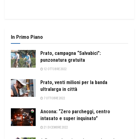
In Primo Piano
Prato, campagna “Salvabici”:
punzonatura gratuita
12 OTTOBRE 2022
Prato, venti milioni per la banda
ultralarga in città
7 OTTOBRE 2022
Ancona: “Zero parcheggi, centro
intasato e super inquinato”
21 DICEMBRE 2022