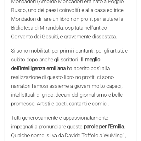
Mondadori (Arnoldo Mondadori era nato a Poggio
Rusco, uno dei paesi coinvolti) e alla casa editrice
Mondadori di fare un libro non profit per aiutare la
Biblioteca di Mirandola, ospitata nell’antico
Convento dei Gesuiti, e gravemente dissestata.
Si sono mobilitati per primi i cantanti, poi gli artisti, e
subito dopo anche gli scrittori.
Il meglio
dell’intelligenza emiliana
ha aderito così alla
realizzazione di questo libro no profit: ci sono
narratori famosi assieme a giovani molto capaci,
intellettuali di grido, decani del giornalismo e belle
promesse. Artisti e poeti, cantanti e comici.
Tutti generosamente e appassionatamente
impegnati a pronunciare queste
parole per l’Emilia
.
Qualche nome: si va da Davide Toffolo a WuMing1,