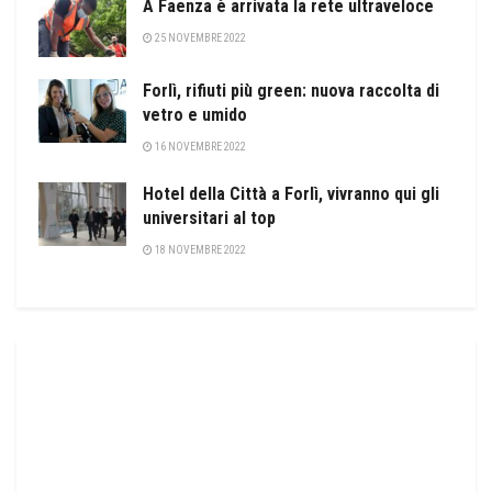
A Faenza è arrivata la rete ultraveloce
25 NOVEMBRE 2022
Forlì, rifiuti più green: nuova raccolta di
vetro e umido
16 NOVEMBRE 2022
Hotel della Città a Forlì, vivranno qui gli
universitari al top
18 NOVEMBRE 2022