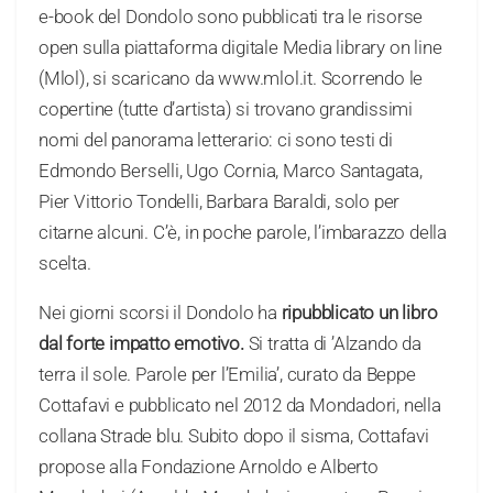
e-book del Dondolo sono pubblicati tra le risorse
open sulla piattaforma digitale Media library on line
(Mlol), si scaricano da www.mlol.it. Scorrendo le
copertine (tutte d’artista) si trovano grandissimi
nomi del panorama letterario: ci sono testi di
Edmondo Berselli, Ugo Cornia, Marco Santagata,
Pier Vittorio Tondelli, Barbara Baraldi, solo per
citarne alcuni. C’è, in poche parole, l’imbarazzo della
scelta.
Nei giorni scorsi il Dondolo ha
ripubblicato un libro
dal forte impatto emotivo.
Si tratta di ’Alzando da
terra il sole. Parole per l’Emilia’, curato da Beppe
Cottafavi e pubblicato nel 2012 da Mondadori, nella
collana Strade blu. Subito dopo il sisma, Cottafavi
propose alla Fondazione Arnoldo e Alberto