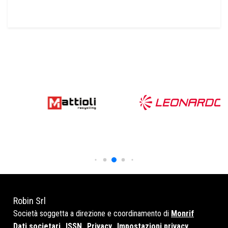
Robin Srl
Società soggetta a direzione e coordinamento di
Monrif
Dati societari
ISSN
Privacy
Impostazioni privacy