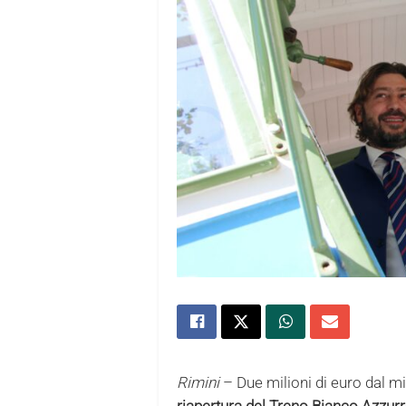
Rimini
– Due milioni di euro dal mi
riapertura del Treno Bianco Azzur