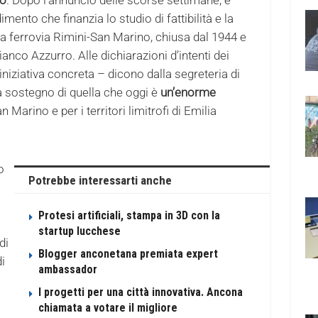
imento che finanzia lo studio di fattibilità e la
lla ferrovia Rimini-San Marino, chiusa dal 1944 e
nco Azzurro. Alle dichiarazioni d’intenti dei
’iniziativa concreta – dicono dalla segreteria di
a sostegno di quella che oggi è
un’enorme
 Marino e per i territori limitrofi di Emilia
o
Potrebbe interessarti anche
Protesi artificiali, stampa in 3D con la
startup lucchese
di
Blogger anconetana premiata expert
di
ambassador
I progetti per una città innovativa. Ancona
chiamata a votare il migliore