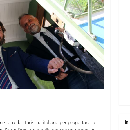
In
nistero del Turismo italiano per progettare la
ro
. Dopo l’annuncio delle scorse settimane, è