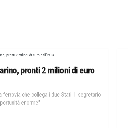
o, pronti 2 milioni di euro dall’Italia
ino, pronti 2 milioni di euro
 ferrovia che collega i due Stati. Il segretario
pportunità enorme"