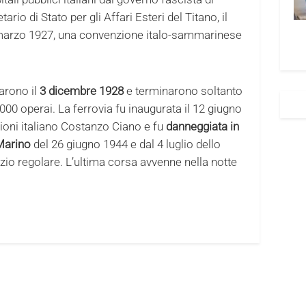
rio di Stato per gli Affari Esteri del Titano, il
26 marzo 1927, una convenzione italo-sammarinese
iarono il
3 dicembre 1928
e terminarono soltanto
000 operai. La ferrovia fu inaugurata il 12 giugno
ioni italiano Costanzo Ciano e fu
danneggiata in
Marino
del 26 giugno 1944 e dal 4 luglio dello
zio regolare. L’ultima corsa avvenne nella notte