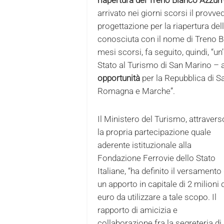
arrivato nei giorni scorsi il provved
progettazione per la riapertura de
conosciuta con il nome di Treno Bia
mesi scorsi, fa seguito, quindi, “un
Stato al Turismo di San Marino – 
opportunità
per la Repubblica di San
Romagna e Marche”.
Il Ministero del Turismo, attravers
la propria partecipazione quale
aderente istituzionale alla
Fondazione Ferrovie dello Stato
Italiane, “ha definito il versamento 
un apporto in capitale di 2 milioni 
euro da utilizzare a tale scopo. Il
rapporto di amicizia e
collaborazione fra la segreteria di