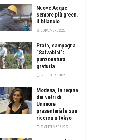
Nuove Acque
sempre più green,
il bilancio
5 DICEMBRE 2022
Prato, campagna
“Salvabici”:
punzonatura
gratuita
12 OTTOBRE 2022
Modena, la regina
dei vetri di
Unimore
presenterà la sua
ricerca a Tokyo
20 SETTEMBRE 2022