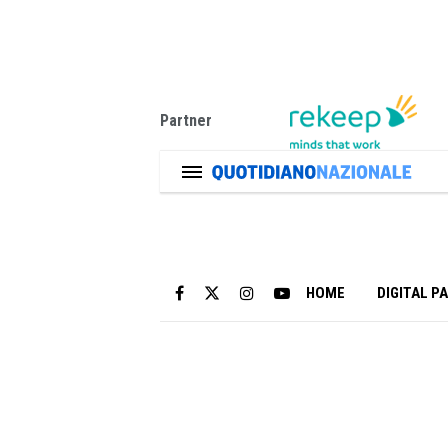
Partner
HOME
DIGITAL P