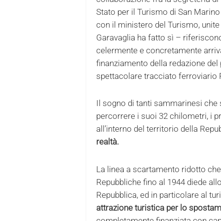
Stato per il Turismo di San Marino
con il ministero del Turismo, unite
Garavaglia ha fatto sì – riferisco
celermente e concretamente arrivar
finanziamento della redazione del 
spettacolare tracciato ferroviario
Il sogno di tanti sammarinesi che 
percorrere i suoi 32 chilometri, i p
all’interno del territorio della Rep
realtà.
La linea a scartamento ridotto che 
Repubbliche fino al 1944 diede all
Repubblica, ed in particolare al t
attrazione turistica per lo sposta
completamente finanziata con capita