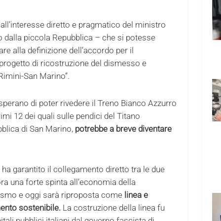
 all’interesse diretto e pragmatico del ministro
no dalla piccola Repubblica – che si potesse
e alla definizione dell’accordo per il
progetto di ricostruzione del dismesso e
 Rimini-San Marino”.
sperano di poter rivedere il Treno Bianco Azzurro
rimi 12 dei quali sulle pendici del Titano
ubblica di San Marino,
potrebbe a breve diventare
ha garantito il collegamento diretto tra le due
ora una forte spinta all’economia della
urismo e oggi sarà riproposta come
linea e
mento sostenibile.
La costruzione della linea fu
li pubblici italiani dal governo fascista di