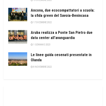
13 DICEMBRE 2022
Ancona, due ecocompattatori a scuola:
la sfida green del Savoia-Benincasa
17 DICEMBRE 2022
Aruba realizza a Ponte San Pietro due
data center all’avanguardia
1 GENNAIO 2023
Le linee guida cesenati presentate in
Olanda
8 NOVEMBRE 2022