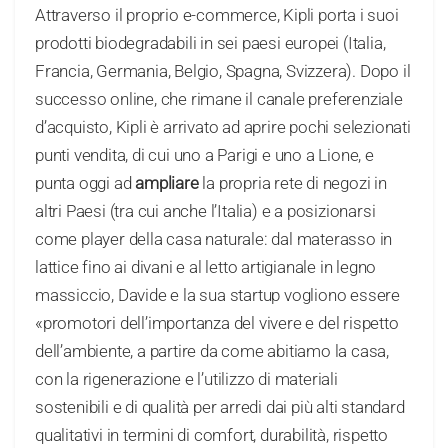
Attraverso il proprio e-commerce, Kipli porta i suoi
prodotti biodegradabili in sei paesi europei (Italia,
Francia, Germania, Belgio, Spagna, Svizzera). Dopo il
successo online, che rimane il canale preferenziale
d’acquisto, Kipli è arrivato ad aprire pochi selezionati
punti vendita, di cui uno a Parigi e uno a Lione, e
punta oggi ad
ampliare
la propria rete di negozi in
altri Paesi (tra cui anche l’Italia) e a posizionarsi
come player della casa naturale: dal materasso in
lattice fino ai divani e al letto artigianale in legno
massiccio, Davide e la sua startup vogliono essere
«promotori dell’importanza del vivere e del rispetto
dell’ambiente, a partire da come abitiamo la casa,
con la rigenerazione e l’utilizzo di materiali
sostenibili e di qualità per arredi dai più alti standard
qualitativi in termini di comfort, durabilità, rispetto