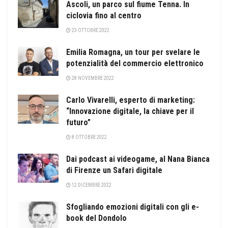
Ascoli, un parco sul fiume Tenna. In
ciclovia fino al centro
23 OTTOBRE 2022
Emilia Romagna, un tour per svelare le
potenzialità del commercio elettronico
28 NOVEMBRE 2022
Carlo Vivarelli, esperto di marketing:
“Innovazione digitale, la chiave per il
futuro”
8 OTTOBRE 2022
Dai podcast ai videogame, al Nana Bianca
di Firenze un Safari digitale
12 DICEMBRE 2022
Sfogliando emozioni digitali con gli e-
book del Dondolo