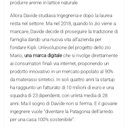
produrre anime in lattice naturale.
Allora Davide studiava Ingegneria e dopo la laurea
resta nel settore. Ma nel 2018, quando lo zio viene a
mancare, Davide decide di proseguire la tradizione di
famiglia dando una nuova vita all’azienda per
fondare Kipli. Un’evoluzione del progetto dello zio
Mario,
una marca digitale
che si rivolge direttamente
ai consumatori finali via internet, proponendo un
prodotto innovativo in un mercato popolato al 90%
da materassi sintetici. In soli quattro anni la startup
ha raggiunto un fatturato di 10 milioni di euro e una
squadra di 23 dipendenti, con un’età media di 28
anni. Ma il sogno di Davide non si ferma. E il giovane
ingegnere vuole “diventare la Patagonia dell’arredo
per una casa 100% sostenibile”.