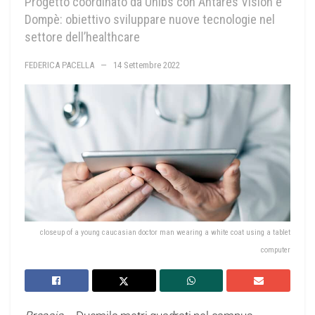
Progetto coordinato da Unibs con Antares Vision e
Dompè: obiettivo sviluppare nuove tecnologie nel
settore dell’healthcare
FEDERICA PACELLA
14 Settembre 2022
closeup of a young caucasian doctor man wearing a white coat using a tablet
computer