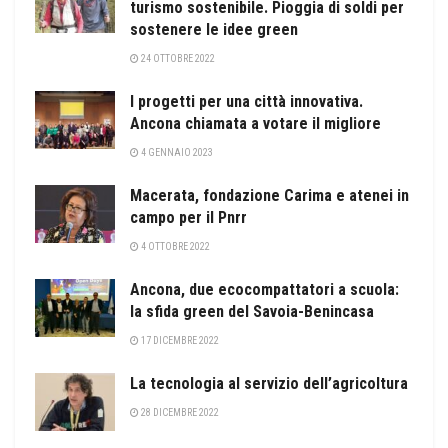
turismo sostenibile. Pioggia di soldi per
sostenere le idee green
24 OTTOBRE 2022
I progetti per una città innovativa.
Ancona chiamata a votare il migliore
4 GENNAIO 2023
Macerata, fondazione Carima e atenei in
campo per il Pnrr
4 OTTOBRE 2022
Ancona, due ecocompattatori a scuola:
la sfida green del Savoia-Benincasa
17 DICEMBRE 2022
La tecnologia al servizio dell’agricoltura
28 DICEMBRE 2022