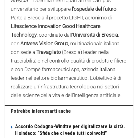
Brescia
– Duemila metri quadrati nel campus
universitario per sviluppare
l’ospedale del futuro
.
Parte a Brescia il progetto LIGHT, acronimo di
Lifescience Innovation Good Healthcare
Technology
, coordinato dall’
Università di Brescia
,
con
Antares Vision Group
, multinazionale italiana
con sede a
Travagliato
(Brescia) leader nella
tracciabilità e nel controllo qualità di prodotti e filiere
e con Dompè farmaceutici spa, azienda italiana
leader nel settore biofarmaceutico. L’obiettivo è di
realizzare un’infrastruttura tecnologica nei settori
delle scienze della vita e dell’intelligenza artificiale.
Potrebbe interessarti anche
Accordo Codogno-Windtre per digitalizzare la città.
Il sindaco: “Sfida che ci vede tutti coinvolti”