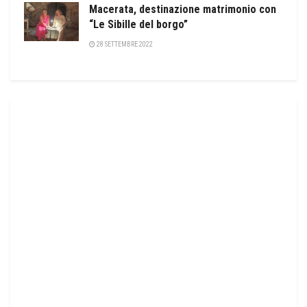
Macerata, destinazione matrimonio con
“Le Sibille del borgo”
28 SETTEMBRE 2022