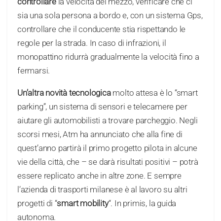
controllare
la velocità del mezzo, verificare che ci
sia una sola persona a bordo e, con un sistema Gps,
controllare che il conducente stia rispettando le
regole per la strada. In caso di infrazioni, il
monopattino ridurrà gradualmente la velocità fino a
fermarsi.
Un’altra novità tecnologica
molto attesa è lo “smart
parking”, un sistema di sensori e telecamere per
aiutare gli automobilisti a trovare parcheggio. Negli
scorsi mesi, Atm ha annunciato che alla fine di
quest’anno partirà il primo progetto pilota in alcune
vie della città, che – se darà risultati positivi – potrà
essere replicato anche in altre zone. E sempre
l’azienda di trasporti milanese è al lavoro su altri
progetti di “
smart mobility
“. In primis, la guida
autonoma.