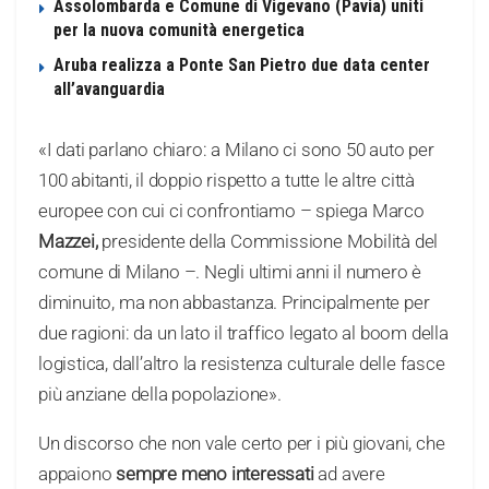
Assolombarda e Comune di Vigevano (Pavia) uniti
per la nuova comunità energetica
Aruba realizza a Ponte San Pietro due data center
all’avanguardia
«I dati parlano chiaro: a Milano ci sono 50 auto per
100 abitanti, il doppio rispetto a tutte le altre città
europee con cui ci confrontiamo – spiega Marco
Mazzei,
presidente della Commissione Mobilità del
comune di Milano –. Negli ultimi anni il numero è
diminuito, ma non abbastanza. Principalmente per
due ragioni: da un lato il traffico legato al boom della
logistica, dall’altro la resistenza culturale delle fasce
più anziane della popolazione».
Un discorso che non vale certo per i più giovani, che
appaiono
sempre meno interessati
ad avere