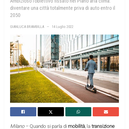
Ambizioso l’obiettivo fissato nel Piano aria clima:
diventare una città totalmente priva di auto entro il
2050
GIANLUCA BRAMBILLA
14 Luglio 2022
Milano
– Quando si parla di
mobilità
, la
transizione