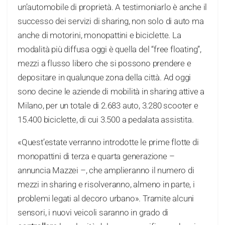
un’automobile di proprietà. A testimoniarlo è anche il
successo dei servizi di sharing, non solo di auto ma
anche di motorini, monopattini e biciclette. La
modalità più diffusa oggi è quella del “free floating”,
mezzi a flusso libero che si possono prendere e
depositare in qualunque zona della città. Ad oggi
sono decine le aziende di mobilità in sharing attive a
Milano, per un totale di 2.683 auto, 3.280 scooter e
15.400 biciclette, di cui 3.500 a pedalata assistita.
«Quest’estate verranno introdotte le prime flotte di
monopattini di terza e quarta generazione –
annuncia Mazzei –, che amplieranno il numero di
mezzi in sharing e risolveranno, almeno in parte, i
problemi legati al decoro urbano». Tramite alcuni
sensori, i nuovi veicoli saranno in grado di