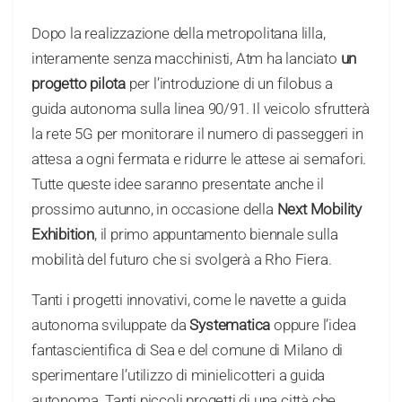
Dopo la realizzazione della metropolitana lilla,
interamente senza macchinisti, Atm ha lanciato
un
progetto pilota
per l’introduzione di un filobus a
guida autonoma sulla linea 90/91. Il veicolo sfrutterà
la rete 5G per monitorare il numero di passeggeri in
attesa a ogni fermata e ridurre le attese ai semafori.
Tutte queste idee saranno presentate anche il
prossimo autunno, in occasione della
Next Mobility
Exhibition
, il primo appuntamento biennale sulla
mobilità del futuro che si svolgerà a Rho Fiera.
Tanti i progetti innovativi, come le navette a guida
autonoma sviluppate da
Systematica
oppure l’idea
fantascientifica di Sea e del comune di Milano di
sperimentare l’utilizzo di minielicotteri a guida
autonoma. Tanti piccoli progetti di una città che