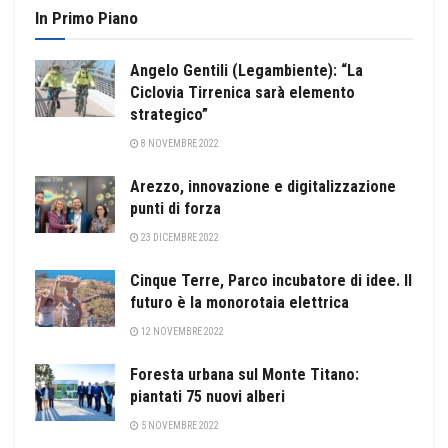
In Primo Piano
Angelo Gentili (Legambiente): “La
Ciclovia Tirrenica sarà elemento
strategico”
8 NOVEMBRE 2022
Arezzo, innovazione e digitalizzazione
punti di forza
23 DICEMBRE 2022
Cinque Terre, Parco incubatore di idee. Il
futuro è la monorotaia elettrica
12 NOVEMBRE 2022
Foresta urbana sul Monte Titano:
piantati 75 nuovi alberi
5 NOVEMBRE 2022