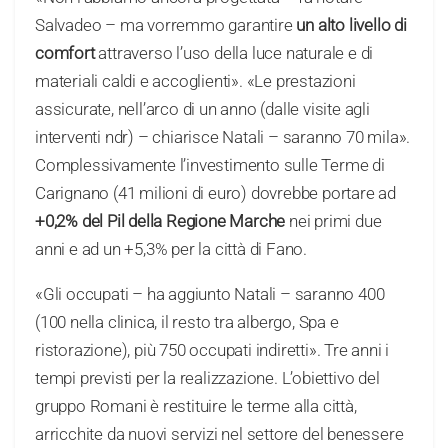
Salvadeo – ma vorremmo garantire
un alto livello di
comfort
attraverso l’uso della luce naturale e di
materiali caldi e accoglienti». «Le prestazioni
assicurate, nell’arco di un anno (dalle visite agli
interventi ndr) – chiarisce Natali – saranno 70 mila».
Complessivamente l’investimento sulle Terme di
Carignano (41 milioni di euro) dovrebbe portare ad
+0,2% del Pil della Regione Marche
nei primi due
anni e ad un +5,3% per la città di Fano.
«Gli occupati – ha aggiunto Natali – saranno 400
(100 nella clinica, il resto tra albergo, Spa e
ristorazione), più 750 occupati indiretti». Tre anni i
tempi previsti per la realizzazione. L’obiettivo del
gruppo Romani è restituire le terme alla città,
arricchite da nuovi servizi nel settore del benessere