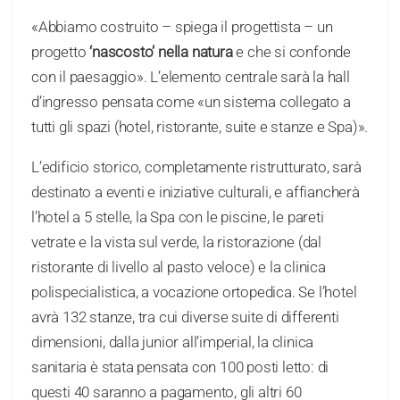
«Abbiamo costruito – spiega il progettista – un
progetto
‘nascosto’ nella natura
e che si confonde
con il paesaggio». L’elemento centrale sarà la hall
d’ingresso pensata come «un sistema collegato a
tutti gli spazi (hotel, ristorante, suite e stanze e Spa)».
L’edificio storico, completamente ristrutturato, sarà
destinato a eventi e iniziative culturali, e affiancherà
l’hotel a 5 stelle, la Spa con le piscine, le pareti
vetrate e la vista sul verde, la ristorazione (dal
ristorante di livello al pasto veloce) e la clinica
polispecialistica, a vocazione ortopedica. Se l’hotel
avrà 132 stanze, tra cui diverse suite di differenti
dimensioni, dalla junior all’imperial, la clinica
sanitaria è stata pensata con 100 posti letto: di
questi 40 saranno a pagamento, gli altri 60