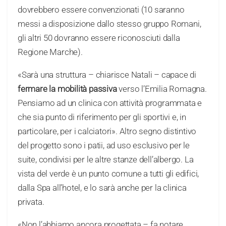
dovrebbero essere convenzionati (10 saranno
messi a disposizione dallo stesso gruppo Romani,
gli altri 50 dovranno essere riconosciuti dalla
Regione Marche).
«Sarà una struttura – chiarisce Natali – capace di
fermare la mobilità passiva
verso l’Emilia Romagna.
Pensiamo ad un clinica con attività programmata e
che sia punto di riferimento per gli sportivi e, in
particolare, per i calciatori». Altro segno distintivo
del progetto sono i patii, ad uso esclusivo per le
suite, condivisi per le altre stanze dell’albergo. La
vista del verde è un punto comune a tutti gli edifici,
dalla Spa all’hotel, e lo sarà anche per la clinica
privata.
«Non l’abbiamo ancora progettata – fa notare