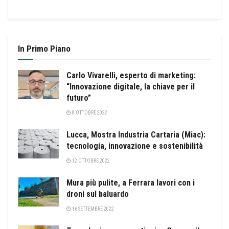
In Primo Piano
Carlo Vivarelli, esperto di marketing:
“Innovazione digitale, la chiave per il
futuro”
8 OTTOBRE 2022
Lucca, Mostra Industria Cartaria (Miac):
tecnologia, innovazione e sostenibilità
12 OTTOBRE 2022
Mura più pulite, a Ferrara lavori con i
droni sul baluardo
16 SETTEMBRE 2022