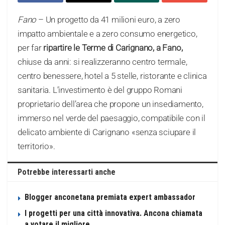
Fano
– Un progetto da 41 milioni euro, a zero
impatto ambientale e a zero consumo energetico,
per far
ripartire le Terme di Carignano, a Fano,
chiuse da anni: si realizzeranno centro termale,
centro benessere, hotel a 5 stelle, ristorante e clinica
sanitaria. L’investimento è del gruppo Romani
proprietario dell’area che propone un insediamento,
immerso nel verde del paesaggio, compatibile con il
delicato ambiente di Carignano «senza sciupare il
territorio».
Potrebbe interessarti anche
Blogger anconetana premiata expert ambassador
I progetti per una città innovativa. Ancona chiamata
a votare il migliore