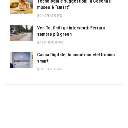
Tecnologia e suggestioni: a Cesena il
museo è “smart”
3 NOVEMBRE 2022
Ven.To, finiti gli interventi: Ferrara
sempre più green
22 SETTEMBRE 2022
Cassa Digitale, lo scontrino elettronico
smart
11 DICEMBRE 2022