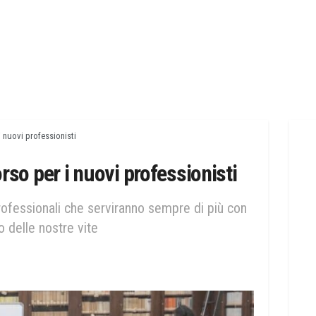
 i nuovi professionisti
corso per i nuovi professionisti
rofessionali che serviranno sempre di più con
no delle nostre vite