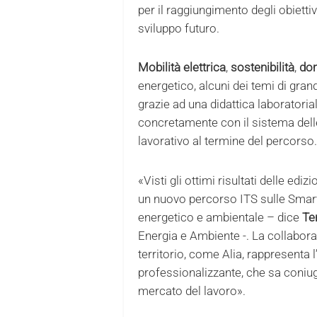
per il raggiungimento degli obiettivi
sviluppo futuro.
Mobilità elettrica
,
sostenibilità
,
do
energetico, alcuni dei temi di gran
grazie ad una didattica laboratoria
concretamente con il sistema del
lavorativo al termine del percorso.
«Visti gli ottimi risultati delle e
un nuovo percorso ITS sulle Smart C
energetico e ambientale – dice
Te
Energia e Ambiente -. La collabora
territorio, come Alia, rappresenta
professionalizzante, che sa coniug
mercato del lavoro».