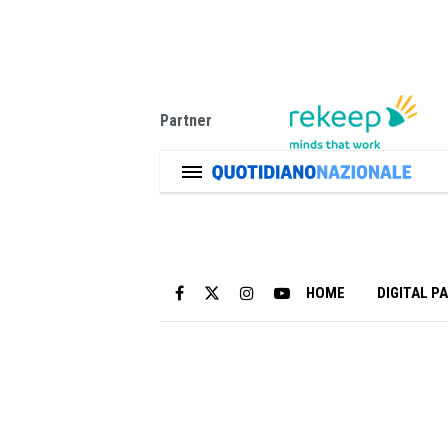
Partner
HOME
DIGITAL P