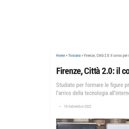
Home
>
Toscana
>
Firenze, Città 2.0: il corso per
Firenze, Città 2.0: il 
Studiato per formare le figure p
l’arrivo della tecnologia all’inter
19 Settembre 2022