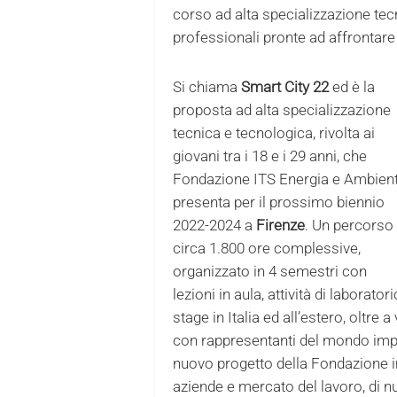
corso ad alta specializzazione tec
professionali pronte ad affrontare 
Si chiama
Smart City 22
ed è la
proposta ad alta specializzazione
tecnica e tecnologica, rivolta ai
giovani tra i 18 e i 29 anni, che
Fondazione ITS Energia e Ambien
presenta per il prossimo biennio
2022-2024 a
Firenze
. Un percorso 
circa 1.800 ore complessive,
organizzato in 4 semestri con
lezioni in aula, attività di laboratori
stage in Italia ed all’estero, oltre a
con rappresentanti del mondo impre
nuovo progetto della Fondazione in 
aziende e mercato del lavoro, di 