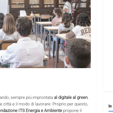
iando, sempre più improntata
al digitale al green
,
 città e il modo di lavorare. Proprio per questo,
In
ndazione ITS Energia e Ambiente
propone il