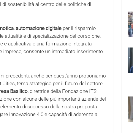
 di sostenibilità al centro delle politiche di
motica
,
automazione digitale
per il risparmio
de attualità e di specializzazione del corso che,
le e applicativa e una formazione integrata
le imprese, consente un immediato inserimento
dizioni precedenti, anche per quest’anno proponiamo
ities, tema strategico per il futuro del settore
resa Basilico
, direttrice della Fondazione ITS
zione con alcune delle più importanti aziende del
 l’elemento di successo della nostra proposta
are innovazione 4.0 e capacità di aderenza al