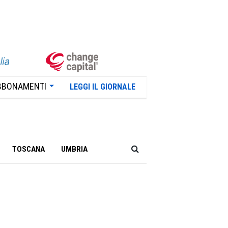
BBONAMENTI
LEGGI IL GIORNALE
TOSCANA
UMBRIA