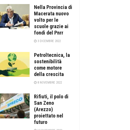
Nella Provincia di
Macerata nuovo
volto per le
scuole grazie ai
fondi del Pnrr
3 DICEMBRE 2022
Petroltecnica, la
sostenibilità
come motore
della crescita
8 NOVEMBRE 2022
Rifiuti, il polo di
San Zeno
(Arezzo)
proiettato nel
futuro