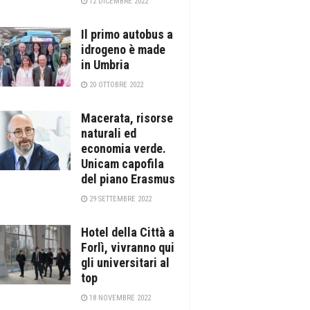
12 DICEMBRE 2022
Il primo autobus a
idrogeno è made
in Umbria
20 OTTOBRE 2022
Macerata, risorse
naturali ed
economia verde.
Unicam capofila
del piano Erasmus
29 SETTEMBRE 2022
Hotel della Città a
Forlì, vivranno qui
gli universitari al
top
18 NOVEMBRE 2022