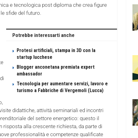
nica e tecnologica post diploma che crea figure
le sfide del futuro.
Potrebbe interessarti anche
Protesi artificiali, stampa in 3D con la
startup lucchese
te
Blogger anconetana premiata expert
ambassador
di
Tecnologia per aumentare servizi, lavoro e
turismo a Fabbriche di Vergemoli (Lucca)
o,
 visite didattiche, attività seminariali ed incontri
nditoriale del settore energetico: questo il
risposta alla crescente richiesta, da parte di
nuove professionalità e competenze qualificate