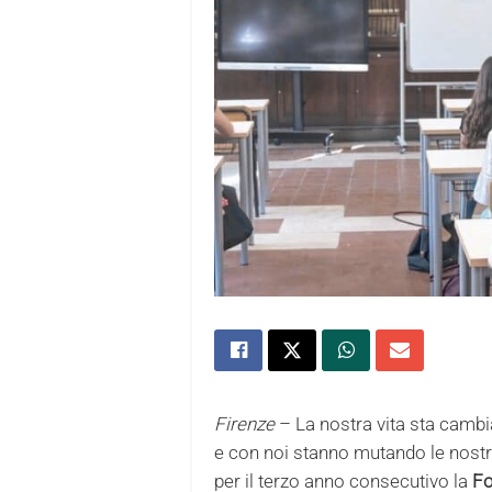
Firenze
– La nostra vita sta camb
e con noi stanno mutando le nostre
per il terzo anno consecutivo la
Fo