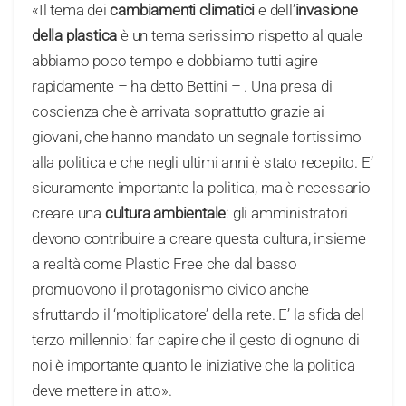
«Il tema dei
cambiamenti climatici
e dell’
invasione
della plastica
è un tema serissimo rispetto al quale
abbiamo poco tempo e dobbiamo tutti agire
rapidamente – ha detto Bettini – . Una presa di
coscienza che è arrivata soprattutto grazie ai
giovani, che hanno mandato un segnale fortissimo
alla politica e che negli ultimi anni è stato recepito. E’
sicuramente importante la politica, ma è necessario
creare una
cultura ambientale
: gli amministratori
devono contribuire a creare questa cultura, insieme
a realtà come Plastic Free che dal basso
promuovono il protagonismo civico anche
sfruttando il ‘moltiplicatore’ della rete. E’ la sfida del
terzo millennio: far capire che il gesto di ognuno di
noi è importante quanto le iniziative che la politica
deve mettere in atto».