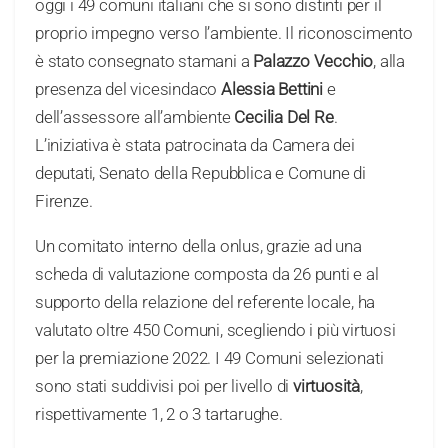
oggi i 49 comuni italiani che si sono distinti per il
proprio impegno verso l’ambiente. Il riconoscimento
è stato consegnato stamani a
Palazzo Vecchio
, alla
presenza del vicesindaco
Alessia Bettini
e
dell’assessore all’ambiente
Cecilia Del Re
.
L’iniziativa è stata patrocinata da Camera dei
deputati, Senato della Repubblica e Comune di
Firenze.
Un comitato interno della onlus, grazie ad una
scheda di valutazione composta da 26 punti e al
supporto della relazione del referente locale, ha
valutato oltre 450 Comuni, scegliendo i più virtuosi
per la premiazione 2022. I 49 Comuni selezionati
sono stati suddivisi poi per livello di
virtuosità
,
rispettivamente 1, 2 o 3 tartarughe.