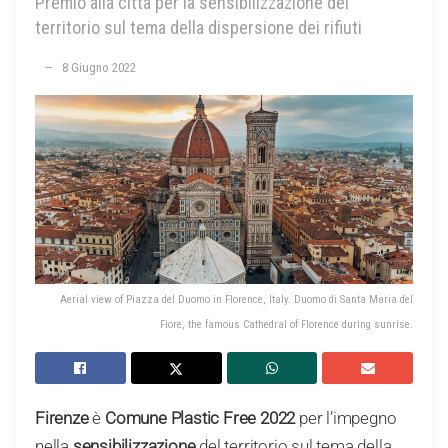
Premio alla città per la sensibilizzazione del
territorio sul tema della dispersione dei rifiuti
8 Giugno 2022
Aerial view of Piazza del Duomo in Florence, Italy. Duomo di Santa Maria del
Fiore, the famous Cathedral of Florence during sunrise.
Firenze
è
Comune Plastic Free 2022
per l’impegno
nella
sensibilizzazione
del territorio sul tema della