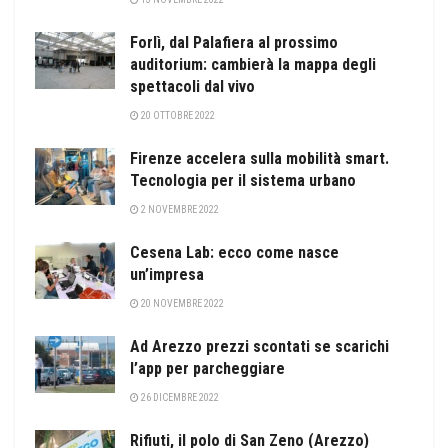
Forlì, dal Palafiera al prossimo
auditorium: cambierà la mappa degli
spettacoli dal vivo
20 OTTOBRE 2022
Firenze accelera sulla mobilità smart.
Tecnologia per il sistema urbano
2 NOVEMBRE 2022
Cesena Lab: ecco come nasce
un’impresa
20 NOVEMBRE 2022
Ad Arezzo prezzi scontati se scarichi
l’app per parcheggiare
26 DICEMBRE 2022
Rifiuti, il polo di San Zeno (Arezzo)