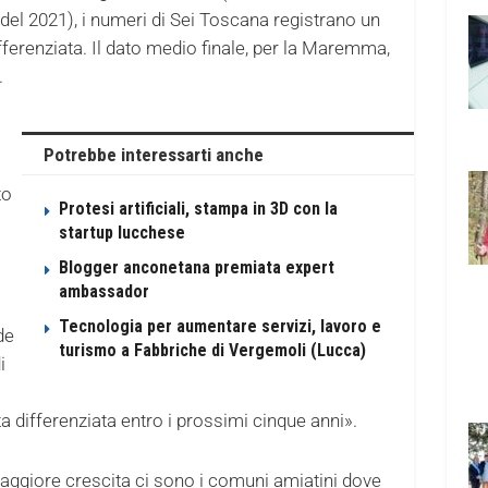
 del 2021), i numeri di Sei Toscana registrano un
fferenziata. Il dato medio finale, per la Maremma,
.
Potrebbe interessarti anche
to
Protesi artificiali, stampa in 3D con la
startup lucchese
Blogger anconetana premiata expert
ambassador
Tecnologia per aumentare servizi, lavoro e
de
turismo a Fabbriche di Vergemoli (Lucca)
i
a differenziata entro i prossimi cinque anni».
 maggiore crescita ci sono i comuni amiatini dove