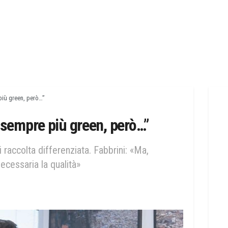
iù green, però…”
sempre più green, però…”
raccolta differenziata. Fabbrini: «Ma,
necessaria la qualità»