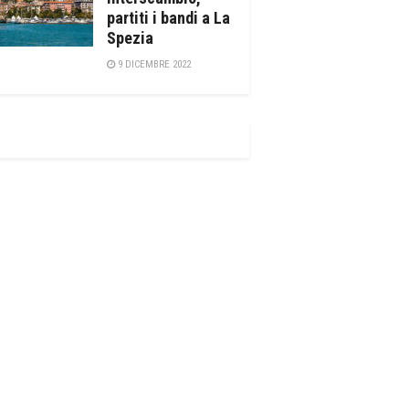
partiti i bandi a La
Spezia
9 DICEMBRE 2022