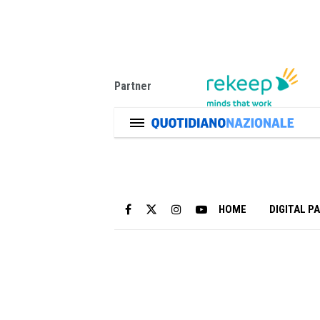
Partner
HOME
DIGITAL P