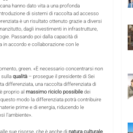
oscana hanno dato vita a una profonda
’introduzione di sistemi di raccolta ad accesso
erenziata è un risultato ottenuto grazie a diversi
nanzitutto, dagli investimenti in infrastrutture,
ogie. Passando poi dalla capacità di
ra in accordo e collaborazione con le
rgomento, green. «È necessario concentrarsi non
 sulla
qualità
– prosegue il presidente di Sei
 differenziata, una raccolta differenziata di
 è proprio al
massimo riciclo possibile
dei
questo modo la differenziata potrà contribuire
aterie prime e di energia, riducendo le
osì l’ambiente».
e alle sue risorse, che è anche di
natura culturale
.