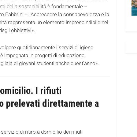
temi della sostenibilità è fondamentale –
ro Fabbrini –. Accrescere la consapevolezza e la
ità rappresenta un elemento imprescindibile nel
gli obbiettivi».
volgere quotidianamente i servizi di igiene
 è impegnata in progetti di educazione
liaia di giovani studenti anche quest’anno».
micilio. I rifiuti
 prelevati direttamente a
ervizio di ritiro a domicilio dei rifiuti