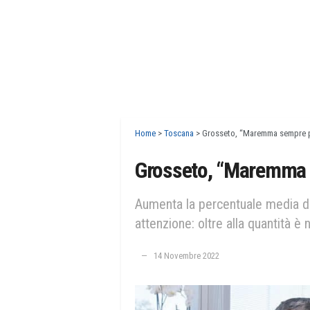
Home
>
Toscana
>
Grosseto, “Maremma sempre p
Grosseto, “Maremma 
Aumenta la percentuale media di 
attenzione: oltre alla quantità è 
14 Novembre 2022