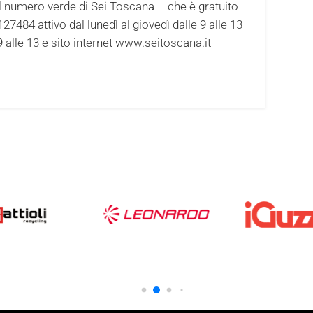
 il numero verde di Sei Toscana – che è gratuito
27484 attivo dal lunedì al giovedì dalle 9 alle 13
e 9 alle 13 e sito internet www.seitoscana.it