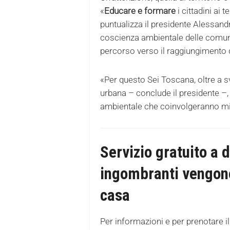
«
Educare e formare
i cittadini ai 
puntualizza il presidente Alessand
coscienza ambientale delle comun
percorso verso il raggiungimento de
«Per questo Sei Toscana, oltre a s
urbana – conclude il presidente –,
ambientale che coinvolgeranno mig
Servizio gratuito a do
ingombranti vengono
casa
Per informazioni e per prenotare il s