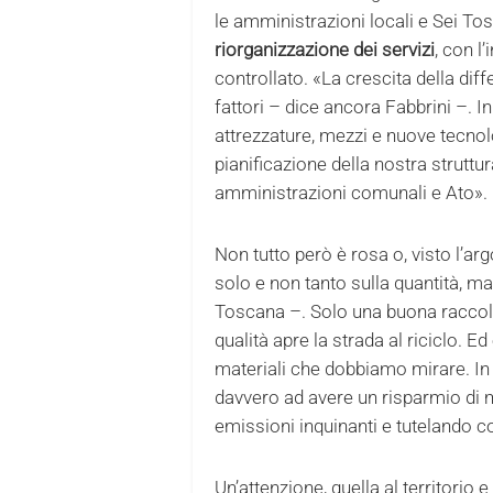
le amministrazioni locali e Sei T
riorganizzazione dei servizi
, con l
controllato. «La crescita della diff
fattori – dice ancora Fabbrini –. In
attrezzature, mezzi e nuove tecnol
pianificazione della nostra struttu
amministrazioni comunali e Ato».
Non tutto però è rosa o, visto l’a
solo e non tanto sulla quantità, ma
Toscana –. Solo una buona raccolta
qualità apre la strada al riciclo. Ed
materiali che dobbiamo mirare. In 
davvero ad avere un risparmio di m
emissioni inquinanti e tutelando c
Un’attenzione, quella al territorio 