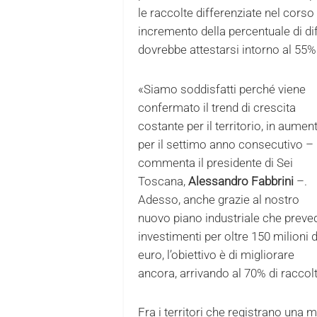
le raccolte differenziate nel corso
incremento della percentuale di di
dovrebbe attestarsi intorno al 55%
«Siamo soddisfatti perché viene
confermato il trend di crescita
costante per il territorio, in aumen
per il settimo anno consecutivo –
commenta il presidente di Sei
Toscana,
Alessandro Fabbrini
–.
Adesso, anche grazie al nostro
nuovo piano industriale che preve
investimenti per oltre 150 milioni d
euro, l’obiettivo è di migliorare
ancora, arrivando al 70% di raccolt
Fra i territori che registrano una