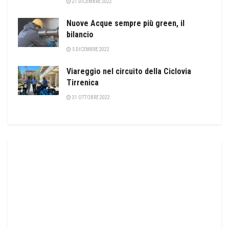
21 DICEMBRE 2022
Nuove Acque sempre più green, il
bilancio
5 DICEMBRE 2022
Viareggio nel circuito della Ciclovia
Tirrenica
31 OTTOBRE 2022