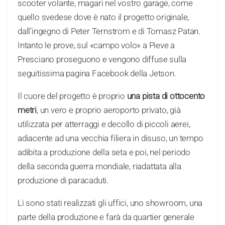
scooter volante, magari nel vostro garage, come
quello svedese dove è nato il progetto originale,
dall’ingegno di Peter Ternstrom e di Tomasz Patan.
Intanto le prove, sul «campo volo» a Pieve a
Presciano proseguono e vengono diffuse sulla
seguitissima pagina Facebook della Jetson.
Il cuore del progetto è proprio
una pista di ottocento
metri
, un vero e proprio aeroporto privato, già
utilizzata per atterraggi e decollo di piccoli aerei,
adiacente ad una vecchia filiera in disuso, un tempo
adibita a produzione della seta e poi, nel periodo
della seconda guerra mondiale, riadattata alla
produzione di paracaduti.
Lì sono stati realizzati gli uffici, uno showroom, una
parte della produzione e farà da quartier generale