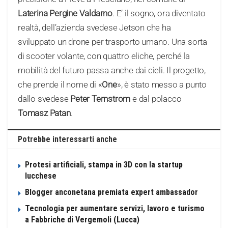
Laterina Pergine Valdarno
. E’ il sogno, ora diventato
realtà, dell’azienda svedese Jetson che ha
sviluppato un drone per trasporto umano. Una sorta
di scooter volante, con quattro eliche, perché la
mobilità del futuro passa anche dai cieli. Il progetto,
che prende il nome di «
One
», è stato messo a punto
dallo svedese
Peter Ternstrom
e dal polacco
Tomasz Patan
.
Potrebbe interessarti anche
Protesi artificiali, stampa in 3D con la startup
lucchese
Blogger anconetana premiata expert ambassador
Tecnologia per aumentare servizi, lavoro e turismo
a Fabbriche di Vergemoli (Lucca)