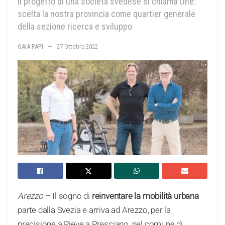
Il progetto di una società svedese si chiama One:
scelta la nostra provincia come quartier generale
della sezione ricerca e sviluppo
GAIA PAPI
27 Ottobre 2022
Arezzo
– Il sogno di
reinventare la mobilità urbana
parte dalla Svezia e arriva ad Arezzo, per la
precisione a Pieve a Presciano, nel comune di