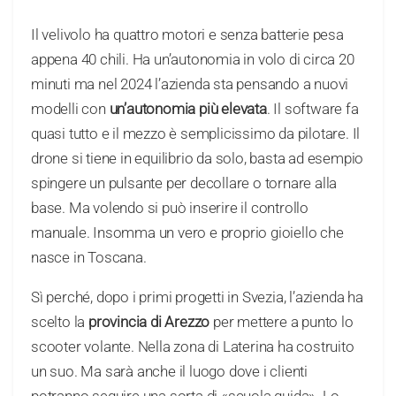
Il velivolo ha quattro motori e senza batterie pesa
appena 40 chili. Ha un’autonomia in volo di circa 20
minuti ma nel 2024 l’azienda sta pensando a nuovi
modelli con
un’autonomia più elevata
. Il software fa
quasi tutto e il mezzo è semplicissimo da pilotare. Il
drone si tiene in equilibrio da solo, basta ad esempio
spingere un pulsante per decollare o tornare alla
base. Ma volendo si può inserire il controllo
manuale. Insomma un vero e proprio gioiello che
nasce in Toscana.
Sì perché, dopo i primi progetti in Svezia, l’azienda ha
scelto la
provincia di Arezzo
per mettere a punto lo
scooter volante. Nella zona di Laterina ha costruito
un suo. Ma sarà anche il luogo dove i clienti
potranno seguire una sorta di «scuola guida». Lo