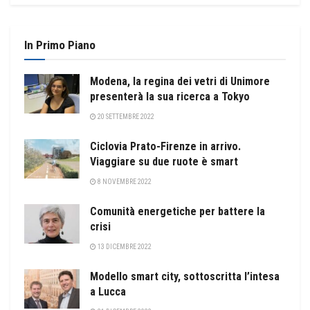
In Primo Piano
Modena, la regina dei vetri di Unimore
presenterà la sua ricerca a Tokyo
20 SETTEMBRE 2022
Ciclovia Prato-Firenze in arrivo.
Viaggiare su due ruote è smart
8 NOVEMBRE 2022
Comunità energetiche per battere la
crisi
13 DICEMBRE 2022
Modello smart city, sottoscritta l’intesa
a Lucca