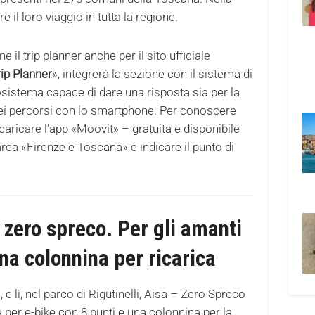
e il loro viaggio in tutta la regione.
il trip planner anche per il sito ufficiale
rip Planner
», integrerà la sezione con il sistema di
sistema capace di dare una risposta sia per la
dei percorsi con lo smartphone. Per conoscere
caricare l’app «Moovit» – gratuita e disponibile
area «Firenze e Toscana» e indicare il punto di
a zero spreco. Per gli amanti
una colonnina per ricarica
 lì, nel parco di Rigutinelli, Aisa – Zero Spreco
a per e-bike con 8 punti e una colonnina per la