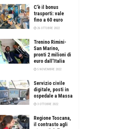
C’è il bonus
trasporti: vale
fino a 60 euro
26 OTTOBRE 2022
Trenino Rimini-
San Marino,
pronti 2 milioni di
euro dall’Italia
5 NOVEMBRE 2022
Servizio civile
digitale, posti in
ospedale a Massa
3 OTTOBRE 2022
Regione Toscana,
il contrasto agli