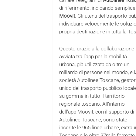
di riferimento, indicando semplicem
Moovit
. Gli utenti del trasporto p
individuare velocemente le soluzio
propria destinazione in tutta la To
Questo grazie alla collaborazione
avviata tra l’app per la mobilità
urbana, già utilizzata da oltre un
miliardo di persone nel mondo, e l
società Autolinee Toscane, gesto
unico del trasporto pubblico local
su gomma in tutto il territorio
regionale toscano. All’interno
dell’app Moovit, con il supporto di
Autolinee Toscane, sono state
inserite le 965 linee urbane, extr
Toscane e le oltre 37mila fermate