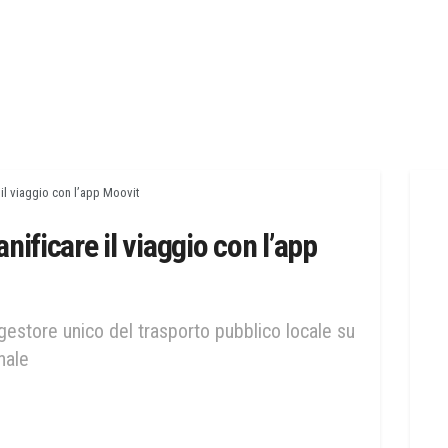
 il viaggio con l’app Moovit
nificare il viaggio con l’app
 gestore unico del trasporto pubblico locale su
nale