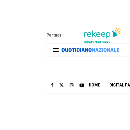
Partner
HOME
DIGITAL P