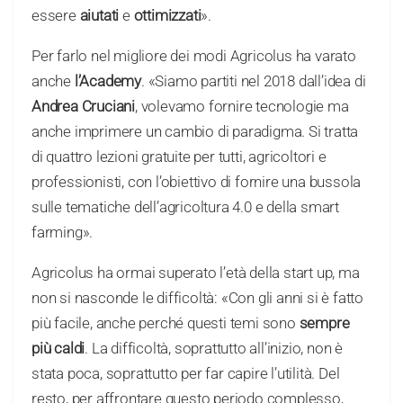
essere
aiutati
e
ottimizzati
».
Per farlo nel migliore dei modi Agricolus ha varato
anche
l’Academy
. «Siamo partiti nel 2018 dall’idea di
Andrea Cruciani
, volevamo fornire tecnologie ma
anche imprimere un cambio di paradigma. Si tratta
di quattro lezioni gratuite per tutti, agricoltori e
professionisti, con l’obiettivo di fornire una bussola
sulle tematiche dell’agricoltura 4.0 e della smart
farming».
Agricolus ha ormai superato l’età della start up, ma
non si nasconde le difficoltà: «Con gli anni si è fatto
più facile, anche perché questi temi sono
sempre
più caldi
. La difficoltà, soprattutto all’inizio, non è
stata poca, soprattutto per far capire l’utilità. Del
resto, per affrontare questo periodo complesso,