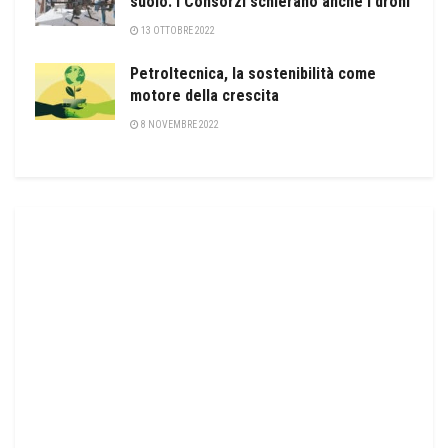
suolo. I Consorzi schierano anche i droni
13 OTTOBRE 2022
Petroltecnica, la sostenibilità come
motore della crescita
8 NOVEMBRE 2022