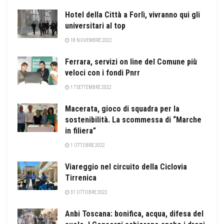
Hotel della Città a Forlì, vivranno qui gli
universitari al top
18 NOVEMBRE 2022
Ferrara, servizi on line del Comune più
veloci con i fondi Pnrr
17 SETTEMBRE 2022
Macerata, gioco di squadra per la
sostenibilità. La scommessa di “Marche
in filiera”
1 OTTOBRE 2022
Viareggio nel circuito della Ciclovia
Tirrenica
31 OTTOBRE 2022
Anbi Toscana: bonifica, acqua, difesa del