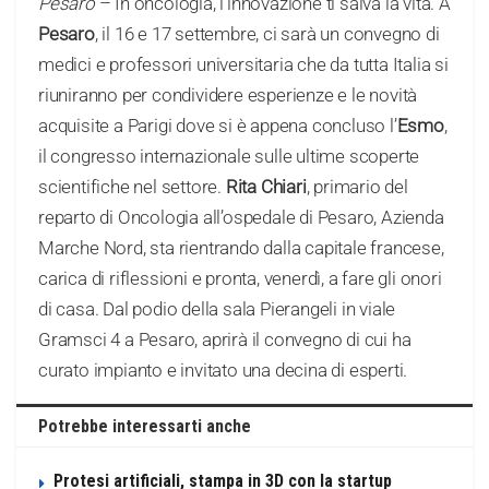
Pesaro
– In oncologia, l’innovazione ti salva la vita. A
Pesaro
, il 16 e 17 settembre, ci sarà un convegno di
medici e professori universitaria che da tutta Italia si
riuniranno per condividere esperienze e le novità
acquisite a Parigi dove si è appena concluso l’
Esmo
,
il congresso internazionale sulle ultime scoperte
scientifiche nel settore.
Rita Chiari
, primario del
reparto di Oncologia all’ospedale di Pesaro, Azienda
Marche Nord, sta rientrando dalla capitale francese,
carica di riflessioni e pronta, venerdì, a fare gli onori
di casa. Dal podio della sala Pierangeli in viale
Gramsci 4 a Pesaro, aprirà il convegno di cui ha
curato impianto e invitato una decina di esperti.
Potrebbe interessarti anche
Protesi artificiali, stampa in 3D con la startup