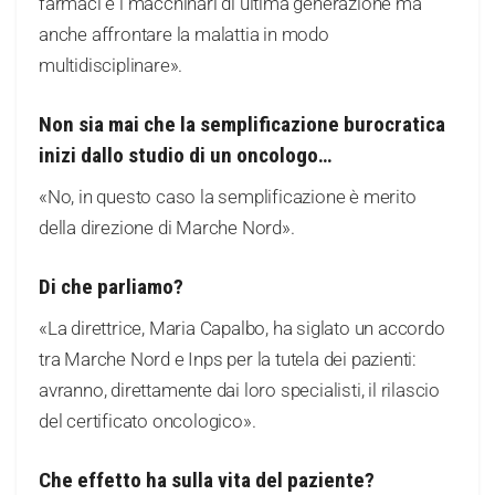
farmaci e i macchinari di ultima generazione ma
anche affrontare la malattia in modo
multidisciplinare».
Non sia mai che la semplificazione burocratica
inizi dallo studio di un oncologo…
«No, in questo caso la semplificazione è merito
della direzione di Marche Nord».
Di che parliamo?
«La direttrice, Maria Capalbo, ha siglato un accordo
tra Marche Nord e Inps per la tutela dei pazienti:
avranno, direttamente dai loro specialisti, il rilascio
del certificato oncologico».
Che effetto ha sulla vita del paziente?