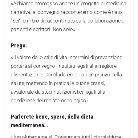
«Abbiamo promosso anche un progetto di medicina
narrativa: al convegno racconteremo come è nato
“Sei“, un libro di racconti nato dalla collaborazione di
pazienti e scrittori. Non solo».
Prego.
«Il valore dello stile di vita in termini di prevenzione
porterà al convegno i risultati legati alla migliore
alimentazione. Concluderemo con un pranzo della
salute, mettendo in pratica le buone prassi,
avvalorate da studi nutrizionistici legati alla
condizione del malato oncologico».
Parlerete bene, spero, della dieta
mediterranea…
«Assolutamente sì. Consumata tutti i giorni riduce