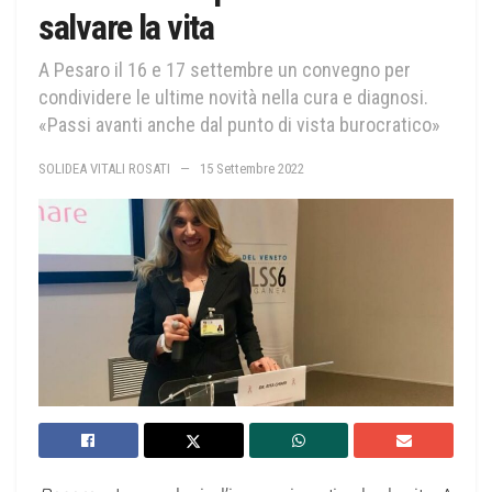
salvare la vita
A Pesaro il 16 e 17 settembre un convegno per
condividere le ultime novità nella cura e diagnosi.
«Passi avanti anche dal punto di vista burocratico»
SOLIDEA VITALI ROSATI
15 Settembre 2022