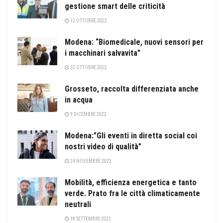
gestione smart delle criticità
12 OTTOBRE 2022
Modena: “Biomedicale, nuovi sensori per
i macchinari salvavita”
22 OTTOBRE 2022
Grosseto, raccolta differenziata anche
in acqua
9 DICEMBRE 2022
Modena:”Gli eventi in diretta social coi
nostri video di qualità”
24 NOVEMBRE 2022
Mobilità, efficienza energetica e tanto
verde. Prato fra le città climaticamente
neutrali
18 SETTEMBRE 2022