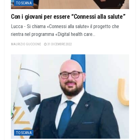
TOSCANA
Con i giovani per essere “Connessi alla salute”
Lucca - Si chiama «Connessi alla salute» il progetto che
rientra nel programma «Digital health care...
MAURIZIO GUCCIONE
31 DICEMBRE 2022
TOSCANA