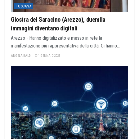
TOSCANA
Giostra del Saracino (Arezzo), duemila
immagini diventano digitali
Arezzo - Hanno digitalizzato e messo in rete la
manifestazione più rappresentativa della città. Ci hanno...
ANGELA BALDI
1 GENNAIO 2023