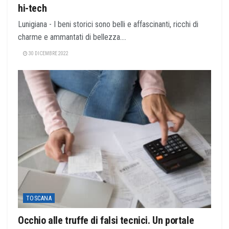
hi-tech
Lunigiana - I beni storici sono belli e affascinanti, ricchi di
charme e ammantati di bellezza....
30 DICEMBRE 2022
TOSCANA
Occhio alle truffe di falsi tecnici. Un portale