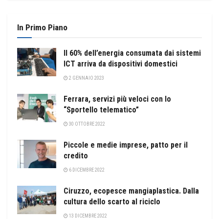
In Primo Piano
Il 60% dell’energia consumata dai sistemi
ICT arriva da dispositivi domestici
2 GENNAIO 2023
Ferrara, servizi più veloci con lo
“Sportello telematico”
30 OTTOBRE 2022
Piccole e medie imprese, patto per il
credito
6 DICEMBRE 2022
Ciruzzo, ecopesce mangiaplastica. Dalla
cultura dello scarto al riciclo
13 DICEMBRE 2022