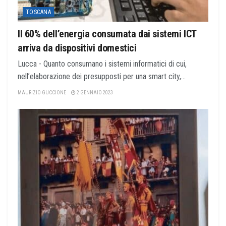
TOSCANA
Il 60% dell’energia consumata dai sistemi ICT
arriva da dispositivi domestici
Lucca - Quanto consumano i sistemi informatici di cui,
nell’elaborazione dei presupposti per una smart city,...
MAURIZIO GUCCIONE
2 GENNAIO 2023