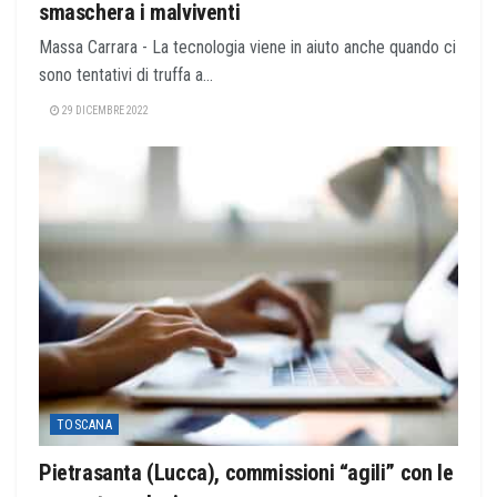
smaschera i malviventi
Massa Carrara - La tecnologia viene in aiuto anche quando ci
sono tentativi di truffa a...
29 DICEMBRE 2022
TOSCANA
Pietrasanta (Lucca), commissioni “agili” con le