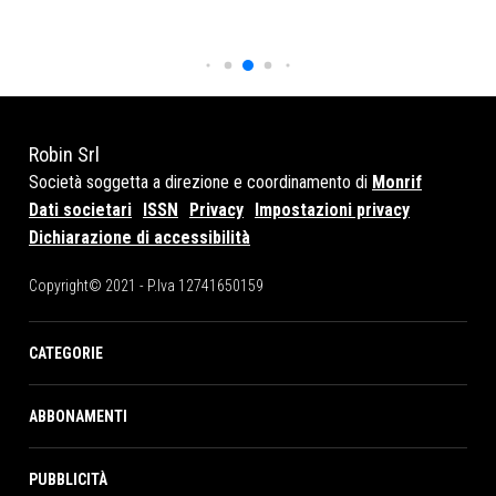
Robin Srl
Società soggetta a direzione e coordinamento di
Monrif
Dati societari
ISSN
Privacy
Impostazioni privacy
Dichiarazione di accessibilità
Copyright© 2021 - P.Iva 12741650159
CATEGORIE
ABBONAMENTI
PUBBLICITÀ