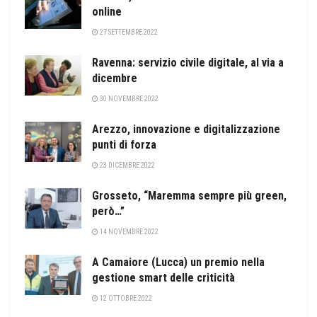
online
27 SETTEMBRE 2022
Ravenna: servizio civile digitale, al via a
dicembre
30 NOVEMBRE 2022
Arezzo, innovazione e digitalizzazione
punti di forza
23 DICEMBRE 2022
Grosseto, “Maremma sempre più green,
però…”
14 NOVEMBRE 2022
A Camaiore (Lucca) un premio nella
gestione smart delle criticità
12 OTTOBRE 2022