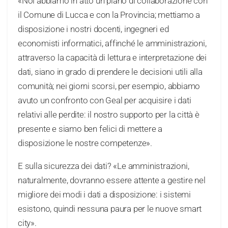
«Noi abbiamo in atto un piano di collaborazione con
il Comune di Lucca e con la Provincia; mettiamo a
disposizione i nostri docenti, ingegneri ed
economisti informatici, affinché le amministrazioni,
attraverso la capacità di lettura e interpretazione dei
dati, siano in grado di prendere le decisioni utili alla
comunità; nei giorni scorsi, per esempio, abbiamo
avuto un confronto con Geal per acquisire i dati
relativi alle perdite: il nostro supporto per la città è
presente e siamo ben felici di mettere a
disposizione le nostre competenze».
E sulla sicurezza dei dati? «Le amministrazioni,
naturalmente, dovranno essere attente a gestire nel
migliore dei modi i dati a disposizione: i sistemi
esistono, quindi nessuna paura per le nuove smart
city».