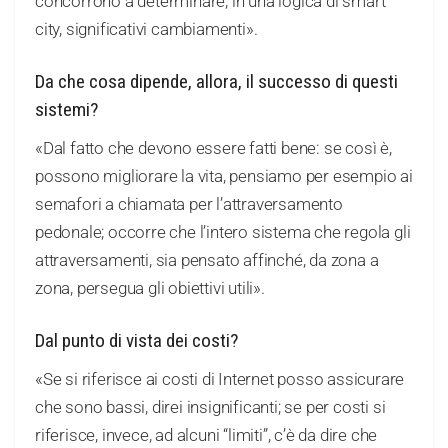
concorrono a determinare, in una logica di smart
city, significativi cambiamenti».
Da che cosa dipende, allora, il successo di questi
sistemi?
«Dal fatto che devono essere fatti bene: se così è,
possono migliorare la vita, pensiamo per esempio ai
semafori a chiamata per l’attraversamento
pedonale; occorre che l’intero sistema che regola gli
attraversamenti, sia pensato affinché, da zona a
zona, persegua gli obiettivi utili».
Dal punto di vista dei costi?
«Se si riferisce ai costi di Internet posso assicurare
che sono bassi, direi insignificanti; se per costi si
riferisce, invece, ad alcuni “limiti”, c’è da dire che