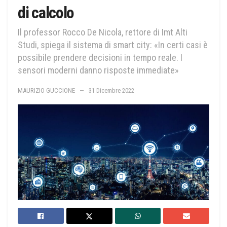
di calcolo
Il professor Rocco De Nicola, rettore di Imt Alti
Studi, spiega il sistema di smart city: «In certi casi è
possibile prendere decisioni in tempo reale. I
sensori moderni danno risposte immediate»
MAURIZIO GUCCIONE
31 Dicembre 2022