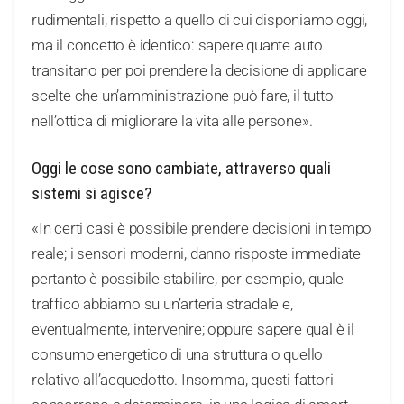
rudimentali, rispetto a quello di cui disponiamo oggi,
ma il concetto è identico: sapere quante auto
transitano per poi prendere la decisione di applicare
scelte che un’amministrazione può fare, il tutto
nell’ottica di migliorare la vita alle persone».
Oggi le cose sono cambiate, attraverso quali
sistemi si agisce?
«In certi casi è possibile prendere decisioni in tempo
reale; i sensori moderni, danno risposte immediate
pertanto è possibile stabilire, per esempio, quale
traffico abbiamo su un’arteria stradale e,
eventualmente, intervenire; oppure sapere qual è il
consumo energetico di una struttura o quello
relativo all’acquedotto. Insomma, questi fattori