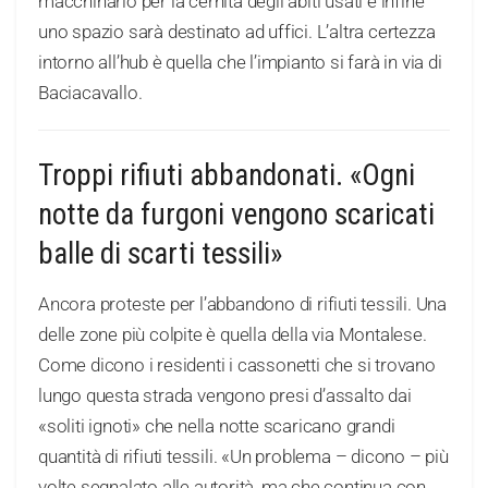
macchinario per la cernita degli abiti usati e infine
uno spazio sarà destinato ad uffici. L’altra certezza
intorno all’hub è quella che l’impianto si farà in via di
Baciacavallo.
Troppi rifiuti abbandonati. «Ogni
notte da furgoni vengono scaricati
balle di scarti tessili»
Ancora proteste per l’abbandono di rifiuti tessili. Una
delle zone più colpite è quella della via Montalese.
Come dicono i residenti i cassonetti che si trovano
lungo questa strada vengono presi d’assalto dai
«soliti ignoti» che nella notte scaricano grandi
quantità di rifiuti tessili. «Un problema – dicono – più
volte segnalato alle autorità, ma che continua con