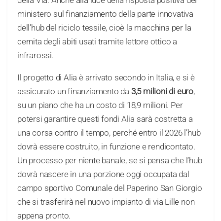
della Via. Anche alla luce della risposta positiva del
ministero sul finanziamento della parte innovativa
dell’hub del riciclo tessile, cioè la macchina per la
cernita degli abiti usati tramite lettore ottico a
infrarossi.
Il progetto di Alia è arrivato secondo in Italia, e si è
assicurato un finanziamento da
3,5 milioni di euro
,
su un piano che ha un costo di 18,9 milioni. Per
potersi garantire questi fondi Alia sarà costretta a
una corsa contro il tempo, perché entro il 2026 l’hub
dovrà essere costruito, in funzione e rendicontato.
Un processo per niente banale, se si pensa che l’hub
dovrà nascere in una porzione oggi occupata dal
campo sportivo Comunale del Paperino San Giorgio
che si trasferirà nel nuovo impianto di via Lille non
appena pronto.