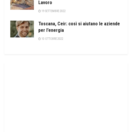
Lavoro
19 SETTEMBRE 2022
Toscana, Ceir: così si aiutano le aziende
per l’energia
10 OTTOBRE 2022