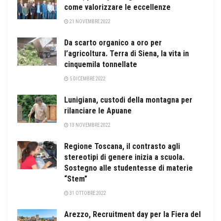
come valorizzare le eccellenze
21 NOVEMBRE 2022
Da scarto organico a oro per
l’agricoltura. Terra di Siena, la vita in
cinquemila tonnellate
5 DICEMBRE 2022
Lunigiana, custodi della montagna per
rilanciare le Apuane
13 NOVEMBRE 2022
Regione Toscana, il contrasto agli
stereotipi di genere inizia a scuola.
Sostegno alle studentesse di materie
“Stem”
31 OTTOBRE 2022
Arezzo, Recruitment day per la Fiera del