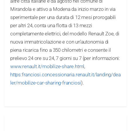
altre città italiane e da agosto nel comune di
Mirandola e attivo a Modena da inizio marzo in via
sperimentale per una durata di 12 mesi prorogabili
per altri 24, conta una flotta di 13 mezzi
completamente elettrici, del modello Renault Zoe, di
nuova immatricolazione e con un’autonomia di
piena ricarica fino a 350 chilometri e consente il
prelievo 24 ore su 24, 7 giorni su 7 (per informazioni:
www.renault.it/mobilize-share.html
,
https:franciosi.concessionaria.renault.it/landing/dea
ler/mobilize-car-sharing-franciosi
).