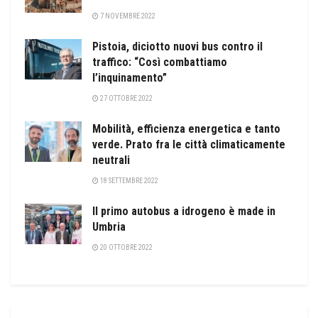
7 NOVEMBRE 2022
Pistoia, diciotto nuovi bus contro il
traffico: “Così combattiamo
l’inquinamento”
27 OTTOBRE 2022
Mobilità, efficienza energetica e tanto
verde. Prato fra le città climaticamente
neutrali
18 SETTEMBRE 2022
Il primo autobus a idrogeno è made in
Umbria
20 OTTOBRE 2022