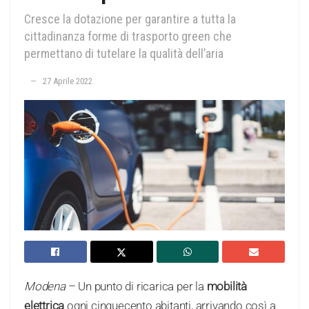
Cresce la dotazione per garantire a tutta la
cittadinanza forme di trasporto green che
permettano di tutelare la qualità dell’aria
27 Aprile 2022
Modena
– Un punto di ricarica per la
mobilità
elettrica
ogni cinquecento abitanti, arrivando così a