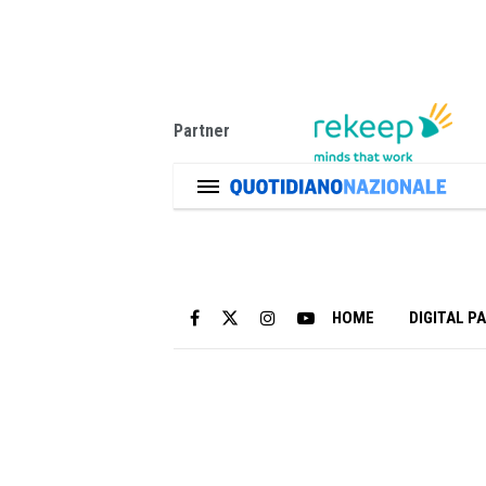
Partner
HOME
DIGITAL P