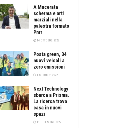
A Macerata
scherma e arti
marziali nella
palestra formato
Pnrr
14 OTTOBRE 2022
Posta green, 34
nuovi veicoli a
zero emissioni
1 OTTOBRE 2022
Next Technology
sbarca a Prisma.
La ricerca trova
casa in nuovi
spazi
11 DICEMBRE 2022