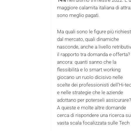
maggiore calamita italiana di attraz
sono meglio pagati.
Ma quali sono le figure più richies
dal mercato, quali dinamiche
nasconde, anche a livello retributiv
il rapporto tra domanda e offerta?
ancora: quanti sanno che la
flessibilità e lo smart working
giocano un ruolo dicisivo nelle
scelte dei professionisti dell’Hi-te
e nelle strategie che le aziende
adottano per poterseli assicurare
A queste e molte altre domande
cerca di rispondere una ricerca su
vasta scala focalizzata sulle Tech 