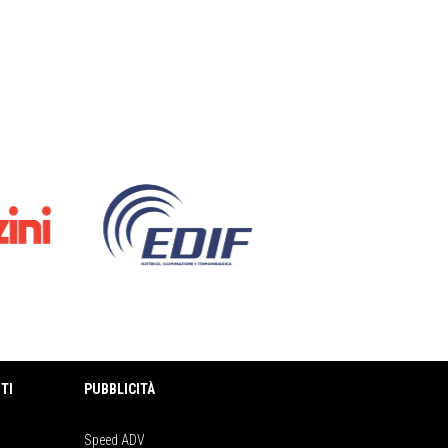
TI
PUBBLICITÀ
Speed ADV