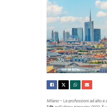
Milano
– Le professioni ad alto e
14%
nell’ultimo trimestre 2022. È 