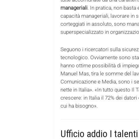
manageriali
. In pratica, non bast
capacità manageriali, lavorare in s
corteggiati in assoluto, sono mana
superspecializzato in organizzazi
Seguono i ricercatori sulla sicurez
tecnologico. Ovviamente sono stati i
hanno ottime possibilità di impiego 
Manuel Mas, tira le somme del lav
Comunicazione e Media, sono i sett
nette in Italia». «In tutto questo Il
crescere: in Italia il 72% dei dator
cui ha bisogno».
Ufficio addio I talenti