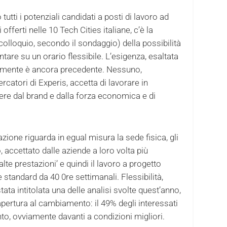
tutti i potenziali candidati a posti di lavoro ad
 offerti nelle 10 Tech Cities italiane, c’è la
olloquio, secondo il sondaggio) della possibilità
tare su un orario flessibile. L’esigenza, esaltata
lmente è ancora precedente. Nessuno,
catori di Experis, accetta di lavorare in
ere dal brand e dalla forza economica e di
tazione riguarda in egual misura la sede fisica, gli
lo, accettato dalle aziende a loro volta più
‘alte prestazioni’ e quindi il lavoro a progetto
 standard da 40 0re settimanali. Flessibilità,
tata intitolata una delle analisi svolte quest’anno,
pertura al cambiamento: il 49% degli interessati
to, ovviamente davanti a condizioni migliori.