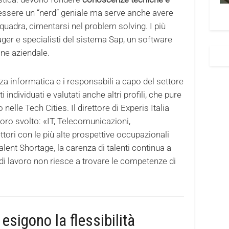
a essere un “nerd“ geniale ma serve anche avere
quadra, cimentarsi nel problem solving. I più
ger e specialisti del sistema Sap, un software
one aziendale.
za informatica e i responsabili a capo del settore
ndividuati e valutati anche altri profili, che pure
nelle Tech Cities. Il direttore di Experis Italia
oro svolto: «IT, Telecomunicazioni,
ori con le più alte prospettive occupazionali
 Talent Shortage, la carenza di talenti continua a
i di lavoro non riesce a trovare le competenze di
 esigono la flessibilità