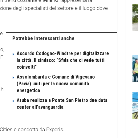
ione degli specialisti del settore e il luogo dove
te
Potrebbe interessarti anche
o,
Accordo Codogno-Windtre per digitalizzare
 E
la città. Il sindaco: “Sfida che ci vede tutti
coinvolti”
Assolombarda e Comune di Vigevano
(Pavia) uniti per la nuova comunità
ch
energetica
Aruba realizza a Ponte San Pietro due data
?
center all’avanguardia
Cities e condotta da Experis.