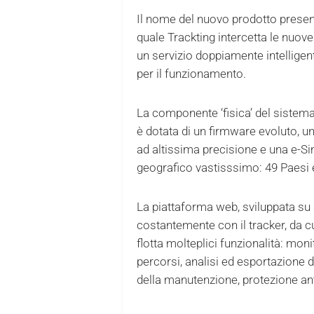
Il nome del nuovo prodotto present
quale Trackting intercetta le nuov
un servizio doppiamente intelligen
per il funzionamento.
La componente ‘fisica’ del sistema,
è dotata di un firmware evoluto, u
ad altissima precisione e una e-Si
geografico vastisssimo: 49 Paesi 
La piattaforma web, sviluppata su 
costantemente con il tracker, da cui 
flotta molteplici funzionalità: mon
percorsi, analisi ed esportazione d
della manutenzione, protezione anti