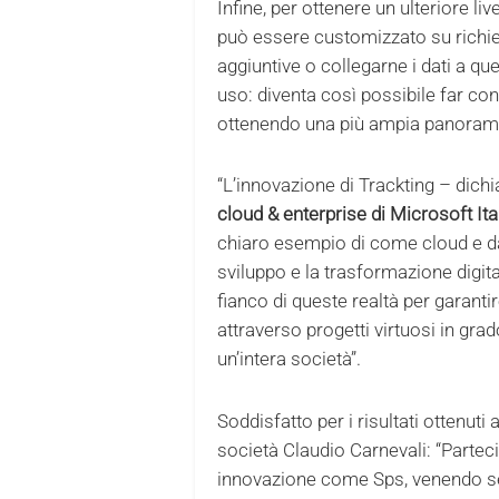
Infine, per ottenere un ulteriore li
può essere customizzato su richie
aggiuntive o collegarne i dati a que
uso: diventa così possibile far con
ottenendo una più ampia panorami
“L’innovazione di Trackting – dich
cloud & enterprise di Microsoft Ita
chiaro esempio di come cloud e da
sviluppo e la trasformazione digital
fianco di queste realtà per garanti
attraverso progetti virtuosi in grado
un’intera società”.
Soddisfatto per i risultati ottenuti
società Claudio Carnevali: “Parteci
innovazione come Sps, venendo seg