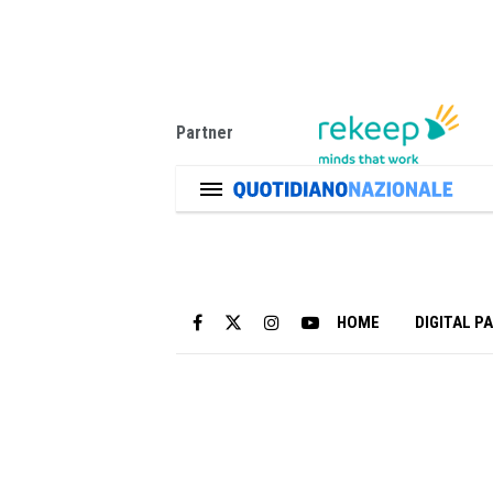
Partner
HOME
DIGITAL P