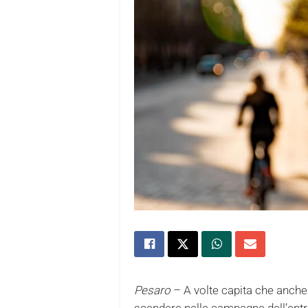
Pesaro
– A volte capita che anche
scendere nelle campagne dell’entr