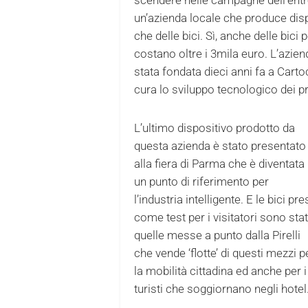
un’azienda locale che produce dispo
che delle bici. Sì, anche delle bici
costano oltre i 3mila euro. L’azie
stata fondata dieci anni fa a Carto
cura lo sviluppo tecnologico dei pr
L’ultimo dispositivo prodotto da
questa azienda è stato presentato
alla fiera di Parma che è diventata
un punto di riferimento per
l’industria intelligente. E le bici pr
come test per i visitatori sono sta
quelle messe a punto dalla Pirelli
che vende ‘flotte’ di questi mezzi p
la mobilità cittadina ed anche per i
turisti che soggiornano negli hotel