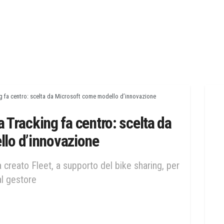
ing fa centro: scelta da Microsoft come modello d’innovazione
la Tracking fa centro: scelta da
lo d’innovazione
creato Fleet, a supporto del bike sharing, per
al gestore