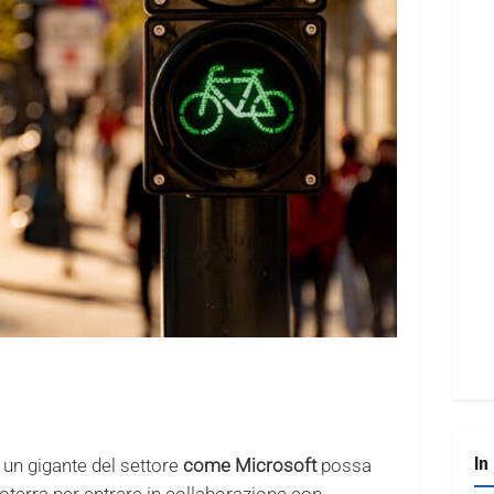
In
 un gigante del settore
come Microsoft
possa
oterra per entrare in collaborazione con