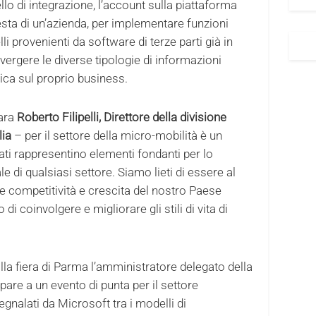
vello di integrazione, l’account sulla piattaforma
sta di un’azienda, per implementare funzioni
lli provenienti da software di terze parti già in
vergere le diverse tipologie di informazioni
ca sul proprio business.
iara
Roberto Filipelli, Direttore della divisione
lia
– per il settore della micro-mobilità è un
ti rappresentino elementi fondanti per lo
e di qualsiasi settore. Siamo lieti di essere al
re competitività e crescita del nostro Paese
 di coinvolgere e migliorare gli stili di vita di
 alla fiera di Parma l’amministratore delegato della
pare a un evento di punta per il settore
nalati da Microsoft tra i modelli di