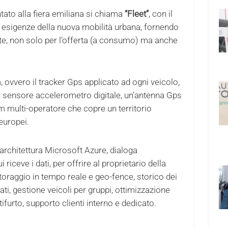
ato alla fiera emiliana si chiama
“Fleet”
, con il
e esigenze della nuova mobilità urbana, fornendo
te, non solo per l’offerta (a consumo) ma anche
 ovvero il tracker Gps applicato ad ogni veicolo,
n sensore accelerometro digitale, un’antenna Gps
m multi-operatore che copre un territorio
europei.
architettura Microsoft Azure, dialoga
riceve i dati, per offrire al proprietario della
itoraggio in tempo reale e geo-fence, storico dei
ati, gestione veicoli per gruppi, ottimizzazione
furto, supporto clienti interno e dedicato.