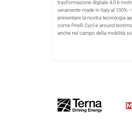
trasformazione digitale 4.0 è moti
veramente made in Italy al 100% –
presentare la nostra tecnologia app
come Pirelli Cycl-e around testimo
anche nel campo della mobilità sos