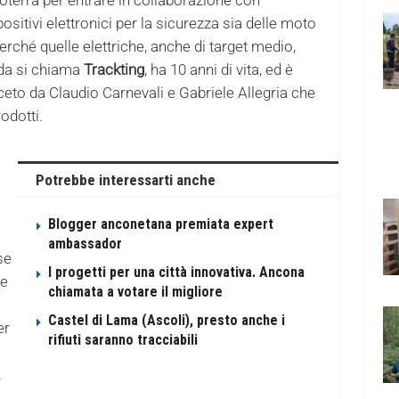
sitivi elettronici per la sicurezza sia delle moto
 perché quelle elettriche, anche di target medio,
nda si chiama
Trackting
, ha 10 anni di vita, ed è
ceto da Claudio Carnevali e Gabriele Allegria che
odotti.
Potrebbe interessarti anche
Blogger anconetana premiata expert
ambassador
ese
I progetti per una città innovativa. Ancona
te
chiamata a votare il migliore
Castel di Lama (Ascoli), presto anche i
er
rifiuti saranno tracciabili
.