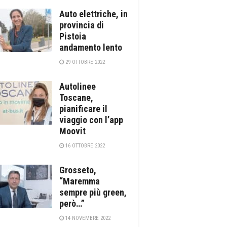
Auto elettriche, in
provincia di
Pistoia
andamento lento
29 OTTOBRE 2022
Autolinee
Toscane,
pianificare il
viaggio con l’app
Moovit
16 OTTOBRE 2022
Grosseto,
“Maremma
sempre più green,
però…”
14 NOVEMBRE 2022