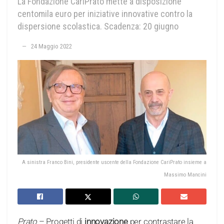
La Fondazione CariPrato mette a disposizione
centomila euro per iniziative innovative contro la
dispersione scolastica. Scadenza: 20 giugno
24 Maggio 2022
A sinistra Franco Bini, presidente uscente della Fondazione CariPrato insieme a
Massimo Mancini
Prato
– Progetti di
innovazione
per contrastare la