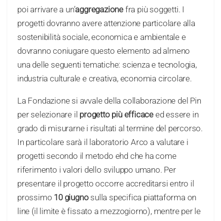
poi arrivare a un’
aggregazione
fra più soggetti. I
progetti dovranno avere attenzione particolare alla
sostenibilità sociale, economica e ambientale e
dovranno coniugare questo elemento ad almeno
una delle seguenti tematiche: scienza e tecnologia,
industria culturale e creativa, economia circolare.
La Fondazione si avvale della collaborazione del Pin
per selezionare il
progetto più efficace
ed essere in
grado di misurarne i risultati al termine del percorso.
In particolare sarà il laboratorio Arco a valutare i
progetti secondo il metodo ehd che ha come
riferimento i valori dello sviluppo umano. Per
presentare il progetto occorre accreditarsi entro il
prossimo
10 giugno
sulla specifica piattaforma on
line (il limite è fissato a mezzogiorno), mentre per le