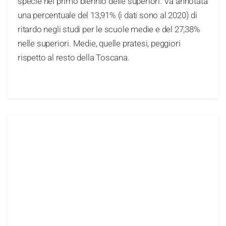
specie nel primo biennio delle superiori. Va annotata
una percentuale del 13,91% (i dati sono al 2020) di
ritardo negli studi per le scuole medie e del 27,38%
nelle superiori. Medie, quelle pratesi, peggiori
rispetto al resto della Toscana.