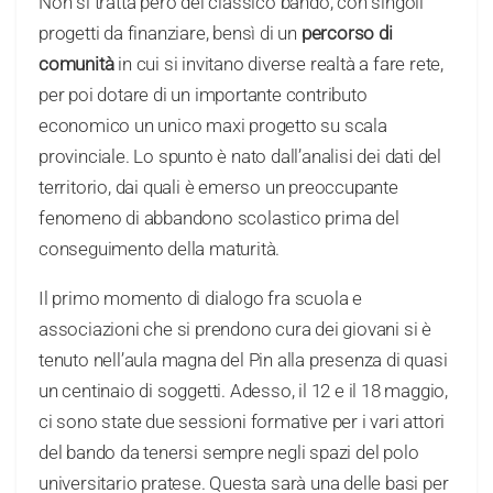
Non si tratta però del classico bando, con singoli
progetti da finanziare, bensì di un
percorso di
comunità
in cui si invitano diverse realtà a fare rete,
per poi dotare di un importante contributo
economico un unico maxi progetto su scala
provinciale. Lo spunto è nato dall’analisi dei dati del
territorio, dai quali è emerso un preoccupante
fenomeno di abbandono scolastico prima del
conseguimento della maturità.
Il primo momento di dialogo fra scuola e
associazioni che si prendono cura dei giovani si è
tenuto nell’aula magna del Pin alla presenza di quasi
un centinaio di soggetti. Adesso, il 12 e il 18 maggio,
ci sono state due sessioni formative per i vari attori
del bando da tenersi sempre negli spazi del polo
universitario pratese. Questa sarà una delle basi per