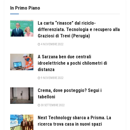
In Primo Piano
La carta “rinasce” dal riciclo-
differenziata. Tecnologia e recupero alla
Graziosi di Trevi (Perugia)
4 NOVEMBRE 2022
A Sarzana ben due centrali
idroelettriche a pochi chilometri di
distanza
9 NOVEMBRE 2022
Crema, dove posteggio? Segui i
tabelloni
30 SETTEMBRE 2022
Next Technology sbarca a Prisma. La
ricerca trova casa in nuovi spazi