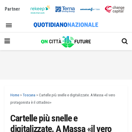
Partner
Home
>
Toscana
>
Cartelle più snelle e digitalizzate. A Massa «il vero
protagonista è il cittadino»
Cartelle più snelle e
digitalizzate. A Massa «il vero