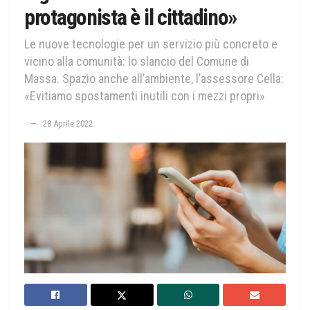
protagonista è il cittadino»
Le nuove tecnologie per un servizio più concreto e
vicino alla comunità: lo slancio del Comune di
Massa. Spazio anche all’ambiente, l’assessore Cella:
«Evitiamo spostamenti inutili con i mezzi propri»
28 Aprile 2022