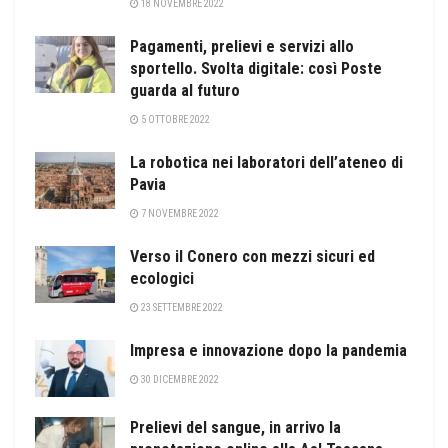
18 NOVEMBRE 2022
Pagamenti, prelievi e servizi allo
sportello. Svolta digitale: così Poste
guarda al futuro
5 OTTOBRE 2022
La robotica nei laboratori dell’ateneo di
Pavia
7 NOVEMBRE 2022
Verso il Conero con mezzi sicuri ed
ecologici
23 SETTEMBRE 2022
Impresa e innovazione dopo la pandemia
30 DICEMBRE 2022
Prelievi del sangue, in arrivo la