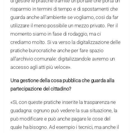
di gestire le pratiche tramite un portale che porta un
risparmio in termini di tempo e di spostamenti che
guarda anche all’ambiente se vogliamo, così da far
utilizzare il meno possibile un mezzo privato. Per il
momento siamo in fase di rodaggio, ma ci
crediamo molto. Si va verso la digitalizzazione delle
pratiche burocratiche anche per fare spazio
all’archivio comunale: digitalizzandole avremo un
accesso agli atti più veloce».
Una gestione della cosa pubblica che guarda alla
partecipazione del cittadino?
«Sì, con queste pratiche inserite la trasparenza ne
guadagna: ognuno può vedere la sua situazione, la
può modificare e può anche pagare le cose del
quale ha bisogno. Ad esempio i tecnici, ma anche il