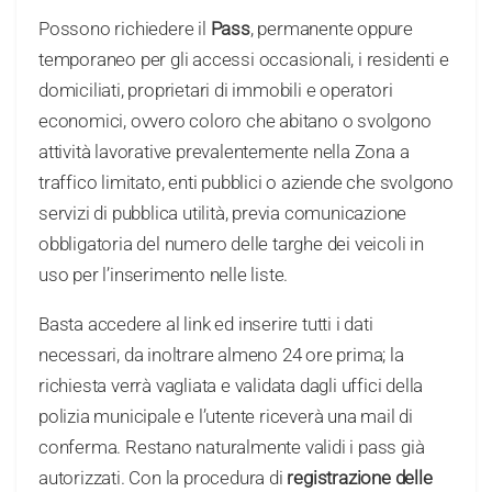
Possono richiedere il
Pass
, permanente oppure
temporaneo per gli accessi occasionali, i residenti e
domiciliati, proprietari di immobili e operatori
economici, ovvero coloro che abitano o svolgono
attività lavorative prevalentemente nella Zona a
traffico limitato, enti pubblici o aziende che svolgono
servizi di pubblica utilità, previa comunicazione
obbligatoria del numero delle targhe dei veicoli in
uso per l’inserimento nelle liste.
Basta accedere al link ed inserire tutti i dati
necessari, da inoltrare almeno 24 ore prima; la
richiesta verrà vagliata e validata dagli uffici della
polizia municipale e l’utente riceverà una mail di
conferma. Restano naturalmente validi i pass già
autorizzati. Con la procedura di
registrazione delle