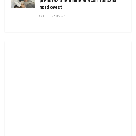
prenotazione online alla Asl Toscana
nord ovest
11 OTTOBRE 2022