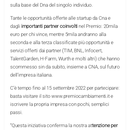
sulla base del Dna del singolo individuo.
Tante le opportunità offerte alle startup da Cna e
dagli
importanti partner coinvolti
nel Premio: 20mila
euro per chi vince, mentre 5mila andranno alla
seconda e alla terza classificate più opportunità e
servizi offerti dai partner (TIM, BNL, Infocert,
TalentGarden, H-Farm, Wurth e molti altri) che hanno
scommesso sin da subito, insieme a CNA, sul futuro
dell’impresa italiana.
C’è tempo fino al 15 settembre 2022 per partecipare:
basta visitare il sito www.premiocambiamenti.it e
iscrivere la propria impresa con pochi, semplici
passi.
“Questa iniziativa conferma la nostra at
tenzione per