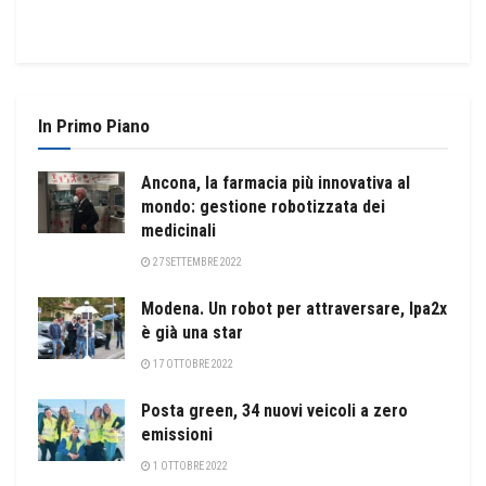
In Primo Piano
Ancona, la farmacia più innovativa al
mondo: gestione robotizzata dei
medicinali
27 SETTEMBRE 2022
Modena. Un robot per attraversare, Ipa2x
è già una star
17 OTTOBRE 2022
Posta green, 34 nuovi veicoli a zero
emissioni
1 OTTOBRE 2022