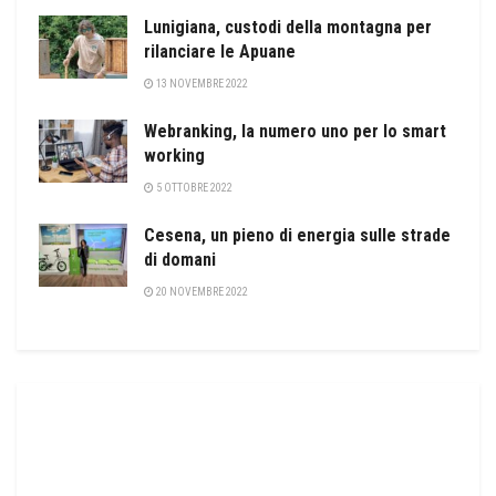
Lunigiana, custodi della montagna per
rilanciare le Apuane
13 NOVEMBRE 2022
Webranking, la numero uno per lo smart
working
5 OTTOBRE 2022
Cesena, un pieno di energia sulle strade
di domani
20 NOVEMBRE 2022