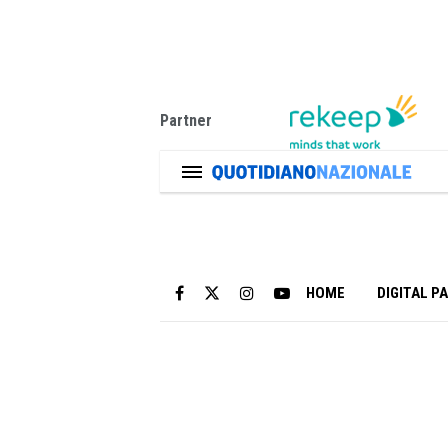
Partner
HOME
DIGITAL P