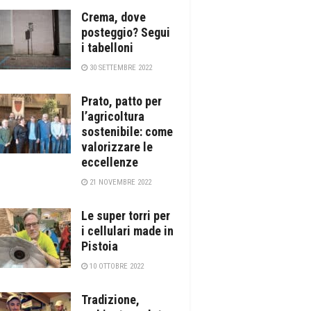
Crema, dove
posteggio? Segui
i tabelloni
30 SETTEMBRE 2022
Prato, patto per
l’agricoltura
sostenibile: come
valorizzare le
eccellenze
21 NOVEMBRE 2022
Le super torri per
i cellulari made in
Pistoia
10 OTTOBRE 2022
Tradizione,