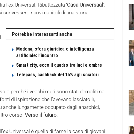
ia l’ex Universal. Ribattezzata ‘
Casa Universaal
’:
 scrivessero nuovi capitoli di una storia.
 –
Potrebbe interessarti anche
i
Modena, sfera giuridica e intelligenza
artificiale: l’incontro
Smart city, ecco il quadro tra luci e ombre
Telepass, cashback del 15% agli sciatori
solo perché i vecchi muri sono stati demoliti nel
onti di ispirazione che l’avevano lasciato lì,
fu anche lungamente occupato dagli anarchici,
altro corso.
Verso il futuro
.
l’ex Universal è quella di farne la casa di giovani