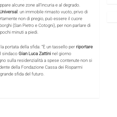
rappare alcune zone all’incuria e al degrado.
 Universal
: un immobile rimasto vuoto, privo di
rtamente non di pregio, può essere il cuore
borghi (San Pietro e Cotogni), per non parlare di
pochi minuti a piedi.
la portata della sfida: “È un tassello per
riportare
 il sindaco
Gian Luca Zattini
nel giorno
gno sulla residenzialità a spese contenute non si
sidente della Fondazione Cassa dei Risparmi
 grande sfida del futuro.