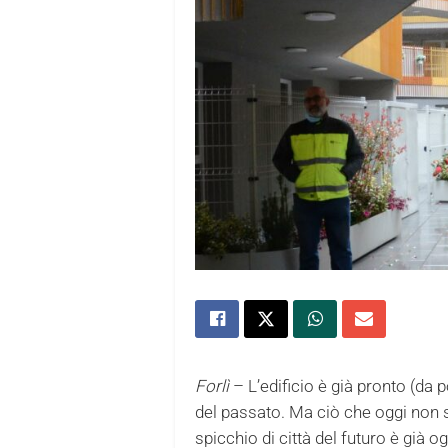
Forlì
– L’edificio è già pronto (da p
del passato. Ma ciò che oggi non
spicchio di città del futuro è già og