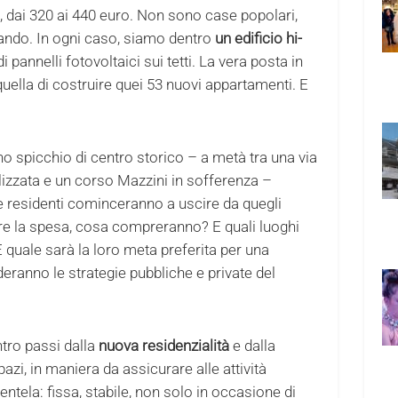
, dai 320 ai 440 euro. Non sono case popolari,
ando. In ogni caso, siamo dentro
un edificio hi-
i pannelli fotovoltaici sui tetti. La vera posta in
uella di costruire quei 53 nuovi appartamenti. E
no spicchio di centro storico – a metà tra una via
alizzata e un corso Mazzini in sofferenza –
e residenti cominceranno a uscire da quegli
e la spesa, cosa compreranno? E quali luoghi
 quale sarà la loro meta preferita per una
eranno le strategie pubbliche e private del
ntro passi dalla
nuova residenzialità
e dalla
pazi, in maniera da assicurare alle attività
ntela: fissa, stabile, non solo in occasione di