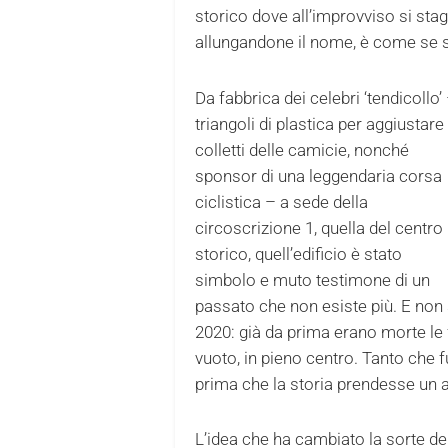
storico dove all’improvviso si stagl
allungandone il nome, è come se si
Da fabbrica dei celebri ‘tendicollo’
triangoli di plastica per aggiustare 
colletti delle camicie, nonché
sponsor di una leggendaria corsa
ciclistica – a sede della
circoscrizione 1, quella del centro
storico, quell’edificio è stato
simbolo e muto testimone di un
passato che non esiste più. E non 
2020: già da prima erano morte le f
vuoto, in pieno centro. Tanto che 
prima che la storia prendesse un 
L’idea che ha cambiato la sorte del