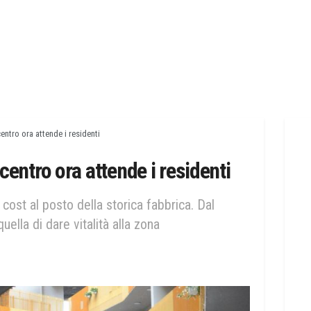
 centro ora attende i residenti
l centro ora attende i residenti
cost al posto della storica fabbrica. Dal
uella di dare vitalità alla zona