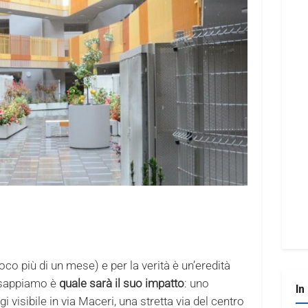
oco più di un mese) e per la verità è un’eredità
 sappiamo è
quale sarà il suo impatto
: uno
In
gi visibile in via Maceri, una stretta via del centro