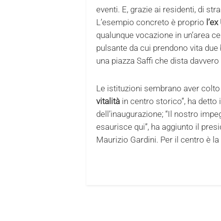
eventi. E, grazie ai residenti, di st
L’esempio concreto è proprio
l’ex
qualunque vocazione in un’area ce
pulsante da cui prendono vita due 
una piazza Saffi che dista davvero 
Le istituzioni sembrano aver colto 
vitalità
in centro storico”, ha detto
dell’inaugurazione; “Il nostro impe
esaurisce qui”, ha aggiunto il pre
Maurizio Gardini. Per il centro è la