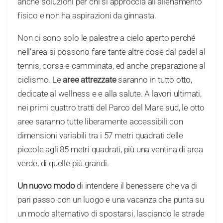
anche soluzioni per chi si approccia all’allenamento
fisico e non ha aspirazioni da ginnasta.
Non ci sono solo le palestre a cielo aperto perché
nell’area si possono fare tante altre cose dal padel al
tennis, corsa e camminata, ed anche preparazione al
ciclismo. Le
aree attrezzate
saranno in tutto otto,
dedicate al wellness e e alla salute. A lavori ultimati,
nei primi quattro tratti del Parco del Mare sud, le otto
aree saranno tutte liberamente accessibili con
dimensioni variabili tra i 57 metri quadrati delle
piccole agli 85 metri quadrati, più una ventina di area
verde, di quelle più grandi.
Un nuovo modo
di intendere il benessere che va di
pari passo con un luogo e una vacanza che punta su
un modo alternativo di spostarsi, lasciando le strade