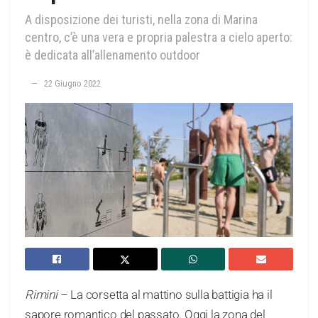
A disposizione dei turisti, nella zona di Marina
centro, c’è una vera e propria palestra a cielo aperto:
è dedicata all’allenamento outdoor
22 Giugno 2022
Rimini
– La corsetta al mattino sulla battigia ha il
sapore romantico del passato. Oggi la zona del