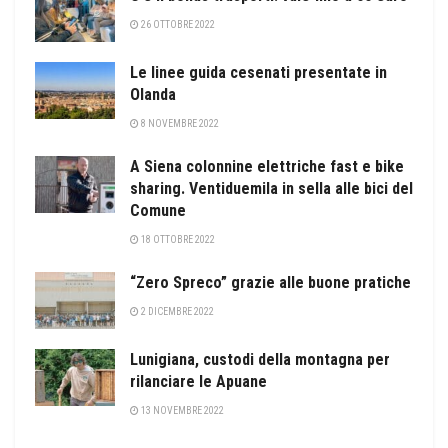
26 OTTOBRE 2022
Le linee guida cesenati presentate in
Olanda
8 NOVEMBRE 2022
A Siena colonnine elettriche fast e bike
sharing. Ventiduemila in sella alle bici del
Comune
18 OTTOBRE 2022
“Zero Spreco” grazie alle buone pratiche
2 DICEMBRE 2022
Lunigiana, custodi della montagna per
rilanciare le Apuane
13 NOVEMBRE 2022