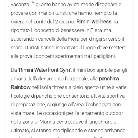
vacanza. È quanto hanno avuto modo di toccare e
provare con mano i turisti che hanno riempito la
riviera nel ponte del 2 giugno.
Rimini wellness
ha
riportato il concetto di benessere in Fiera, ma
superando i cancelli della Fiera per dirigersi verso il
mare, i turisti hanno incontrato il luogo dove mettere
alla prova i concetti sperimentati tra i padiglioni.
Da ‘
Rimini Waterfront Gym
’, il mini box apribile per gli
amanti dell’allenamento funzionale, alla
panchina
Rainbow
nell’isola fitness a cielo aperto unite a varie
tipologie di panche che consentono attività sportiva
di preparazione, si giunge all’area Technogym con
vista mare. Le occasioni per l’allenamento outdoor
nella zona di Marina centro, dove il lungomare è
ultimato, si stanno moltiplicando e stanno arrivando