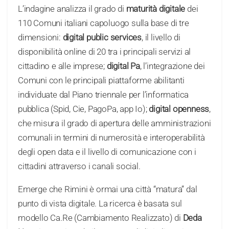
L’indagine analizza il grado di
maturità digitale
dei
110 Comuni italiani capoluogo sulla base di tre
dimensioni:
digital public services
, il livello di
disponibilità online di 20 tra i principali servizi al
cittadino e alle imprese;
digital Pa
, l’integrazione dei
Comuni con le principali piattaforme abilitanti
individuate dal Piano triennale per l’informatica
pubblica (Spid, Cie, PagoPa, app Io);
digital openness
,
che misura il grado di apertura delle amministrazioni
comunali in termini di numerosità e interoperabilità
degli open data e il livello di comunicazione con i
cittadini attraverso i canali social.
Emerge che Rimini è ormai una città “matura” dal
punto di vista digitale. La ricerca è basata sul
modello Ca.Re (Cambiamento Realizzato) di
Deda