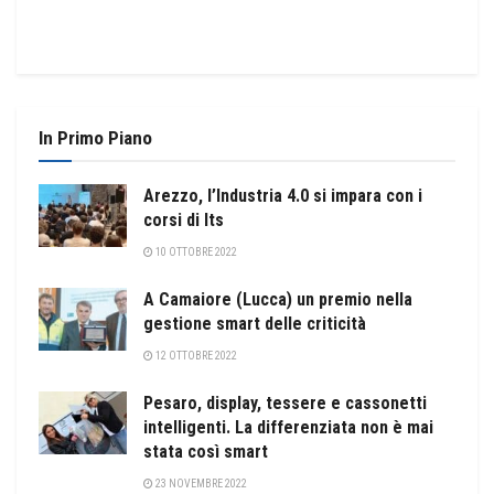
In Primo Piano
Arezzo, l’Industria 4.0 si impara con i
corsi di Its
10 OTTOBRE 2022
A Camaiore (Lucca) un premio nella
gestione smart delle criticità
12 OTTOBRE 2022
Pesaro, display, tessere e cassonetti
intelligenti. La differenziata non è mai
stata così smart
23 NOVEMBRE 2022