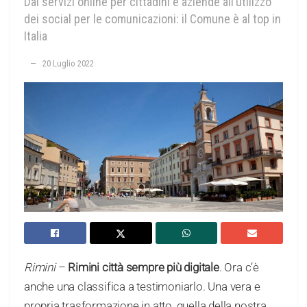
Dai servizi online per cittadini e aziende all’utilizzo
dei social per le comunicazioni: il Comune è al top in
Italia
20 Luglio 2022
Rimini
–
Rimini città sempre più digitale
. Ora c’è
anche una classifica a testimoniarlo. Una vera e
propria trasformazione in atto, quella della nostra