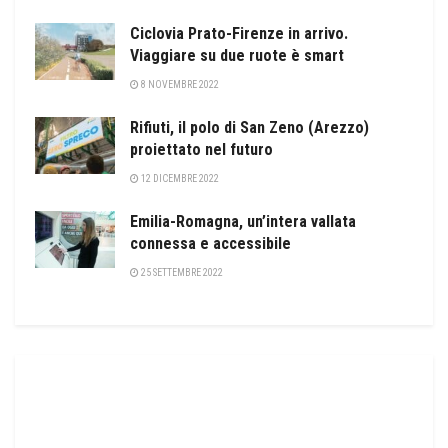
Ciclovia Prato-Firenze in arrivo.
Viaggiare su due ruote è smart
8 NOVEMBRE 2022
Rifiuti, il polo di San Zeno (Arezzo)
proiettato nel futuro
12 DICEMBRE 2022
Emilia-Romagna, un’intera vallata
connessa e accessibile
25 SETTEMBRE 2022