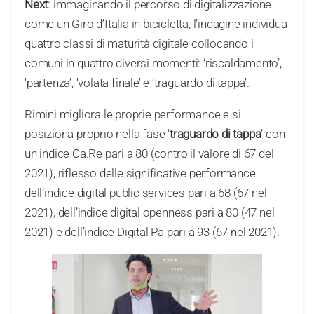
Next
: immaginando il percorso di digitalizzazione
come un Giro d’Italia in bicicletta, l’indagine individua
quattro classi di maturità digitale collocando i
comuni in quattro diversi momenti: ‘riscaldamento’,
‘partenza’, ‘volata finale’ e ‘traguardo di tappa’.
Rimini migliora le proprie performance e si
posiziona proprio nella fase ‘
traguardo di tappa
’ con
un indice Ca.Re pari a 80 (contro il valore di 67 del
2021), riflesso delle significative performance
dell’indice digital public services pari a 68 (67 nel
2021), dell’indice digital openness pari a 80 (47 nel
2021) e dell’indice Digital Pa pari a 93 (67 nel 2021).