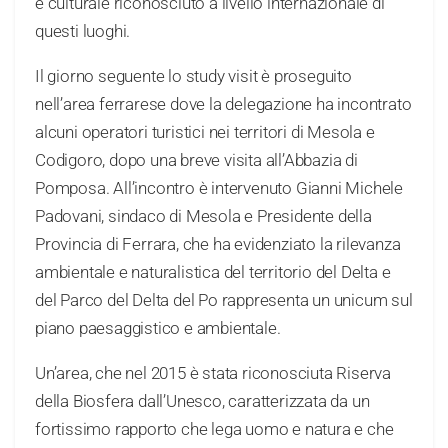
e culturale riconosciuto a livello internazionale di
questi luoghi.
Il giorno seguente lo study visit è proseguito
nell’area ferrarese dove la delegazione ha incontrato
alcuni operatori turistici nei territori di Mesola e
Codigoro, dopo una breve visita all’Abbazia di
Pomposa. All’incontro è intervenuto Gianni Michele
Padovani, sindaco di Mesola e Presidente della
Provincia di Ferrara, che ha evidenziato la rilevanza
ambientale e naturalistica del territorio del Delta e
del Parco del Delta del Po rappresenta un unicum sul
piano paesaggistico e ambientale.
Un’area, che nel 2015 è stata riconosciuta Riserva
della Biosfera dall’Unesco, caratterizzata da un
fortissimo rapporto che lega uomo e natura e che