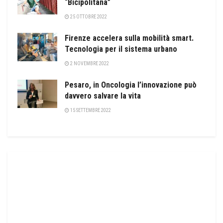
“Bicipolitana”
25 OTTOBRE 2022
Firenze accelera sulla mobilità smart.
Tecnologia per il sistema urbano
2 NOVEMBRE 2022
Pesaro, in Oncologia l’innovazione può
davvero salvare la vita
15 SETTEMBRE 2022