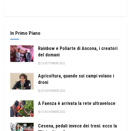
In Primo Piano
Rainbow e Poliarte di Ancona, i creatori
del domani
26 SETTEMBRE 2022
Agricoltura, quando sui campi volano i
droni
29 NOVEMBRE 2022
A Faenza è arrivata la rete ultraveloce
25 NOVEMBRE 2022
Cesena, pedali invece dei treni: ecco la