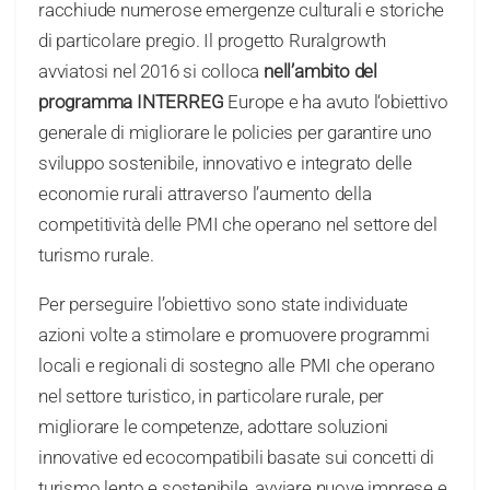
racchiude numerose emergenze culturali e storiche
di particolare pregio. Il progetto Ruralgrowth
avviatosi nel 2016 si colloca
nell’ambito del
programma INTERREG
Europe e ha avuto l‘obiettivo
generale di migliorare le policies per garantire uno
sviluppo sostenibile, innovativo e integrato delle
economie rurali attraverso l’aumento della
competitività delle PMI che operano nel settore del
turismo rurale.
Per perseguire l’obiettivo sono state individuate
azioni volte a stimolare e promuovere programmi
locali e regionali di sostegno alle PMI che operano
nel settore turistico, in particolare rurale, per
migliorare le competenze, adottare soluzioni
innovative ed ecocompatibili basate sui concetti di
turismo lento e sostenibile, avviare nuove imprese e