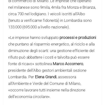
di commercio di Milano. Le imprese che operano
nel milanese sono 9mila, 4mila fra Monza e Brianza,
circa 700 nel lodigiano. I veicoli iscritti all’Albo
(tenuto a verificarne l’idoneità) in Lombardia sono
133.000 (695.000 a livello nazionale).
«Le imprese hanno sviluppato
processi e produzioni
che puntano al risparmio energetico, al riciclo e alla
diminuzione degli scarti: una gestione efficiente del
rifiuto può abbattere i costi e talvolta può essere
fonte di ricavo» sottolinea
Marco Accornero
,
presidente dell’Albo gestori ambientali sezione
Lombardia. Per
Elena Grandi
, assessora
all’Ambiente e Verde del Comune di Milano,
«occorre lavorare tutti insieme nella direzione
dell’economia circolare».