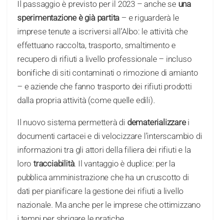
Il passaggio è previsto per il 2023 – anche se
una
sperimentazione è già partita
– e riguarderà le
imprese tenute a iscriversi all’Albo: le attività che
effettuano raccolta, trasporto, smaltimento e
recupero di rifiuti a livello professionale – incluso
bonifiche di siti contaminati o rimozione di amianto
– e aziende che fanno trasporto dei rifiuti prodotti
dalla propria attività (come quelle edili).
Il nuovo sistema permetterà di
dematerializzare
i
documenti cartacei e di velocizzare l’interscambio di
informazioni tra gli attori della filiera dei rifiuti e la
loro
tracciabilità
. Il vantaggio è duplice: per la
pubblica amministrazione che ha un cruscotto di
dati per pianificare la gestione dei rifiuti a livello
nazionale. Ma anche per le imprese che ottimizzano
i tempi per sbrigare le pratiche.