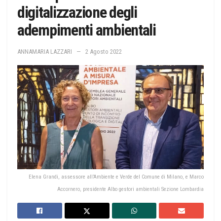
digitalizzazione degli
adempimenti ambientali
ANNAMARIA LAZZARI
2 Agosto 2022
Elena Grandi, assessore all’Ambiente e Verde del Comune di Milano, e Marco
Accornero, presidente Albo gestori ambientali Sezione Lombardia