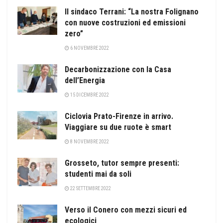
Il sindaco Terrani: “La nostra Folignano
con nuove costruzioni ed emissioni
zero”
6 NOVEMBRE 2022
Decarbonizzazione con la Casa
dell’Energia
15 DICEMBRE 2022
Ciclovia Prato-Firenze in arrivo.
Viaggiare su due ruote è smart
8 NOVEMBRE 2022
Grosseto, tutor sempre presenti:
studenti mai da soli
22 SETTEMBRE 2022
Verso il Conero con mezzi sicuri ed
ecologici