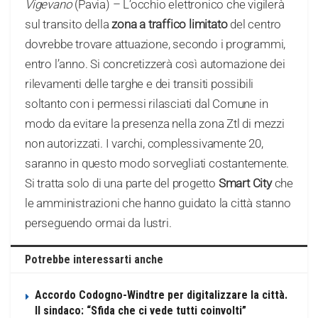
Vigevano
(Pavia) – L’occhio elettronico che vigilerà
sul transito della
zona a traffico limitato
del centro
dovrebbe trovare attuazione, secondo i programmi,
entro l’anno. Si concretizzerà così automazione dei
rilevamenti delle targhe e dei transiti possibili
soltanto con i permessi rilasciati dal Comune in
modo da evitare la presenza nella zona Ztl di mezzi
non autorizzati. I varchi, complessivamente 20,
saranno in questo modo sorvegliati costantemente.
Si tratta solo di una parte del progetto
Smart City
che
le amministrazioni che hanno guidato la città stanno
perseguendo ormai da lustri.
Potrebbe interessarti anche
Accordo Codogno-Windtre per digitalizzare la città.
Il sindaco: “Sfida che ci vede tutti coinvolti”