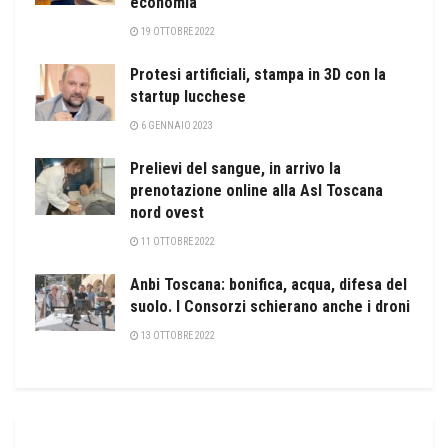
economia
19 OTTOBRE 2022
Protesi artificiali, stampa in 3D con la
startup lucchese
6 GENNAIO 2023
Prelievi del sangue, in arrivo la
prenotazione online alla Asl Toscana
nord ovest
11 OTTOBRE 2022
Anbi Toscana: bonifica, acqua, difesa del
suolo. I Consorzi schierano anche i droni
13 OTTOBRE 2022