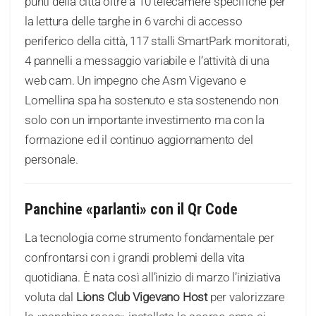
punti della città oltre a 10 telecamere specifiche per
la lettura delle targhe in 6 varchi di accesso
periferico della città, 117 stalli SmartPark monitorati,
4 pannelli a messaggio variabile e l’attività di una
web cam. Un impegno che Asm Vigevano e
Lomellina spa ha sostenuto e sta sostenendo non
solo con un importante investimento ma con la
formazione ed il continuo aggiornamento del
personale.
Panchine «parlanti» con il Qr Code
La tecnologia come strumento fondamentale per
confrontarsi con i grandi problemi della vita
quotidiana. È nata così all’inizio di marzo l’iniziativa
voluta dal
Lions Club Vigevano Host
per valorizzare