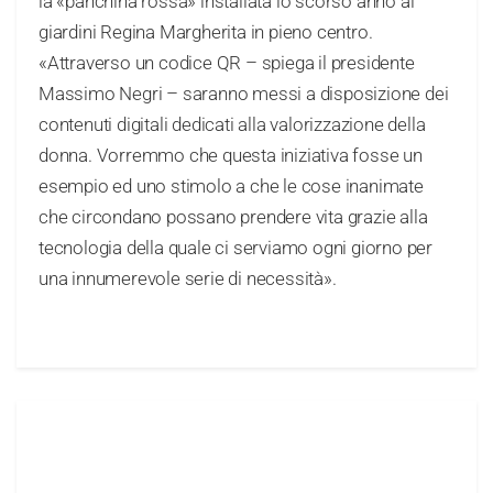
la «panchina rossa» installata lo scorso anno ai
giardini Regina Margherita in pieno centro.
«Attraverso un codice QR – spiega il presidente
Massimo Negri – saranno messi a disposizione dei
contenuti digitali dedicati alla valorizzazione della
donna. Vorremmo che questa iniziativa fosse un
esempio ed uno stimolo a che le cose inanimate
che circondano possano prendere vita grazie alla
tecnologia della quale ci serviamo ogni giorno per
una innumerevole serie di necessità».