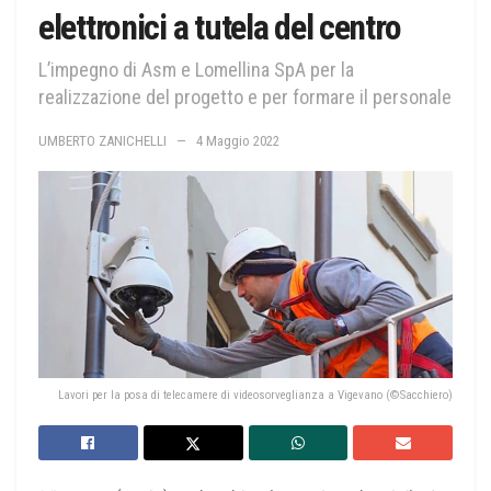
elettronici a tutela del centro
L’impegno di Asm e Lomellina SpA per la
realizzazione del progetto e per formare il personale
UMBERTO ZANICHELLI
4 Maggio 2022
Lavori per la posa di telecamere di videosorveglianza a Vigevano (©Sacchiero)