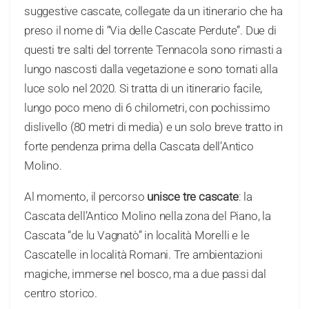
suggestive cascate, collegate da un itinerario che ha
preso il nome di “Via delle Cascate Perdute”. Due di
questi tre salti del torrente Tennacola sono rimasti a
lungo nascosti dalla vegetazione e sono tornati alla
luce solo nel 2020. Si tratta di un itinerario facile,
lungo poco meno di 6 chilometri, con pochissimo
dislivello (80 metri di media) e un solo breve tratto in
forte pendenza prima della Cascata dell’Antico
Molino.
Al momento, il percorso
unisce tre cascate
: la
Cascata dell’Antico Molino nella zona del Piano, la
Cascata “de lu Vagnatò” in località Morelli e le
Cascatelle in località Romani. Tre ambientazioni
magiche, immerse nel bosco, ma a due passi dal
centro storico.