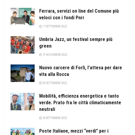
Ferrara, servizi on line del Comune più
veloci con i fondi Pnrr
17 SETTEMBRE 2022
Umbria Jazz, un festival sempre più
green
19 NOVEMBRE 2022
Nuovo carcere di Forlì, l’attesa per dare
vita alla Rocca
30 SETTEMBRE 2022
Mobilità, efficienza energetica e tanto
verde. Prato fra le città climaticamente
neutrali
18 SETTEMBRE 2022
Poste Italiane, mezzi “verdi” per i