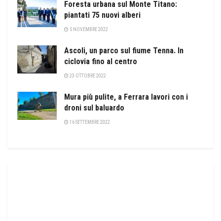
Foresta urbana sul Monte Titano:
piantati 75 nuovi alberi
5 NOVEMBRE 2022
Ascoli, un parco sul fiume Tenna. In
ciclovia fino al centro
23 OTTOBRE 2022
Mura più pulite, a Ferrara lavori con i
droni sul baluardo
16 SETTEMBRE 2022