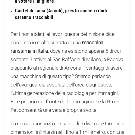
a votare il migliore
Castel di Lama (Ascoli), presto anche i rifiuti
saranno tracciabili
Per i non addetti ai lavori questa definizione dice
poco, ma in realtà si tratta di una
macchina
rarissima in Italia
, dove ne esistono appena 5 di cui
soltanto 3 attive: al San Raffaele di Milano, a Padova
e appunto al regionale di Ancona. I vantaggi di avere
una macchina di questo tipo? Stiamo parlando
dell’avanguardia assoluta dell’area diagnostica,
l’ultima generazione della radiologia per immagini.
Ed è proprio sul fronte delle immagini che la Rmn-
Pet consentirà una vera e propria svolta.
La nuova risonanza consente di individuare tumori di
dimensioni infinitesimali, fino a 1 millimetro, con una