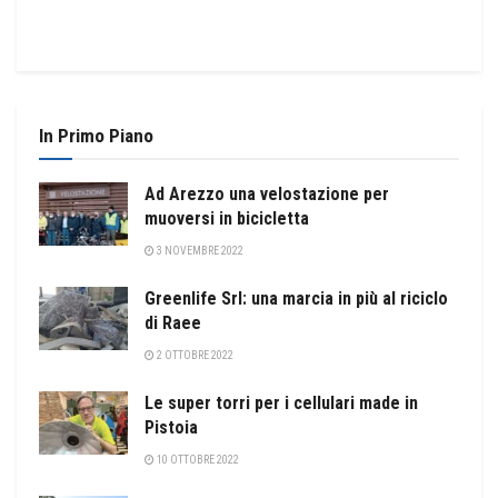
In Primo Piano
Ad Arezzo una velostazione per
muoversi in bicicletta
3 NOVEMBRE 2022
Greenlife Srl: una marcia in più al riciclo
di Raee
2 OTTOBRE 2022
Le super torri per i cellulari made in
Pistoia
10 OTTOBRE 2022