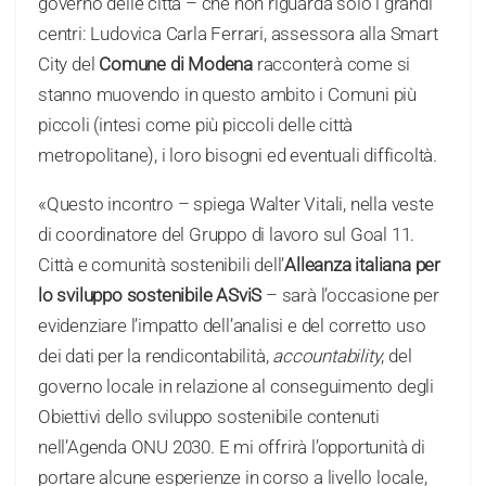
governo delle città – che non riguarda solo i grandi
centri: Ludovica Carla Ferrari, assessora alla Smart
City del
Comune di Modena
racconterà come si
stanno muovendo in questo ambito i Comuni più
piccoli (intesi come più piccoli delle città
metropolitane), i loro bisogni ed eventuali difficoltà.
«Questo incontro – spiega Walter Vitali, nella veste
di coordinatore del Gruppo di lavoro sul Goal 11.
Città e comunità sostenibili dell’
Alleanza italiana per
lo sviluppo sostenibile ASviS
– sarà l’occasione per
evidenziare l’impatto dell’analisi e del corretto uso
dei dati per la rendicontabilità,
accountability
, del
governo locale in relazione al conseguimento degli
Obiettivi dello sviluppo sostenibile contenuti
nell’Agenda ONU 2030. E mi offrirà l’opportunità di
portare alcune esperienze in corso a livello locale,