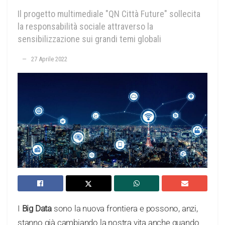
Il progetto multimediale "QN Città Future" sollecita
la responsabilità sociale attraverso la
sensibilizzazione sui grandi temi globali
27 Aprile 2022
I
Big Data
sono la nuova frontiera e possono, anzi,
stanno già cambiando la nostra vita anche quando