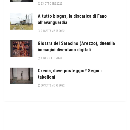
23 OTTOBRE 2022
A tutto biogas, la discarica di Fano
all’avanguardia
24 SETTEMBRE 2022
Giostra del Saracino (Arezzo), duemila
immagini diventano digitali
1 GENNAIO 2023
Crema, dove posteggio? Segui i
tabelloni
30 SETTEMBRE 2022