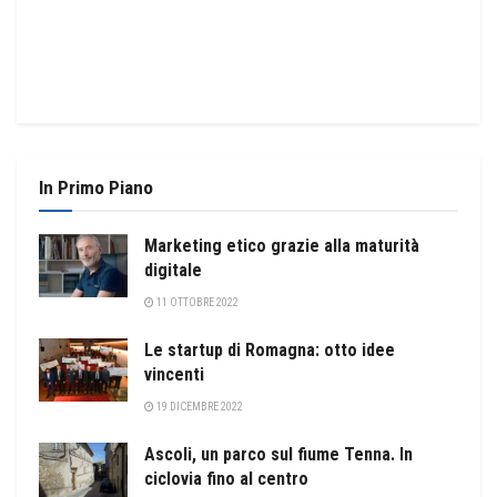
In Primo Piano
Marketing etico grazie alla maturità
digitale
11 OTTOBRE 2022
Le startup di Romagna: otto idee
vincenti
19 DICEMBRE 2022
Ascoli, un parco sul fiume Tenna. In
ciclovia fino al centro