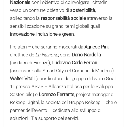
Nazionale
con l’obiettivo di coinvolgere i cittadini
verso un comune obiettivo di
sostenibilità
,
sollecitando la
responsabilità sociale
attraverso la
sensibilizzazione su grandi temi globali quali
innovazione
,
inclusione
e
green
.
I relatori – che saranno moderati da
Agnese Pini
,
direttrice de
La Nazione
, sono
Dario Nardella
(sindaco di Firenze),
Ludovica Carla Ferrari
(assessore alla Smart City del Comune di Modena)
Walter
Vitali
(coordinatore del gruppo di lavoro Goal
11 presso ASviS – Alleanza Italiana per lo Sviluppo
Sostenibile) e
Lorenzo Ferrante
, project manager di
Rekeep Digital, la società del Gruppo Rekeep – che è
partner dell’evento – dedicata allo sviluppo di
soluzioni IT a supporto dei servizi.