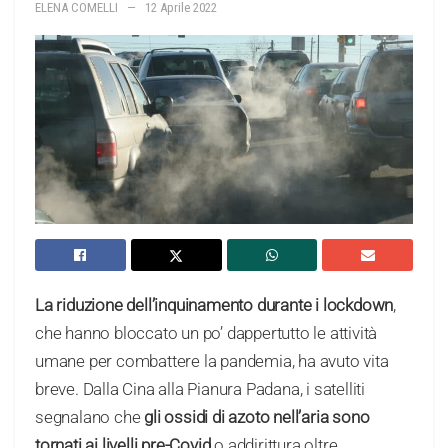
ELENA COMELLI
12 Aprile 2022
La riduzione dell’inquinamento durante i lockdown
,
che hanno bloccato un po’ dappertutto le attività
umane per combattere la pandemia, ha avuto vita
breve. Dalla Cina alla Pianura Padana, i satelliti
segnalano che
gli ossidi di azoto nell’aria sono
tornati ai livelli pre-Covid
o addirittura oltre.