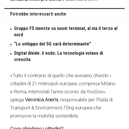
Potrebbe interessarti anche
Gruppo FS investe su nuovi terminal, al via il terzo al
nord
“Lo sviluppo del 5G sarà determinante”
Digital divide: il nodo. La tecnologia volano di
crescita
«Tutto il contrario di quello che avevano chiesto i
cittadini di 21 metropoli europee, comprese Milano
e Roma, intervistati l’anno scorso da YouGov»,
spiega
Veronica Aneris
, responsabile per l’Italia di
Transport & Environment, l’Ong europea che
promuove la mobilità sostenibile.
Cosa chiedono i cittadini?