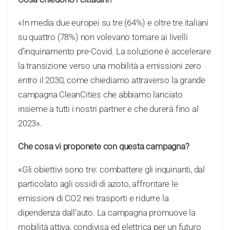
«In media due europei su tre (64%) e oltre tre italiani
su quattro (78%) non volevano tornare ai livelli
d’inquinamento pre-Covid. La soluzione è accelerare
la transizione verso una mobilità a emissioni zero
entro il 2030, come chiediamo attraverso la grande
campagna CleanCities che abbiamo lanciato
insieme a tutti i nostri partner e che durerà fino al
2023».
Che cosa vi proponete con questa campagna?
«Gli obiettivi sono tre: combattere gli inquinanti, dal
particolato agli ossidi di azoto, affrontare le
emissioni di CO2 nei trasporti e ridurre la
dipendenza dall’auto. La campagna promuove la
mobilità attiva, condivisa ed elettrica per un futuro