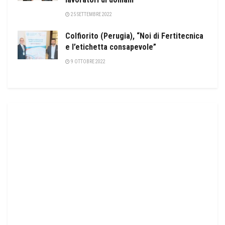
25 SETTEMBRE 2022
Colfiorito (Perugia), “Noi di Fertitecnica
e l’etichetta consapevole”
9 OTTOBRE 2022