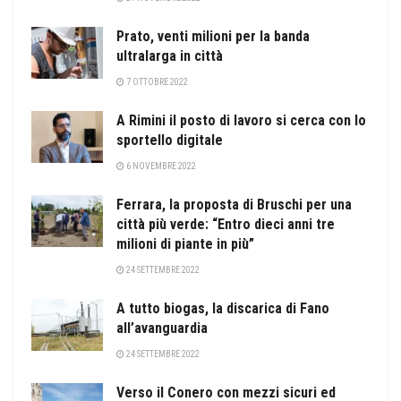
Prato, venti milioni per la banda
ultralarga in città
7 OTTOBRE 2022
A Rimini il posto di lavoro si cerca con lo
sportello digitale
6 NOVEMBRE 2022
Ferrara, la proposta di Bruschi per una
città più verde: “Entro dieci anni tre
milioni di piante in più”
24 SETTEMBRE 2022
A tutto biogas, la discarica di Fano
all’avanguardia
24 SETTEMBRE 2022
Verso il Conero con mezzi sicuri ed