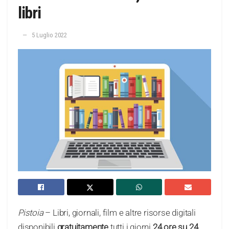
libri
5 Luglio 2022
Pistoia
– Libri, giornali, film e altre risorse digitali
disponibili
gratuitamente
tutti i giorni
24 ore su 24
.