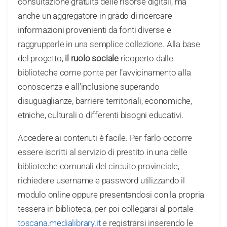
consultazione gratuita delle risorse digitali, ma
anche un aggregatore in grado di ricercare
informazioni provenienti da fonti diverse e
raggrupparle in una semplice collezione. Alla base
del progetto,
il
ruolo sociale
ricoperto dalle
biblioteche come ponte per l’avvicinamento alla
conoscenza e all’inclusione superando
disuguaglianze, barriere territoriali, economiche,
etniche, culturali o differenti bisogni educativi.
Accedere ai contenuti è facile. Per farlo occorre
essere iscritti al servizio di prestito in una delle
biblioteche comunali del circuito provinciale,
richiedere username e password utilizzando il
modulo online oppure presentandosi con la propria
tessera in biblioteca, per poi collegarsi al portale
toscana.medialibrary.it
e registrarsi inserendo le