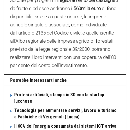
accolte per progetti di
miglioramento dei castagneti
da frutto e ad esse andranno i
560mila euro
di fondi
disponibili. Grazie a queste risorse, le imprese
agricole singole o associate, come individuate
dall’articolo 2135 del Codice civile, e quelle iscritte
all’Albo regionale delle imprese agricolo- forestali,
previsto dalla legge regionale 39/2000, potranno
realizzare i loro interventi con una copertura dell’80
per cento del costo dell’investimento.
Potrebbe interessarti anche
Protesi artificiali, stampa in 3D con la startup
lucchese
Tecnologia per aumentare servizi, lavoro e turismo
a Fabbriche di Vergemoli (Lucca)
Il 60% dell’energia consumata dai sistemi ICT arriva