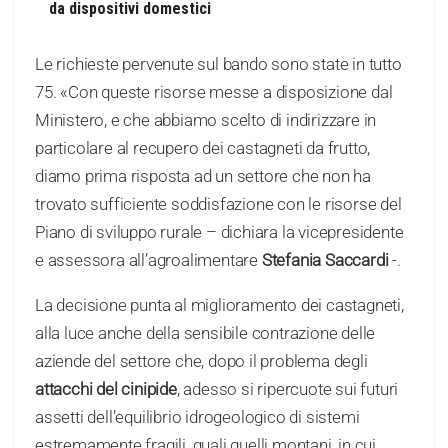
da dispositivi domestici
Le richieste pervenute sul bando sono state in tutto
75. «Con queste risorse messe a disposizione dal
Ministero, e che abbiamo scelto di indirizzare in
particolare al recupero dei castagneti da frutto,
diamo prima risposta ad un settore che non ha
trovato sufficiente soddisfazione con le risorse del
Piano di sviluppo rurale – dichiara la vicepresidente
e assessora all’agroalimentare
Stefania Saccardi
-.
La decisione punta al miglioramento dei castagneti,
alla luce anche della sensibile contrazione delle
aziende del settore che, dopo il problema degli
attacchi del cinipide
, adesso si ripercuote sui futuri
assetti dell’equilibrio idrogeologico di sistemi
estremamente fragili, quali quelli montani, in cui