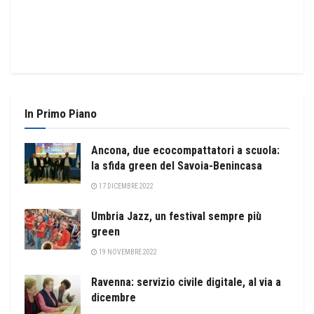
In Primo Piano
Ancona, due ecocompattatori a scuola:
la sfida green del Savoia-Benincasa
17 DICEMBRE 2022
Umbria Jazz, un festival sempre più
green
19 NOVEMBRE 2022
Ravenna: servizio civile digitale, al via a
dicembre