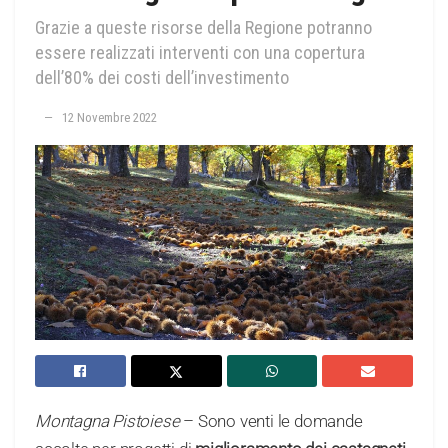
Grazie a queste risorse della Regione potranno
essere realizzati interventi con una copertura
dell’80% dei costi dell’investimento
12 Novembre 2022
Montagna Pistoiese
– Sono venti le domande