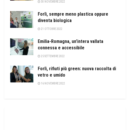
30 NOVEMBRE 2022
Forlì, sempre meno plastica oppure
diventa biologica
21 OTTOBRE 2022
Emilia-Romagna, un’intera vallata
connessa e accessibile
25 SETTEMBRE 2022
Forlì, rifiuti più green: nuova raccolta di
vetro e umido
16 NOVEMBRE 2022