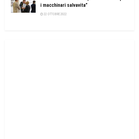
i macchinari salvavita”
22 OTTOBRE 2022