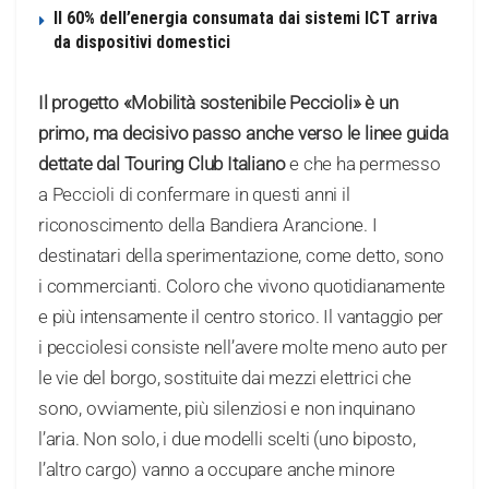
Il 60% dell’energia consumata dai sistemi ICT arriva
da dispositivi domestici
Il progetto «Mobilità sostenibile Peccioli» è un
primo, ma decisivo passo anche verso le linee guida
dettate dal Touring Club Italiano
e che ha permesso
a Peccioli di confermare in questi anni il
riconoscimento della Bandiera Arancione. I
destinatari della sperimentazione, come detto, sono
i commercianti. Coloro che vivono quotidianamente
e più intensamente il centro storico. Il vantaggio per
i pecciolesi consiste nell’avere molte meno auto per
le vie del borgo, sostituite dai mezzi elettrici che
sono, ovviamente, più silenziosi e non inquinano
l’aria. Non solo, i due modelli scelti (uno biposto,
l’altro cargo) vanno a occupare anche minore