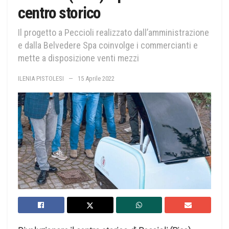
centro storico
Il progetto a Peccioli realizzato dall’amministrazione
e dalla Belvedere Spa coinvolge i commercianti e
mette a disposizione venti mezzi
ILENIA PISTOLESI
15 Aprile 2022