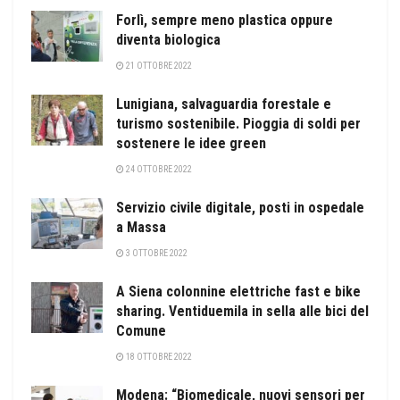
Forlì, sempre meno plastica oppure
diventa biologica
21 OTTOBRE 2022
Lunigiana, salvaguardia forestale e
turismo sostenibile. Pioggia di soldi per
sostenere le idee green
24 OTTOBRE 2022
Servizio civile digitale, posti in ospedale
a Massa
3 OTTOBRE 2022
A Siena colonnine elettriche fast e bike
sharing. Ventiduemila in sella alle bici del
Comune
18 OTTOBRE 2022
Modena: “Biomedicale, nuovi sensori per