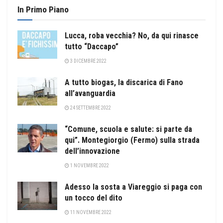
In Primo Piano
Lucca, roba vecchia? No, da qui rinasce
tutto “Daccapo”
3 DICEMBRE 2022
A tutto biogas, la discarica di Fano
all’avanguardia
24 SETTEMBRE 2022
“Comune, scuola e salute: si parte da
qui”. Montegiorgio (Fermo) sulla strada
dell’innovazione
1 NOVEMBRE 2022
Adesso la sosta a Viareggio si paga con
un tocco del dito
11 NOVEMBRE 2022