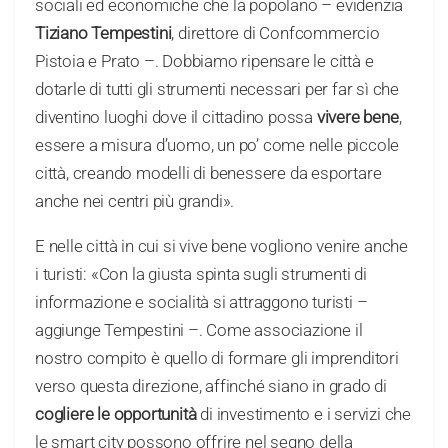
sociali ed economiche che la popolano – evidenzia
Tiziano Tempestini
, direttore di Confcommercio
Pistoia e Prato –. Dobbiamo ripensare le città e
dotarle di tutti gli strumenti necessari per far sì che
diventino luoghi dove il cittadino possa
vivere bene
,
essere a misura d’uomo, un po’ come nelle piccole
città, creando modelli di benessere da esportare
anche nei centri più grandi».
E nelle città in cui si vive bene vogliono venire anche
i turisti: «Con la giusta spinta sugli strumenti di
informazione e socialità si attraggono turisti –
aggiunge Tempestini –. Come associazione il
nostro compito è quello di formare gli imprenditori
verso questa direzione, affinché siano in grado di
cogliere le opportunità
di investimento e i servizi che
le smart city possono offrire nel segno della