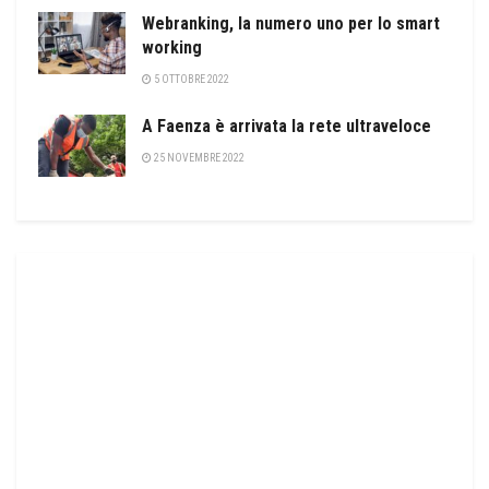
Webranking, la numero uno per lo smart
working
5 OTTOBRE 2022
A Faenza è arrivata la rete ultraveloce
25 NOVEMBRE 2022