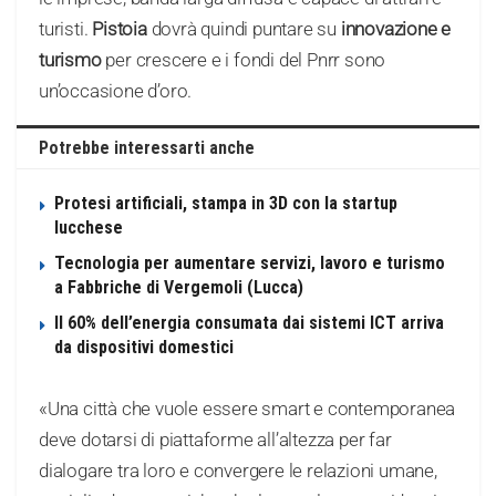
turisti.
Pistoia
dovrà quindi puntare su
innovazione e
turismo
per crescere e i fondi del Pnrr sono
un’occasione d’oro.
Potrebbe interessarti anche
Protesi artificiali, stampa in 3D con la startup
lucchese
Tecnologia per aumentare servizi, lavoro e turismo
a Fabbriche di Vergemoli (Lucca)
Il 60% dell’energia consumata dai sistemi ICT arriva
da dispositivi domestici
«Una città che vuole essere smart e contemporanea
deve dotarsi di piattaforme all’altezza per far
dialogare tra loro e convergere le relazioni umane,