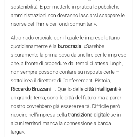
sostenibilità. E per metterle in pratica le pubbliche
amministrazioni non dovranno lasciarsi scappare le
risorse del Pnrr e dei fondi comunitari».
Altro nodo cruciale con il quale le imprese lottano
quotidianamente è la
burocrazia
: «Sarebbe
sicuramente la prima cosa da snellire per le imprese
che, a fronte di procedure dai tempi di attesa lunghi,
non sempre possono contare su risposte certe –
sottolinea il direttore di Confesercenti Pistoia,
Riccardo Bruzzani
–. Quello delle
città intelligenti
è
un grande tema, sono le città del futuro ma a parer
nostro dovrebbero già essere realtà. Difficile però
riuscire nell’impresa della
transizione digitale
se in
alcuni territori manca la connessione a banda
larga».