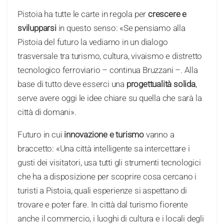
Pistoia ha tutte le carte in regola per
crescere e
svilupparsi
in questo senso: «Se pensiamo alla
Pistoia del futuro la vediamo in un dialogo
trasversale tra turismo, cultura, vivaismo e distretto
tecnologico ferroviario – continua Bruzzani –. Alla
base di tutto deve esserci una
progettualità solida
,
serve avere oggi le idee chiare su quella che sarà la
città di domani».
Futuro in cui
innovazione e turismo
vanno a
braccetto: «Una città intelligente sa intercettare i
gusti dei visitatori, usa tutti gli strumenti tecnologici
che ha a disposizione per scoprire cosa cercano i
turisti a Pistoia, quali esperienze si aspettano di
trovare e poter fare. In città dal turismo fiorente
anche il commercio, i luoghi di cultura e i locali degli