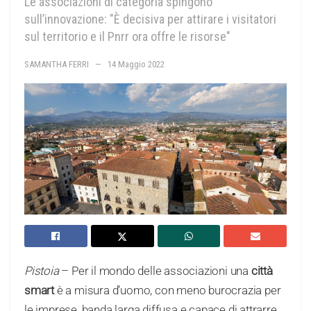
Le associazioni di categoria spingono
sull’innovazione: "È decisiva per attirare i visitatori
sul territorio e il Pnrr ora offre le risorse"
SAMANTHA FERRI
14 Maggio 2022
Pistoia
– Per il mondo delle associazioni una
città
smart
è a misura d’uomo, con meno burocrazia per
le imprese, banda larga diffusa e capace di attrarre