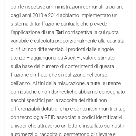
con le rispettive amministrazioni comunali, a partire
dagli anni 2013 e 2014 abbiamo implementato un
sistema di tariffazione puntuale che prevede
l’applicazione di una
Tari
corrispettiva la cui quota
variabile è calcolata proporzionalmente alla quantità
di rifiuti non differenziabili prodotti dalle singole
utenze – aggiungono da Ascit – , valore stimato
sulla base del numero di conferimenti di questa
frazione di rifiuto che si realizzano nel corso
dell’anno. Ai fini della misurazione, a tutte le utenze
domestiche e non domestiche abbiamo consegnato
sacchi specifici per la raccolta dei rifiuti non
differenziabili dotati di chip e contenitori muniti di tag
con tecnologia RFID associati a codici identificativi
univoci, che attraverso un lettore installato sui nostri
automezzi di raccolta ci permettono di rilevare e