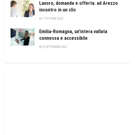
Lavoro, domanda e offerta: ad Arezzo
incontro in un clic
7 OTTOBRE 2022
Emilia-Romagna, un’intera vallata
connessa e accessibile
25 SETTEMBRE 2022