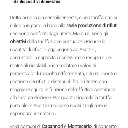
da dispositivi domestici
Detto ancora più semplicemente, è una tariffa che si
calcola in parte in base alla
reale produzione di rifiuti
che sono conferiti dagli utenti. Ma quali sono gli
obiettivi
della tariffazione puntuale? «Ridurre la
quantità di rifiuti – aggiungono ad Ascit – ,
aumentare la capacità di selezione e recupero dei
materiali riciclabili, incrementare i valori di
percentuale di raccolta differenziata, ridurre i costi di
gestione dei rifiuti e distribuirli fra le utenze con
maggiore equità in funzione dell’effettivo contributo
alla loro produzione. Per quanto riguarda la tariffa
puntuale in Ascit ormai sono quasi 10 gli anni di
esperienza in materia».
«Nei comuni di
Capannori
e
Montecarlo
, di concerto