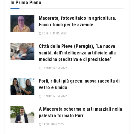
In Primo Piano
Macerata, fotovoltaico in agricoltura.
Ecco i fondi per le aziende
26 SETTEMBRE 2022
Città della Pieve (Perugia), “La nuova
sanità, dall’intelligenza artificiale alla
medicina predittiva e di precisione”
18 NOVEMBRE 2022
Forlì, rifiuti più green: nuova raccolta di
vetro e umido
16 NOVEMBRE 2022
A Macerata scherma e arti marziali nella
palestra formato Pnrr
14 OTTOBRE 2022