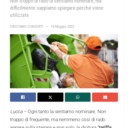
Non troppo di rado la sentiamo nominare, ma
difficilmente sappiamo spiegare perché viene
utilizzata
CRISTIANO CONSORTI
16 Maggio 2022
Lucca
– Ogni tanto la sentiamo nominare. Non
troppo di frequente, ma nemmeno così di rado
appare sulla stampa e non solo, la dicitura “
tariffa