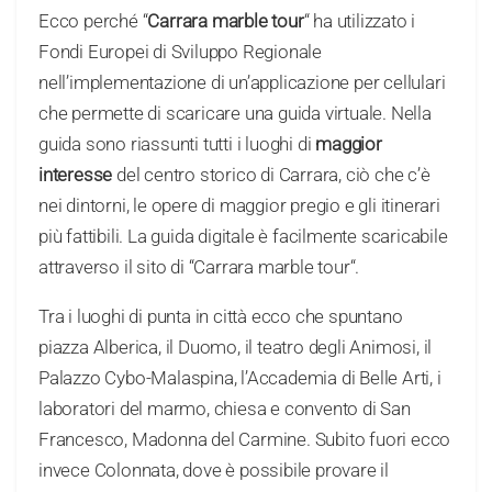
Ecco perché “
Carrara marble tour
“ ha utilizzato i
Fondi Europei di Sviluppo Regionale
nell’implementazione di un’applicazione per cellulari
che permette di scaricare una guida virtuale. Nella
guida sono riassunti tutti i luoghi di
maggior
interesse
del centro storico di Carrara, ciò che c’è
nei dintorni, le opere di maggior pregio e gli itinerari
più fattibili. La guida digitale è facilmente scaricabile
attraverso il sito di “Carrara marble tour“.
Tra i luoghi di punta in città ecco che spuntano
piazza Alberica, il Duomo, il teatro degli Animosi, il
Palazzo Cybo-Malaspina, l’Accademia di Belle Arti, i
laboratori del marmo, chiesa e convento di San
Francesco, Madonna del Carmine. Subito fuori ecco
invece Colonnata, dove è possibile provare il