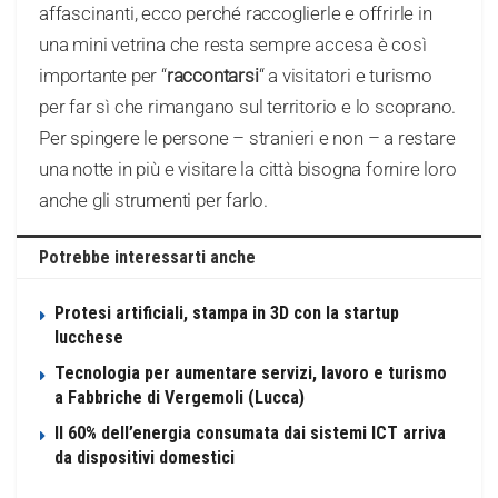
affascinanti, ecco perché raccoglierle e offrirle in
una mini vetrina che resta sempre accesa è così
importante per “
raccontarsi
“ a visitatori e turismo
per far sì che rimangano sul territorio e lo scoprano.
Per spingere le persone – stranieri e non – a restare
una notte in più e visitare la città bisogna fornire loro
anche gli strumenti per farlo.
Potrebbe interessarti anche
Protesi artificiali, stampa in 3D con la startup
lucchese
Tecnologia per aumentare servizi, lavoro e turismo
a Fabbriche di Vergemoli (Lucca)
Il 60% dell’energia consumata dai sistemi ICT arriva
da dispositivi domestici