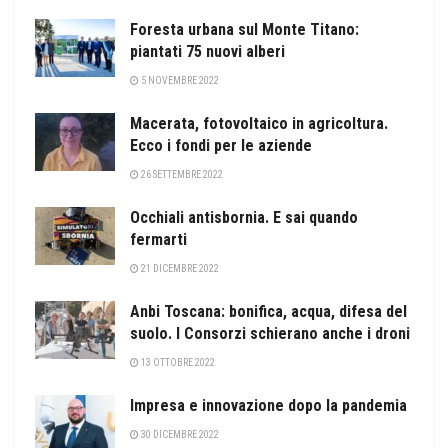
Foresta urbana sul Monte Titano:
piantati 75 nuovi alberi
5 NOVEMBRE 2022
Macerata, fotovoltaico in agricoltura.
Ecco i fondi per le aziende
26 SETTEMBRE 2022
Occhiali antisbornia. E sai quando
fermarti
21 DICEMBRE 2022
Anbi Toscana: bonifica, acqua, difesa del
suolo. I Consorzi schierano anche i droni
13 OTTOBRE 2022
Impresa e innovazione dopo la pandemia
30 DICEMBRE 2022