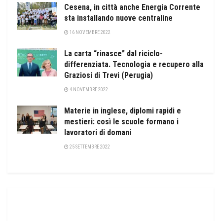
Cesena, in città anche Energia Corrente
sta installando nuove centraline
16 NOVEMBRE 2022
La carta “rinasce” dal riciclo-
differenziata. Tecnologia e recupero alla
Graziosi di Trevi (Perugia)
4 NOVEMBRE 2022
Materie in inglese, diplomi rapidi e
mestieri: così le scuole formano i
lavoratori di domani
25 SETTEMBRE 2022