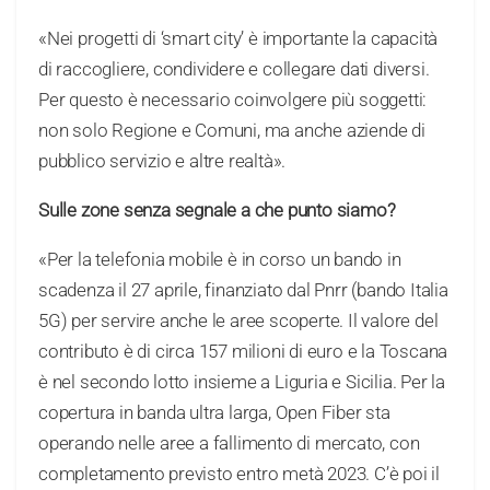
«Nei progetti di ‘smart city’ è importante la capacità
di raccogliere, condividere e collegare dati diversi.
Per questo è necessario coinvolgere più soggetti:
non solo Regione e Comuni, ma anche aziende di
pubblico servizio e altre realtà».
Sulle zone senza segnale a che punto siamo?
«Per la telefonia mobile è in corso un bando in
scadenza il 27 aprile, finanziato dal Pnrr (bando Italia
5G) per servire anche le aree scoperte. Il valore del
contributo è di circa 157 milioni di euro e la Toscana
è nel secondo lotto insieme a Liguria e Sicilia. Per la
copertura in banda ultra larga, Open Fiber sta
operando nelle aree a fallimento di mercato, con
completamento previsto entro metà 2023. C’è poi il