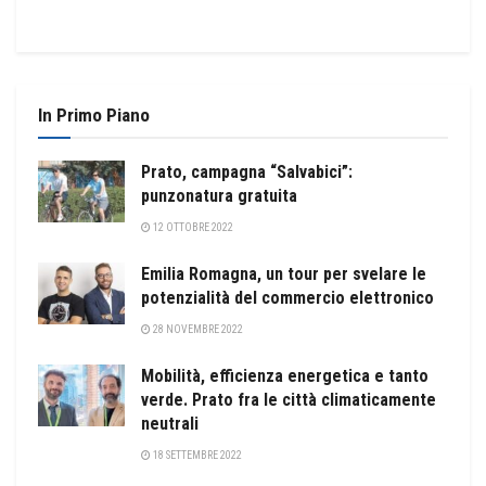
In Primo Piano
Prato, campagna “Salvabici”:
punzonatura gratuita
12 OTTOBRE 2022
Emilia Romagna, un tour per svelare le
potenzialità del commercio elettronico
28 NOVEMBRE 2022
Mobilità, efficienza energetica e tanto
verde. Prato fra le città climaticamente
neutrali
18 SETTEMBRE 2022