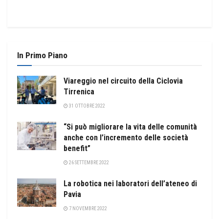
In Primo Piano
Viareggio nel circuito della Ciclovia
Tirrenica
31 OTTOBRE 2022
“Si può migliorare la vita delle comunità
anche con l’incremento delle società
benefit”
26 SETTEMBRE 2022
La robotica nei laboratori dell’ateneo di
Pavia
7 NOVEMBRE 2022