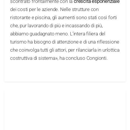
scontrato frontalmente con la
crescita esponenziale
dei costi per le aziende. Nelle strutture con
ristorante e piscina, gli aumenti sono stati così forti
che, pur lavorando di più e incassando di più,
abbiamo guadagnato meno. L’intera filiera del
turismo ha bisogno di attenzione e di una riflessione
che coinvolga tutti gli attori, per rilanciarla in un’ottica
costruttiva di sistema», ha concluso Congionti.