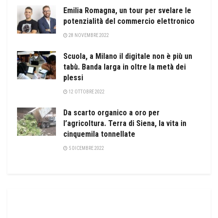
Emilia Romagna, un tour per svelare le
potenzialità del commercio elettronico
28 NOVEMBRE 2022
Scuola, a Milano il digitale non è più un
tabù. Banda larga in oltre la metà dei
plessi
12 OTTOBRE 2022
Da scarto organico a oro per
l’agricoltura. Terra di Siena, la vita in
cinquemila tonnellate
5 DICEMBRE 2022