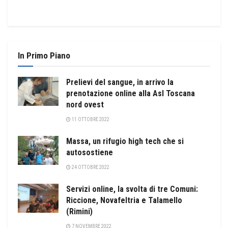
In Primo Piano
Prelievi del sangue, in arrivo la
prenotazione online alla Asl Toscana
nord ovest
11 OTTOBRE 2022
Massa, un rifugio high tech che si
autosostiene
24 OTTOBRE 2022
Servizi online, la svolta di tre Comuni:
Riccione, Novafeltria e Talamello
(Rimini)
7 NOVEMBRE 2022