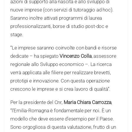
azioni di supporto alla nascita e allo sviluppo di
nuove imprese (con servizi di tutoraggio ad hoc).
Saranno inoltre attivati programmi di laurea
professionalizzanti, borse di studio post-doc e
stage.
“Le imprese saranno coinvolte con bandi e risorse
dedicate – ha spiegato
Vincenzo Colla
, assessore
regionale allo Sviluppo economico –. La ricerca
verrà applicata alle filiere per realizzare brevetti,
prototipi e innovazione. Con questa operazione
crescono le imprese e si crea lavoro di qualità”.
Per la presidente del Cnr,
Maria Chiara Carrozza
,
“l’Emilia-Romagna è fondamentale per noi. È un
modello che deve essere d’esempio per il Paese.
Sono orgogliosa di questa valutazione, frutto di un