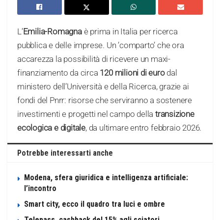
L’
Emilia-Romagna
è prima in Italia per ricerca
pubblica e delle imprese. Un ’comparto’ che ora
accarezza la possibilità di ricevere un maxi-
finanziamento da circa
120 milioni di euro
dal
ministero dell’Università e della Ricerca, grazie ai
fondi del Pnrr: risorse che serviranno a sostenere
investimenti e progetti nel campo della
transizione
ecologica e digitale
, da ultimare entro febbraio 2026.
Potrebbe interessarti anche
Modena, sfera giuridica e intelligenza artificiale:
l’incontro
Smart city, ecco il quadro tra luci e ombre
Telepass, cashback del 15% agli sciatori