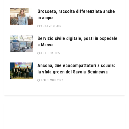
Grosseto, raccolta differenziata anche
in acqua
9 DICEMBRE 2022
Servizio civile digitale, posti in ospedale
a Massa
3 OTTOBRE 2022
Ancona, due ecocompattatori a scuola:
la sfida green del Savoia-Benincasa
17 DICEMBRE 2022