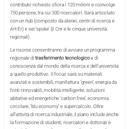
contributo richiesto sfiora i 120 milioni e coinvolge
750 persone, tra cui 300 ricercatori. Sarà articolato
con un hub (composto da atenei, centri di ricerca e
Art-Er) e sei ’spoke’ (il Cnr e le cinque università
regionali).
Le risorse consentiranno di avviare un programma
regionale di
trasferimento tecnologico
e di
conoscenza dal mondo della ricerca e dell’università
a quello produttivo. Il focus sarà su materiali
avanzati e sostenibili, manifattura ‘green’, energia da
fonti rinnovabili, mobilità intelligente, soluzioni
abitative ed energetiche ‘carbon free’, economia
circolare, ‘blu economy’ e supercalcolo. Oltre
all’attività di ricerca industriale, il piano include anche
la formazione di studenti, ricercatori e dottorati e