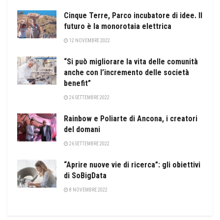
Cinque Terre, Parco incubatore di idee. Il
futuro è la monorotaia elettrica
12 NOVEMBRE 2022
“Si può migliorare la vita delle comunità
anche con l’incremento delle società
benefit”
26 SETTEMBRE 2022
Rainbow e Poliarte di Ancona, i creatori
del domani
26 SETTEMBRE 2022
“Aprire nuove vie di ricerca”: gli obiettivi
di SoBigData
8 NOVEMBRE 2022