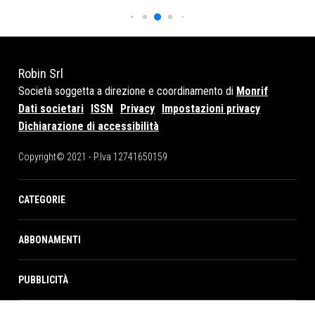
Robin Srl
Società soggetta a direzione e coordinamento di
Monrif
Dati societari
ISSN
Privacy
Impostazioni privacy
Dichiarazione di accessibilità
Copyright© 2021 - P.Iva 12741650159
CATEGORIE
ABBONAMENTI
PUBBLICITÀ