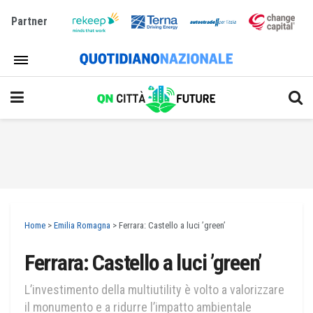
Partner
Home
>
Emilia Romagna
>
Ferrara: Castello a luci ’green’
Ferrara: Castello a luci ’green’
L’investimento della multiutility è volto a valorizzare
il monumento e a ridurre l’impatto ambientale