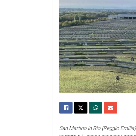
San Martino in Rio (Reggio Emilia)
sempre più, passa necessariamen