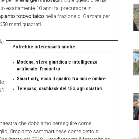
Rio esattamente 10 anni fa, precursore in
pianto fotovoltaico
nella frazione di Gazzata per
650 metri quadrati.
la
Potrebbe interessarti anche
o
Modena, sfera giuridica e intelligenza
artificiale: l’incontro
Smart city, ecco il quadro tra luci e ombre
lo
Telepass, cashback del 15% agli sciatori
21
via maestra che dobbiamo perseguire come
aglio, l’impianto sammartinese come detto si