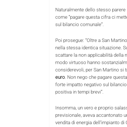
Naturalmente dello stesso parere 
come “pagare questa cifra ci mette
sul bilancio comunale”.
Poi prosegue: “Oltre a San Martin
nella stessa identica situazione. 
scattare la non applicabilità della n
modo virtuoso hanno sostanzialment
considerevoli, per San Martino si 
euro
. Non nego che pagare questa c
forte impatto negativo sul bilanc
positiva in tempi brevi”.
Insomma, un vero e proprio salass
previsionale, aveva accantonato un
vendita di energia dell’impianto di