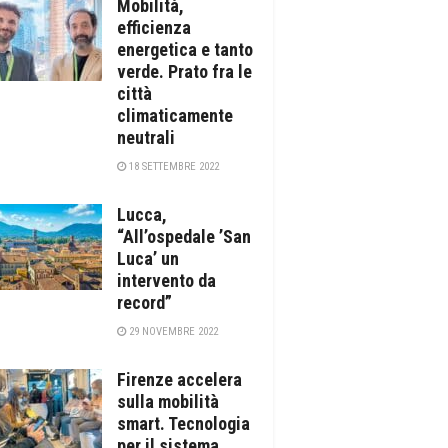
Mobilità,
efficienza
energetica e tanto
verde. Prato fra le
città
climaticamente
neutrali
18 SETTEMBRE 2022
Lucca,
“All’ospedale ’San
Luca’ un
intervento da
record”
29 NOVEMBRE 2022
Firenze accelera
sulla mobilità
smart. Tecnologia
per il sistema