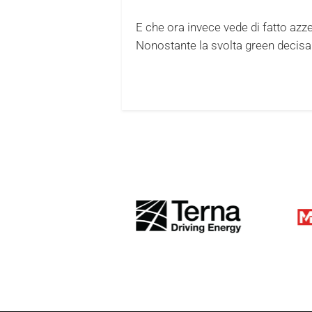
E che ora invece vede di fatto azze
Nonostante la svolta green decisa in 