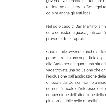
governativa
pensata per tassare ma
(all’interno del decreto ‘Sostegni 
colpire anche gli enti locali.
Nel solo caso di San Martino, a fi
euro considerati guadagnati con l’
provento di ‘extraprofitti’.
Caso simile avvenuto anche a Rolo
parametrata a una superficie di pan
allo Stato per adeguare una situa
vada trovata una soluzione che chi
l’esclusione dall’applicazione del
utilizzate dai Comuni vanno a inci
comunità locale e l’interesse coll
sospensione dell’attuazione della 
più compatibile nella modalità e ne