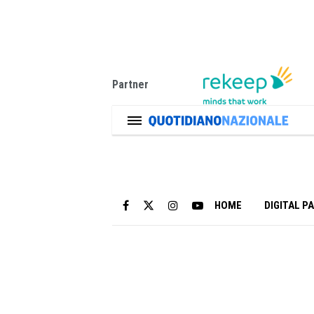
Partner
HOME
DIGITAL P