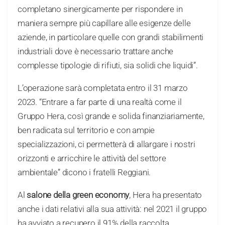
completano sinergicamente per rispondere in
maniera sempre più capillare alle esigenze delle
aziende, in particolare quelle con grandi stabilimenti
industriali dove è necessario trattare anche
complesse tipologie di rifiuti, sia solidi che liquidi”.
L’operazione sarà completata entro il 31 marzo
2023. “Entrare a far parte di una realtà come il
Gruppo Hera, così grande e solida finanziariamente,
ben radicata sul territorio e con ampie
specializzazioni, ci permetterà di allargare i nostri
orizzonti e arricchire le attività del settore
ambientale” dicono i fratelli Reggiani.
Al
salone della green economy
, Hera ha presentato
anche i dati relativi alla sua attività: nel 2021 il gruppo
ha avviato a recupero il 91% della raccolta