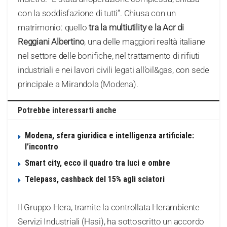
con la soddisfazione di tutti”. Chiusa con un
matrimonio: quello
tra la multiutility e la Acr di
Reggiani Albertino
, una delle maggiori realtà italiane
nel settore delle bonifiche, nel trattamento di rifiuti
industriali e nei lavori civili legati all’oil&gas, con sede
principale a Mirandola (Modena).
Potrebbe interessarti anche
Modena, sfera giuridica e intelligenza artificiale:
l’incontro
Smart city, ecco il quadro tra luci e ombre
Telepass, cashback del 15% agli sciatori
Il Gruppo Hera, tramite la controllata Herambiente
Servizi Industriali (Hasi), ha sottoscritto un accordo