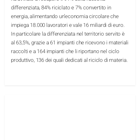
differenziata, 84% riciclato e 7% convertito in
energia, alimentando un’economia circolare che
impiega 18.000 lavoratori e vale 16 miliardi di euro.
In particolare la differenziata nel territorio servito è
al 63,5%, grazie a 61 impianti che ricevono i materiali
raccolti e a 164 impianti che li riportano nel ciclo
produttivo, 136 dei quali dedicati al riciclo di materia.