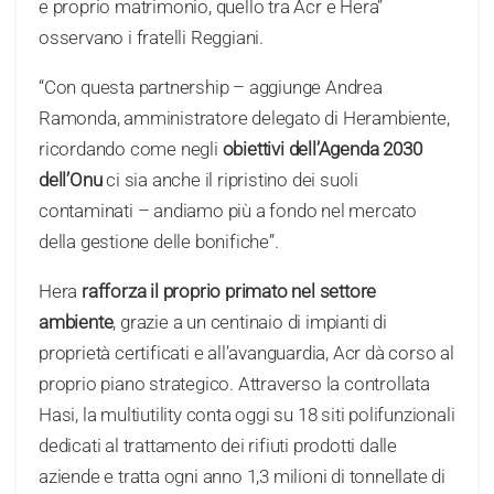
e proprio matrimonio, quello tra Acr e Hera”
osservano i fratelli Reggiani.
“Con questa partnership – aggiunge Andrea
Ramonda, amministratore delegato di Herambiente,
ricordando come negli
obiettivi dell’Agenda 2030
dell’Onu
ci sia anche il ripristino dei suoli
contaminati – andiamo più a fondo nel mercato
della gestione delle bonifiche”.
Hera
rafforza il proprio primato nel settore
ambiente
, grazie a un centinaio di impianti di
proprietà certificati e all’avanguardia, Acr dà corso al
proprio piano strategico. Attraverso la controllata
Hasi, la multiutility conta oggi su 18 siti polifunzionali
dedicati al trattamento dei rifiuti prodotti dalle
aziende e tratta ogni anno 1,3 milioni di tonnellate di