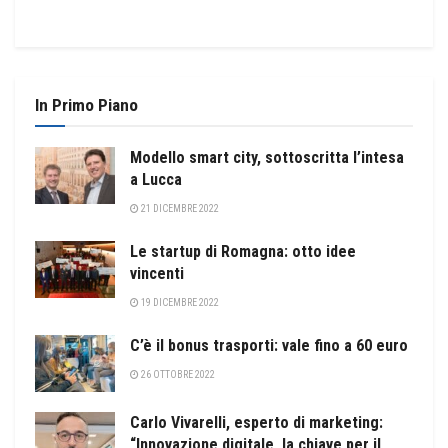
In Primo Piano
Modello smart city, sottoscritta l’intesa
a Lucca
21 DICEMBRE 2022
Le startup di Romagna: otto idee
vincenti
19 DICEMBRE 2022
C’è il bonus trasporti: vale fino a 60 euro
26 OTTOBRE 2022
Carlo Vivarelli, esperto di marketing:
“Innovazione digitale, la chiave per il