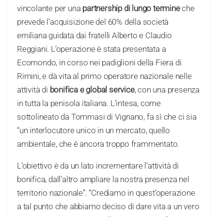
vincolante per una
partnership di lungo termine
che
prevede l’acquisizione del 60% della società
emiliana guidata dai fratelli Alberto e Claudio
Reggiani. L’operazione è stata presentata a
Ecomondo, in corso nei padiglioni della Fiera di
Rimini, e dà vita al primo operatore nazionale nelle
attività di
bonifica e global service
, con una presenza
in tutta la penisola italiana. L’intesa, come
sottolineato da Tommasi di Vignano, fa sì che ci sia
“un interlocutore unico in un mercato, quello
ambientale, che è ancora troppo frammentato.
L’obiettivo è da un lato incrementare l’attività di
bonifica, dall’altro ampliare la nostra presenza nel
territorio nazionale”. “Crediamo in quest’operazione
a tal punto che abbiamo deciso di dare vita a un vero