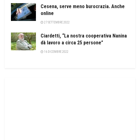
Cesena, serve meno burocrazia. Anche
online
27 SETTEMBRE 2022
Ciardetti, “La nostra cooperativa Nanina
dà lavoro a circa 25 persone”
16 DICEMBRE 2022