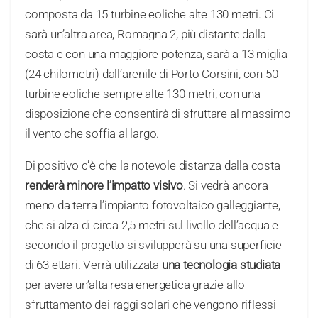
composta da 15 turbine eoliche alte 130 metri. Ci
sarà un’altra area, Romagna 2, più distante dalla
costa e con una maggiore potenza, sarà a 13 miglia
(24 chilometri) dall’arenile di Porto Corsini, con 50
turbine eoliche sempre alte 130 metri, con una
disposizione che consentirà di sfruttare al massimo
il vento che soffia al largo.
Di positivo c’è che la notevole distanza dalla costa
renderà minore l’impatto visivo
. Si vedrà ancora
meno da terra l’impianto fotovoltaico galleggiante,
che si alza di circa 2,5 metri sul livello dell’acqua e
secondo il progetto si svilupperà su una superficie
di 63 ettari. Verrà utilizzata
una tecnologia studiata
per avere un’alta resa energetica grazie allo
sfruttamento dei raggi solari che vengono riflessi