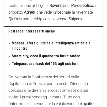
realizzazione al largo di
Ravenna
del
Parco eolico
, il
progetto
Agnes
, che vede impegnate la ravennate
Qint’x
in partnership con il colosso
Saipem
.
Potrebbe interessarti anche
Modena, sfera giuridica e intelligenza artificiale:
l’incontro
Smart city, ecco il quadro tra luci e ombre
Telepass, cashback del 15% agli sciatori
Convocata la Conferenza dei servizi dalla
Capitaneria di Porto, è partito anche l’iter per la
concessione demaniale, così come sono stati
avviati i primi sondaggi in mare. Tutto con
l’intenzione di presentare la valutazione di
impatto