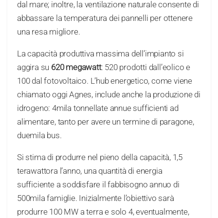
dal mare; inoltre, la ventilazione naturale consente di
abbassare la temperatura dei pannelli per ottenere
una resa migliore.
La capacità produttiva massima dell’impianto si
aggira su
620 megawatt
: 520 prodotti dall’eolico e
100 dal fotovoltaico. L’hub energetico, come viene
chiamato oggi Agnes, include anche la produzione di
idrogeno: 4mila tonnellate annue sufficienti ad
alimentare, tanto per avere un termine di paragone,
duemila bus.
Si stima di produrre nel pieno della capacità, 1,5
terawattora l’anno, una quantità di energia
sufficiente a soddisfare il fabbisogno annuo di
500mila famiglie. Inizialmente l’obiettivo sarà
produrre 100 MW a terra e solo 4, eventualmente,