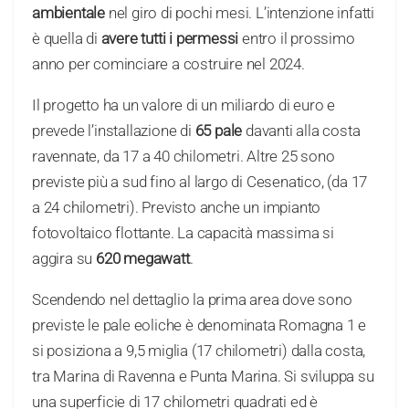
ambientale
nel giro di pochi mesi. L’intenzione infatti
è quella di
avere tutti i permessi
entro il prossimo
anno per cominciare a costruire nel 2024.
Il progetto ha un valore di un miliardo di euro e
prevede l’installazione di
65 pale
davanti alla costa
ravennate, da 17 a 40 chilometri. Altre 25 sono
previste più a sud fino al largo di Cesenatico, (da 17
a 24 chilometri). Previsto anche un impianto
fotovoltaico flottante. La capacità massima si
aggira su
620 megawatt
.
Scendendo nel dettaglio la prima area dove sono
previste le pale eoliche è denominata Romagna 1 e
si posiziona a 9,5 miglia (17 chilometri) dalla costa,
tra Marina di Ravenna e Punta Marina. Si sviluppa su
una superficie di 17 chilometri quadrati ed è