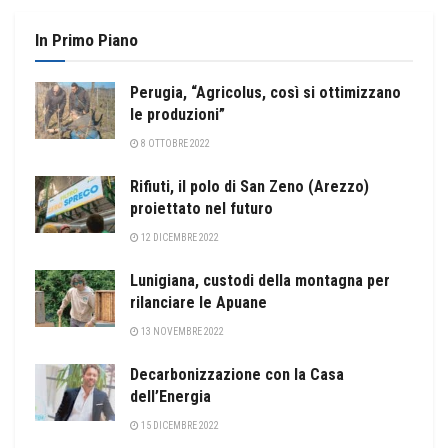
In Primo Piano
Perugia, “Agricolus, così si ottimizzano
le produzioni”
8 OTTOBRE 2022
Rifiuti, il polo di San Zeno (Arezzo)
proiettato nel futuro
12 DICEMBRE 2022
Lunigiana, custodi della montagna per
rilanciare le Apuane
13 NOVEMBRE 2022
Decarbonizzazione con la Casa
dell’Energia
15 DICEMBRE 2022