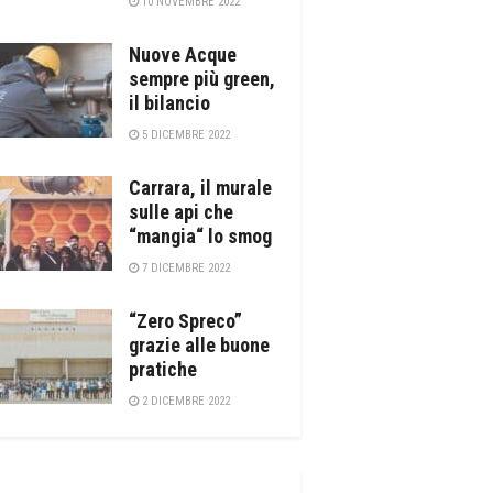
10 NOVEMBRE 2022
Nuove Acque
sempre più green,
il bilancio
5 DICEMBRE 2022
Carrara, il murale
sulle api che
“mangia“ lo smog
7 DICEMBRE 2022
“Zero Spreco”
grazie alle buone
pratiche
2 DICEMBRE 2022