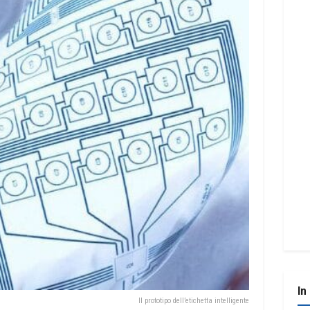
In
Il prototipo dell’etichetta intelligente