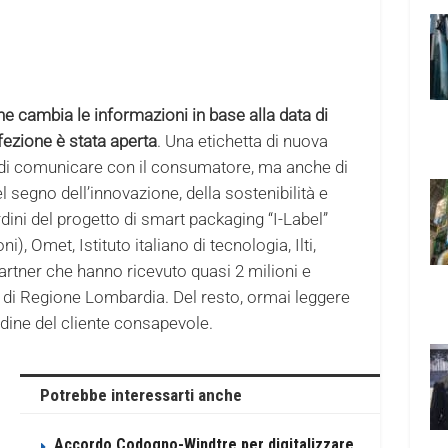
Che cambia le informazioni in base alla data di
fezione è stata aperta
. Una etichetta di nuova
di comunicare con il consumatore, ma anche di
el segno dell’innovazione, della sostenibilità e
dini del progetto di smart packaging “I-Label”
 Omet, Istituto italiano di tecnologia, Ilti,
partner che hanno ricevuto quasi 2 milioni e
di Regione Lombardia. Del resto, ormai leggere
udine del cliente consapevole.
Potrebbe interessarti anche
Accordo Codogno-Windtre per digitalizzare