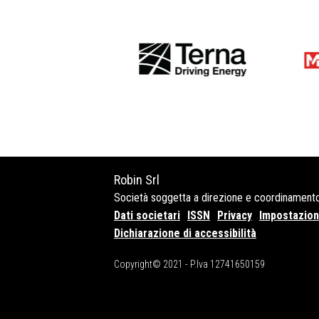
Robin Srl
Società soggetta a direzione e coordinament
Dati societari
ISSN
Privacy
Impostazioni
Dichiarazione di accessibilità
Copyright© 2021 - P.Iva 12741650159