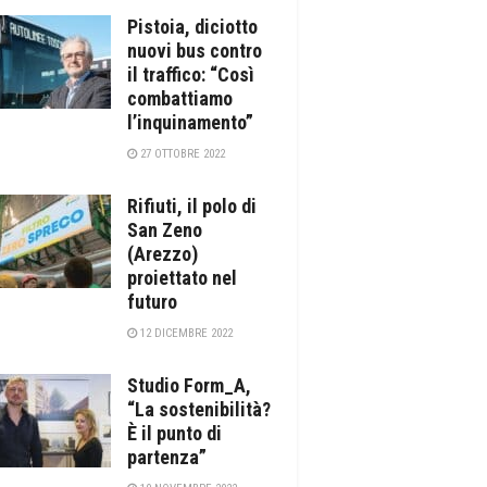
Pistoia, diciotto
nuovi bus contro
il traffico: “Così
combattiamo
l’inquinamento”
27 OTTOBRE 2022
Rifiuti, il polo di
San Zeno
(Arezzo)
proiettato nel
futuro
12 DICEMBRE 2022
Studio Form_A,
“La sostenibilità?
È il punto di
partenza”