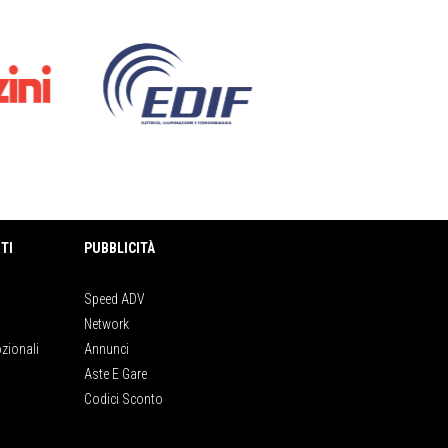
TI
PUBBLICITÀ
Speed ADV
Network
zionali
Annunci
Aste E Gare
Codici Sconto