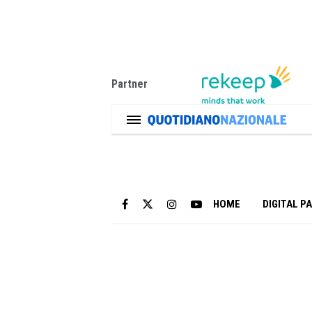
Partner
HOME
DIGITAL P