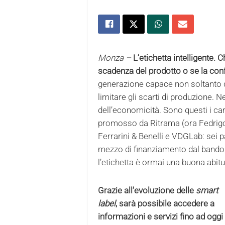
Monza –
L’etichetta intelligente. 
scadenza del prodotto o se la con
generazione capace non soltanto 
limitare gli scarti di produzione. N
dell’economicità. Sono questi i car
promosso da Ritrama (ora Fedrigoni),
Ferrarini & Benelli e VDGLab: sei 
mezzo di finanziamento dal bando 
l’etichetta è ormai una buona abit
Grazie all’evoluzione delle
smart
label
, sarà possibile accedere a
informazioni e servizi fino ad oggi