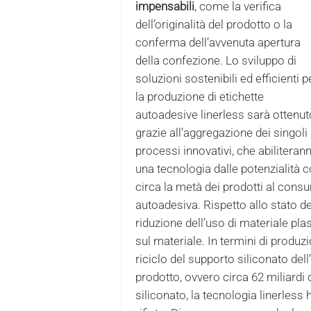
impensabili
, come la verifica
dell’originalità del prodotto o la
conferma dell’avvenuta apertura
della confezione. Lo sviluppo di
soluzioni sostenibili ed efficienti p
la produzione di etichette
autoadesive linerless sarà ottenut
grazie all’aggregazione dei singoli
processi innovativi, che abiliteran
una tecnologia dalle potenzialità 
circa la metà dei prodotti al consu
autoadesiva. Rispetto allo stato del
riduzione dell’uso di materiale plast
sul materiale. In termini di produzi
riciclo del supporto siliconato del
prodotto, ovvero circa 62 miliardi
siliconato, la tecnologia linerless