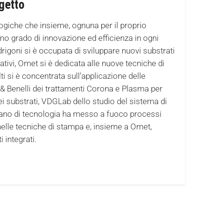
ogetto
logiche che insieme, ognuna per il proprio
o grado di innovazione ed efficienza in ogni
drigoni si è occupata di sviluppare nuovi substrati
vativi, Omet si è dedicata alle nuove tecniche di
lti si è concentrata sull’applicazione delle
ni & Benelli dei trattamenti Corona e Plasma per
ei substrati, VDGLab dello studio del sistema di
aliano di tecnologia ha messo a fuoco processi
 nelle tecniche di stampa e, insieme a Omet,
 integrati.