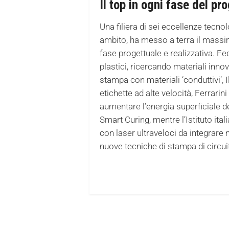
Il top in ogni fase del pr
Una filiera di sei eccellenze tecno
ambito, ha messo a terra il massim
fase progettuale e realizzativa. Fe
plastici, ricercando materiali inno
stampa con materiali ‘conduttivi’, I
etichette ad alte velocità, Ferrari
aumentare l’energia superficiale d
Smart Curing, mentre l’Istituto it
con laser ultraveloci da integrare
nuove tecniche di stampa di circuiti