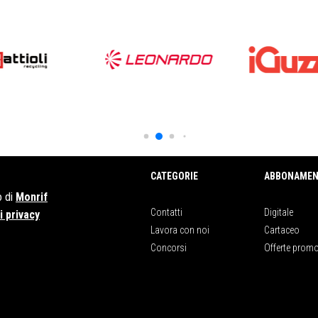
CATEGORIE
ABBONAMEN
o di
Monrif
Contatti
Digitale
 privacy
Lavora con noi
Cartaceo
Concorsi
Offerte promo